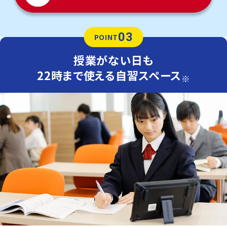
03
POINT
授業がない日も
22時まで使える自習スペース
※