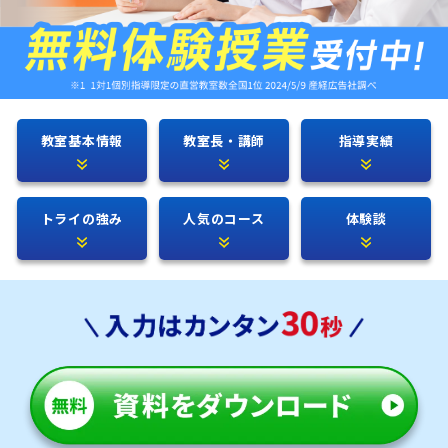
教室基本情報
教室長・講師
指導実績
トライの強み
人気のコース
体験談