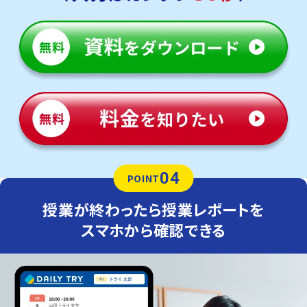
04
POINT
授業が終わったら授業レポートを
スマホから確認できる