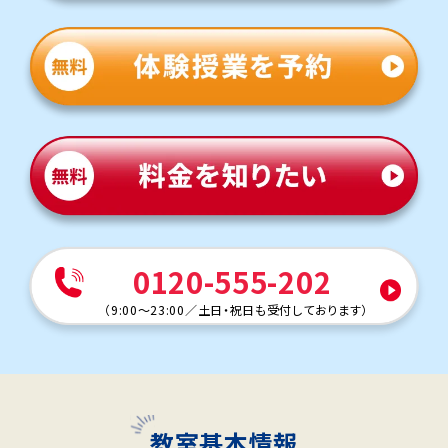
0120-555-202
（
9:00～23:00
／
土日・祝日も受付しております
）
教室基本情報