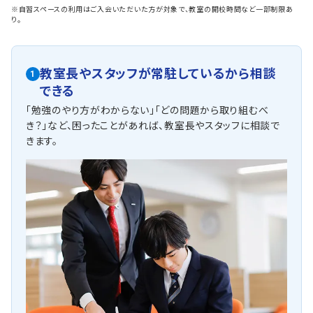
※自習スペースの利用はご入会いただいた方が対象で、教室の開校時間など一部制限あ
り。
教室長やスタッフが常駐しているから相談
1
できる
「勉強のやり方がわからない」「どの問題から取り組むべ
き？」など、困ったことがあれば、教室長やスタッフに相談で
きます。