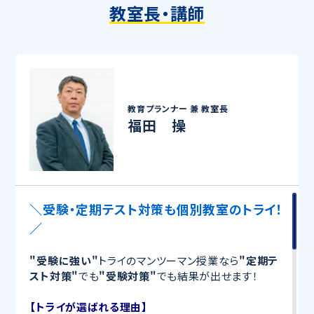
教室長・講師
教育プランナー 兼
教室長
福田 操
＼受験・定期テスト対策も個別教室のトライ！
／
"受験に強い"
トライのマンツーマン授業なら
"定期テ
スト対策"
でも
"受験対策"
でも結果が出せます！
【トライが選ばれる理由】