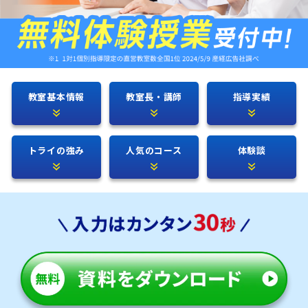
教室基本情報
教室長・講師
指導実績
トライの強み
人気のコース
体験談