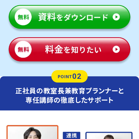
02
POINT
正社員の教室長兼教育プランナーと
専任講師の徹底したサポート