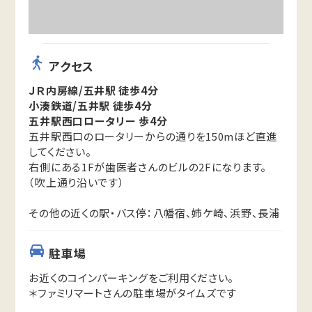
アクセス
ＪＲ内房線/五井駅 徒歩4分
小湊鉄道/五井駅 徒歩4分
五井駅西口ロータリー 歩4分
五井駅西口のロータリーからの通りを150mほど直進
してください。
右側にある1Fが歯医者さんのビルの2Fになります。
（吹上通り沿いです）
その他の近くの駅・バス停：八幡宿、姉ケ崎、浜野、長浦
駐車場
お近くのコインパーキングをご利用ください。
＊ファミリマートさんの駐車場がタイムズです