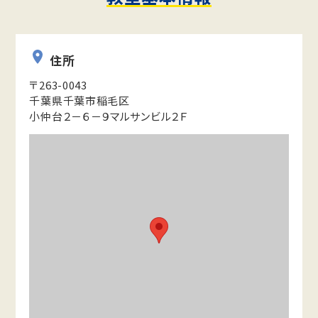
住所
〒263-0043
千葉県千葉市稲毛区
小仲台２－６－９マルサンビル２Ｆ