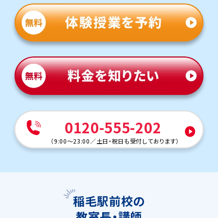
0120-555-202
（
9:00～23:00
／
土日・祝日も受付しております
）
稲毛駅前校の
教室長・講師