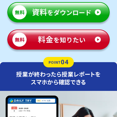
04
POINT
授業が終わったら授業レポートを
スマホから確認できる