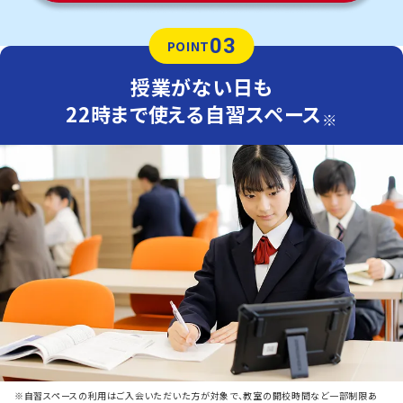
03
POINT
授業がない日も
22時まで使える自習スペース
※
※自習スペースの利用はご入会いただいた方が対象で、教室の開校時間など一部制限あ