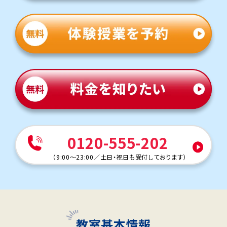
0120-555-202
（
9:00～23:00
／
土日・祝日も受付しております
）
教室基本情報