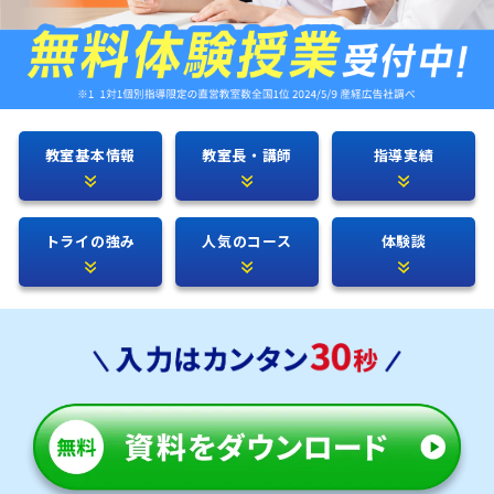
教室基本情報
教室長・講師
指導実績
トライの強み
人気のコース
体験談