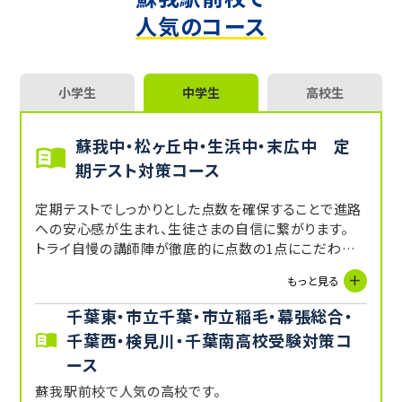
人気のコース
小学生
中学生
高校生
蘇我中・松ヶ丘中・生浜中・末広中 定
期テスト対策コース
定期テストでしっかりとした点数を確保することで進路
への安心感が生まれ、生徒さまの自信に繋がります。
トライ自慢の講師陣が徹底的に点数の1点にこだわり、
定期テストで結果を出します。
もっと見る
千葉東・市立千葉・市立稲毛・幕張総合・
千葉西・検見川・千葉南高校受験対策コ
ース
蘇我駅前校で人気の高校です。