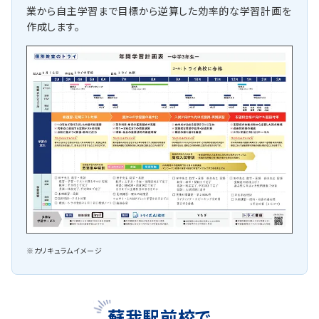
業から自主学習まで目標から逆算した効率的な学習計画を
作成します。
※カリキュラムイメージ
蘇我駅前校で