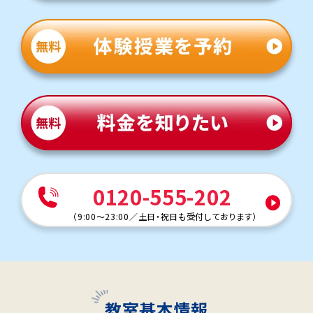
0120-555-202
（
9:00～23:00
／
土日・祝日も受付しております
）
教室基本情報