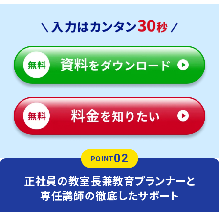
02
POINT
正社員の教室長兼教育プランナーと
専任講師の徹底したサポート