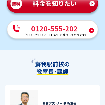
0120-555-202
（
9:00～23:00
／
土日・祝日も受付しております
）
蘇我駅前校の
教室長・講師
教育プランナー 兼
教室長