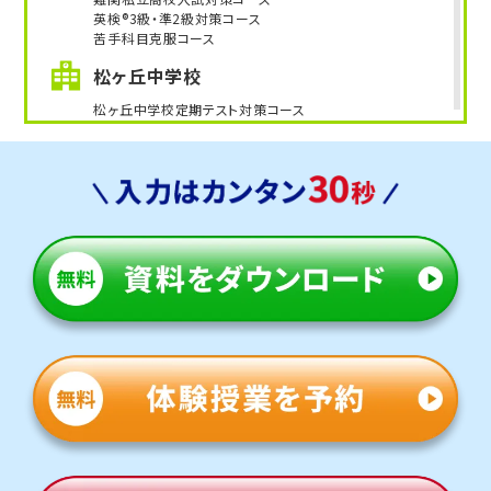
英検®3級・準2級対策コース
苦手科目克服コース
松ヶ丘中学校
松ヶ丘中学校定期テスト対策コース
公立高校入試対策コース
難関私立高校入試対策コース
英検®3級・準2級対策コース
苦手科目克服コース
県立千葉中学校
定期テスト対策コース
苦手科目克服コース
千葉明徳中学校
部活動両立コース
千葉明徳中学校定期テスト対策コース
英検®3級・準2級対策コース
苦手科目克服コース
他にも以下の学校に対応しています
《公立一貫校》