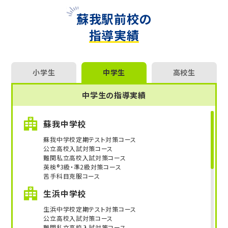
蘇我駅前校の
指導実績
小学生
中学生
高校生
中学生の指導実績
蘇我中学校
蘇我中学校定期テスト対策コース
公立高校入試対策コース
難関私立高校入試対策コース
英検®3級・準2級対策コース
苦手科目克服コース
生浜中学校
生浜中学校定期テスト対策コース
公立高校入試対策コース
難関私立高校入試対策コース