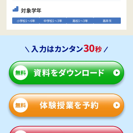
対象学年
小学校1～6年
中学校1～3年
高校1～3年
高卒生