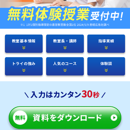
教室基本情報
教室長・講師
指導実績
トライの強み
人気のコース
体験談