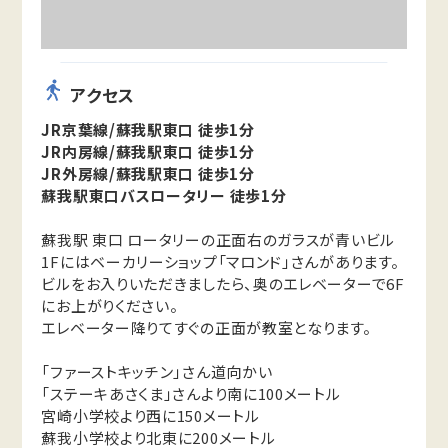
アクセス
JR京葉線/蘇我駅東口 徒歩1分
JR内房線/蘇我駅東口 徒歩1分
JR外房線/蘇我駅東口 徒歩1分
蘇我駅東口バスロータリー 徒歩1分
蘇我駅 東口 ロータリーの正面右のガラスが青いビル
1Fにはベーカリーショップ「マロンド」さんがあります。
ビルをお入りいただきましたら、奥のエレベーターで6F
にお上がりください。
エレベーター降りてすぐの正面が教室となります。
「ファーストキッチン」さん道向かい
「ステーキあさくま」さんより南に100メートル
宮崎小学校より西に150メートル
蘇我小学校より北東に200メートル