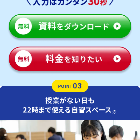
03
POINT
授業がない日も
22時まで使える自習スペース
※