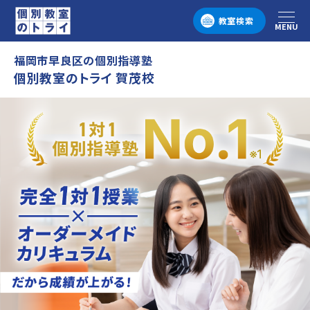
教室検索
MENU
メニュー
福岡市早良区の個別指導塾
個別教室のトライ 賀茂校