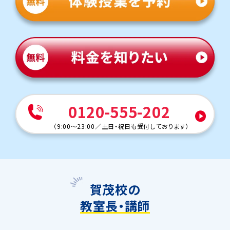
0120-555-202
（
9:00～23:00
／
土日・祝日も受付しております
）
賀茂校の
教室長・講師