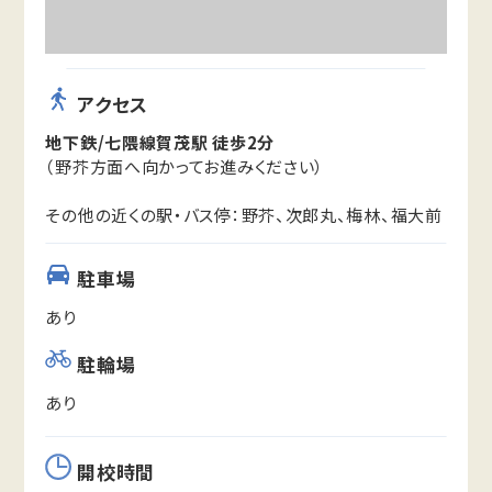
アクセス
地下鉄/七隈線賀茂駅 徒歩2分
（野芥方面へ向かってお進みください）
その他の近くの駅・バス停：野芥、次郎丸、梅林、福大前
駐車場
あり
駐輪場
あり
開校時間