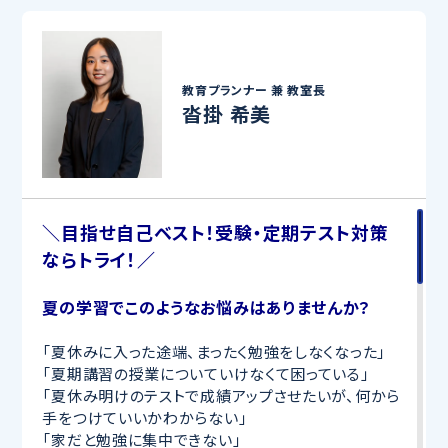
教育プランナー 兼
教室長
沓掛 希美
＼目指せ自己ベスト！受験・定期テスト対策
ならトライ！／
夏の学習でこのようなお悩みはありませんか？
「夏休みに入った途端、まったく勉強をしなくなった」
「夏期講習の授業についていけなくて困っている」
「夏休み明けのテストで成績アップさせたいが、何から
手をつけていいかわからない」
「家だと勉強に集中できない」