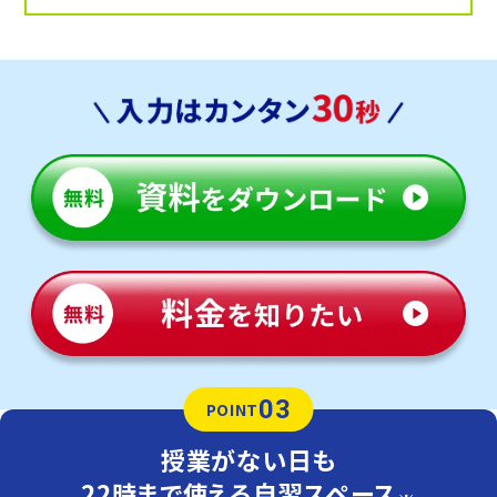
03
POINT
授業がない日も
22時まで使える自習スペース