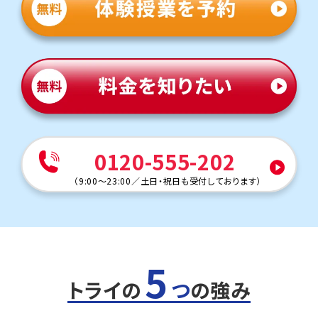
0120-555-202
（
9:00～23:00
／
土日・祝日も受付しております
）
5
トライの
つ
の強み