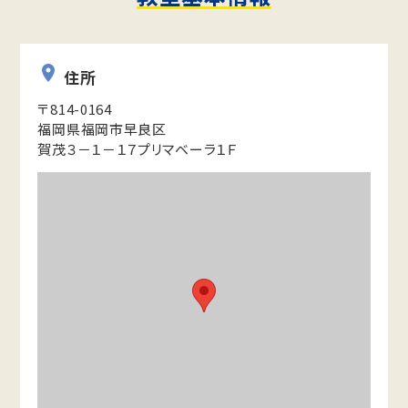
住所
〒814-0164
福岡県福岡市早良区
賀茂３－１－１７プリマベーラ１Ｆ