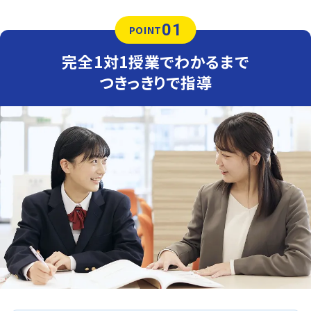
01
POINT
完全1対1授業でわかるまで
つきっきりで指導