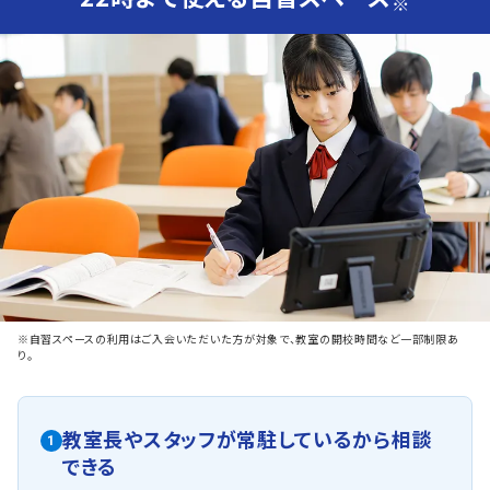
※
※自習スペースの利用はご入会いただいた方が対象で、教室の開校時間など一部制限あ
り。
教室長やスタッフが常駐しているから相談
1
できる