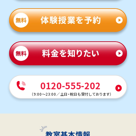
0120-555-202
（
9:00～23:00
／
土日・祝日も受付しております
）
教室基本情報