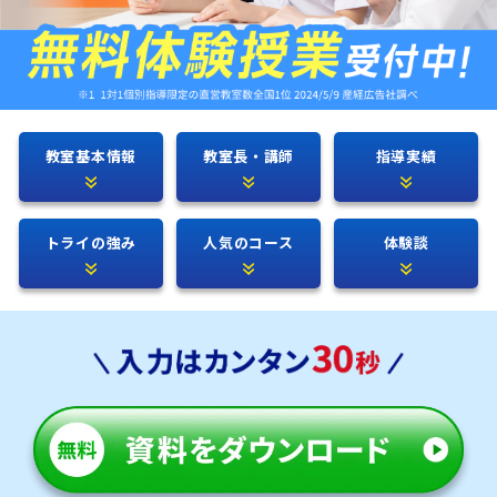
教室基本情報
教室長・講師
指導実績
トライの強み
人気のコース
体験談