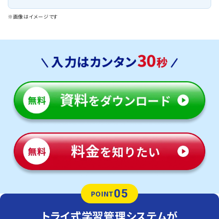
※画像はイメージです
05
POINT
トライ式学習管理システムが