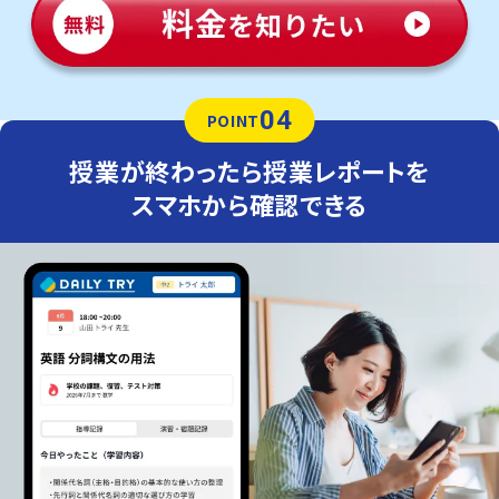
04
POINT
授業が終わったら授業レポートを
スマホから確認できる