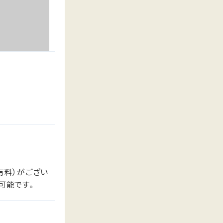
有料）がござい
可能です。