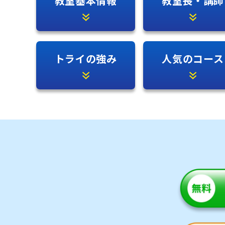
教室基本情報
教室長・講師
トライの強み
人気のコース