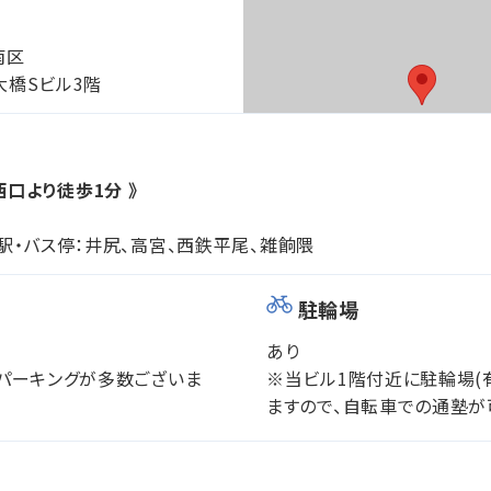
南区
 大橋Sビル3階
西口より徒歩1分 》
駅・バス停：井尻、高宮、西鉄平尾、雑餉隈
駐輪場
あり
パーキングが多数ございま
※当ビル1階付近に駐輪場(
ますので、自転車での通塾が