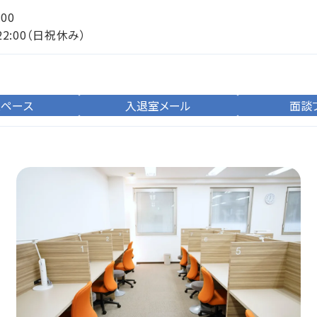
:00
22:00（日祝休み）
スペース
入退室メール
面談