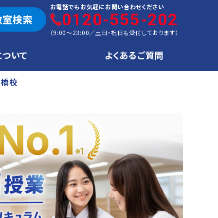
お電話でもお気軽にお問い合わせください
0120-555-202
教室検索
（
9:00～23:00
／
土日・祝日も受付しております
）
について
よくあるご質問
大橋校