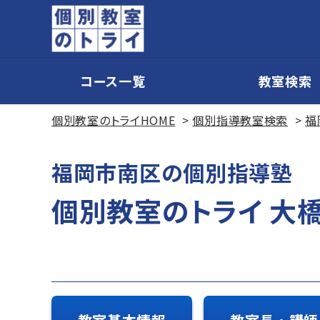
コース一覧
教室検索
個別教室のトライHOME
個別指導教室検索
福
福岡市南区の個別指導塾
個別教室のトライ 大