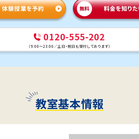
0120-555-202
（
9:00～23:00
／
土日・祝日も受付しております
）
教室基本情報