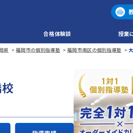
合格体験談
授業
岡県
福岡市の個別指導塾
福岡市南区の個別指導塾
橋校