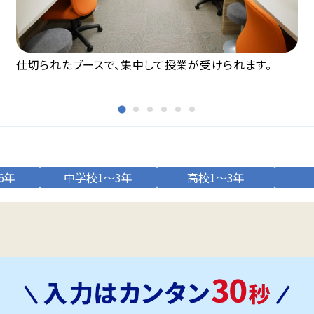
仕切られたブースで、集中して授業が受けられます。
6年
中学校1～3年
高校1～3年