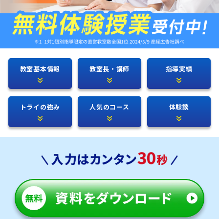
教室基本情報
教室長・講師
指導実績
トライの強み
人気のコース
体験談