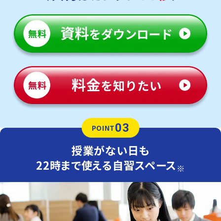
03
POINT
授業がない日も
22時まで使える自習スペース
※