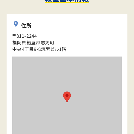
住所
〒811-2244
福岡県糟屋郡志免町
中央4丁目9-8筑紫ビル1階