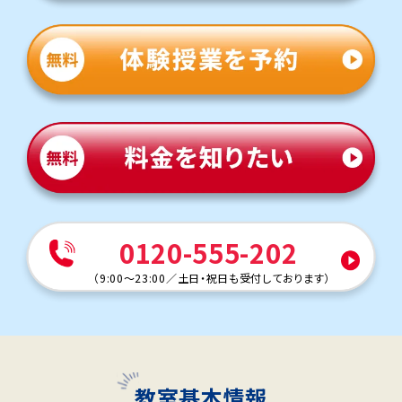
0120-555-202
（
9:00～23:00
／
土日・祝日も受付しております
）
教室基本情報