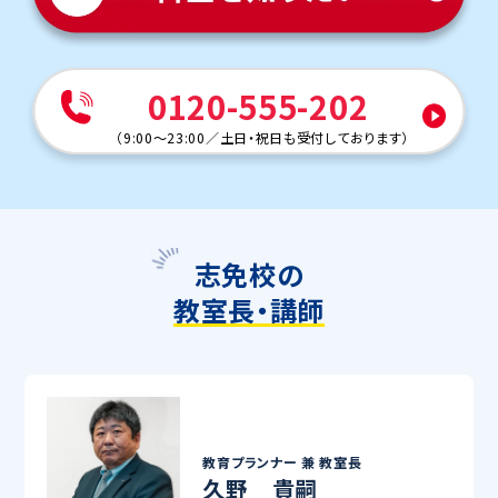
0120-555-202
（
9:00～23:00
／
土日・祝日も受付しております
）
志免校の
教室長・講師
教育プランナー 兼
教室長
久野 貴嗣