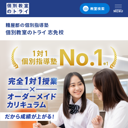
教室検索
MENU
メニュー
糟屋郡の個別指導塾
個別教室のトライ 志免校