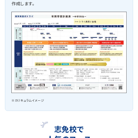
作成します。
※カリキュラムイメージ
志免校で