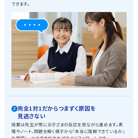
できます。
完全1対1だからつまずく原因を
2
見逃さない
授業は先生が常にお子さまの反応を見ながら進めます。表
情やノート、問題を解く様子から「本当に理解できているか」