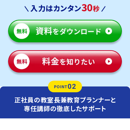
02
POINT
正社員の教室長兼教育プランナーと
専任講師の徹底したサポート