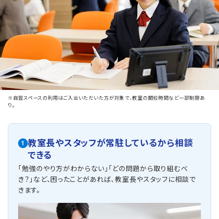
※自習スペースの利用はご入会いただいた方が対象で、教室の開校時間など一部制限あ
り。
教室長やスタッフが常駐しているから相談
1
できる
「勉強のやり方がわからない」「どの問題から取り組むべ
き？」など、困ったことがあれば、教室長やスタッフに相談で
きます。