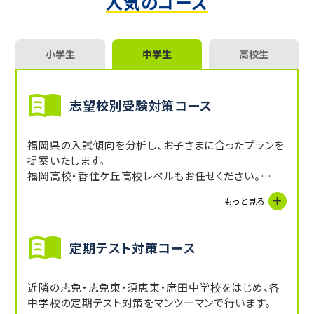
人気のコース
小学生
中学生
高校生
志望校別受験対策コース
福岡県の入試傾向を分析し、お子さまに合ったプランを
提案いたします。
福岡高校・香住ケ丘高校レベルもお任せください。
また、基礎から復習をという方こそマンツーマン指導が
もっと見る
おすすめです。
定期テスト対策コース
近隣の志免・志免東・須恵東・席田中学校をはじめ、各
中学校の定期テスト対策をマンツーマンで行います。