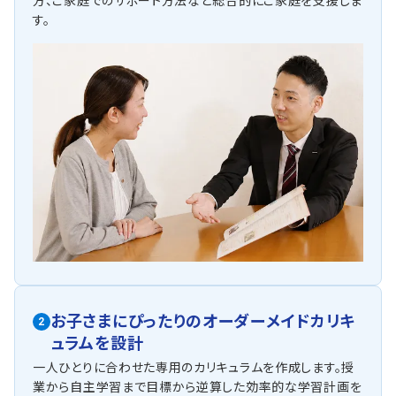
方、ご家庭でのサポート方法など総合的にご家庭を支援しま
す。
お子さまにぴったりの
オーダーメイドカリキ
2
ュラムを設計
一人ひとりに合わせた専用のカリキュラムを作成します。授
業から自主学習まで目標から逆算した効率的な学習計画を