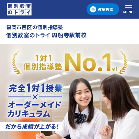
教室検索
MENU
メニュー
福岡市西区の個別指導塾
個別教室のトライ 周船寺駅前校