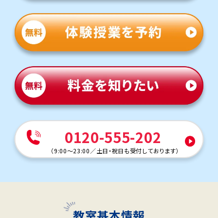
0120-555-202
（
9:00～23:00
／
土日・祝日も受付しております
）
教室基本情報