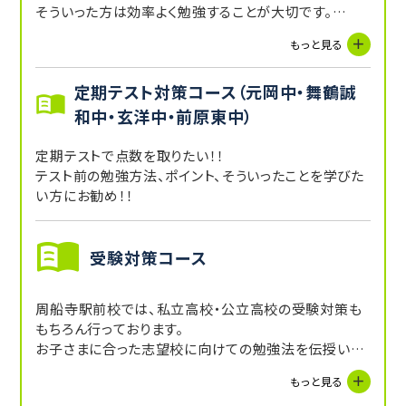
そういった方は効率よく勉強することが大切です。
重要なポイントを抑えながらマンツーマンで勉強してい
もっと見る
きましょう！！
定期テスト対策コース（元岡中・舞鶴誠
和中・玄洋中・前原東中）
定期テストで点数を取りたい！！
テスト前の勉強方法、ポイント、そういったことを学びた
い方にお勧め！！
受験対策コース
周船寺駅前校では、私立高校・公立高校の受験対策も
もちろん行っております。
お子さまに合った志望校に向けての勉強法を伝授いた
します！！
もっと見る