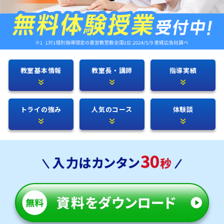
教室基本情報
教室長・講師
指導実績
トライの強み
人気のコース
体験談