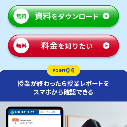
04
POINT
授業が終わったら授業レポートを
スマホから確認できる