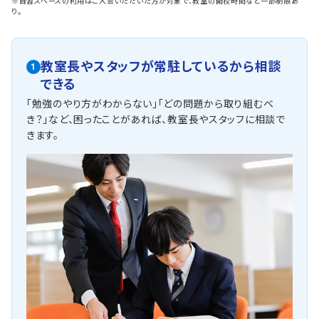
※自習スペースの利用はご入会いただいた方が対象で、教室の開校時間など一部制限あ
り。
教室長やスタッフが常駐しているから相談
1
できる
「勉強のやり方がわからない」「どの問題から取り組むべ
き？」など、困ったことがあれば、教室長やスタッフに相談で
きます。