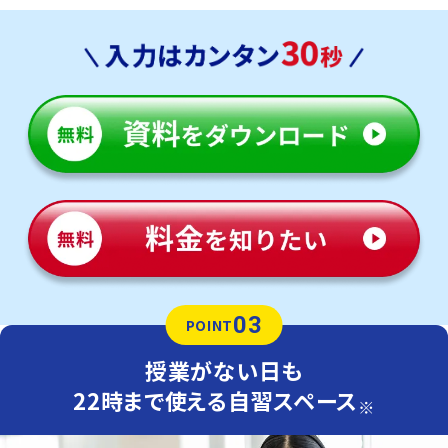
03
POINT
授業がない日も
22時まで使える自習スペース
※