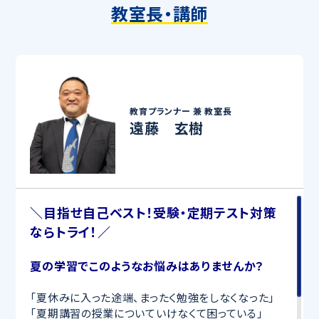
教室長・講師
教育プランナー 兼
教室長
遠藤 玄樹
＼目指せ自己ベスト！受験・定期テスト対策
ならトライ！／
夏の学習でこのようなお悩みはありませんか？
「夏休みに入った途端、まったく勉強をしなくなった」
「夏期講習の授業についていけなくて困っている」