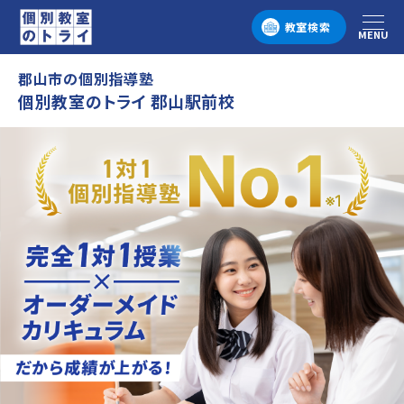
教室検索
MENU
メニュー
郡山市の個別指導塾
個別教室のトライ 郡山駅前校