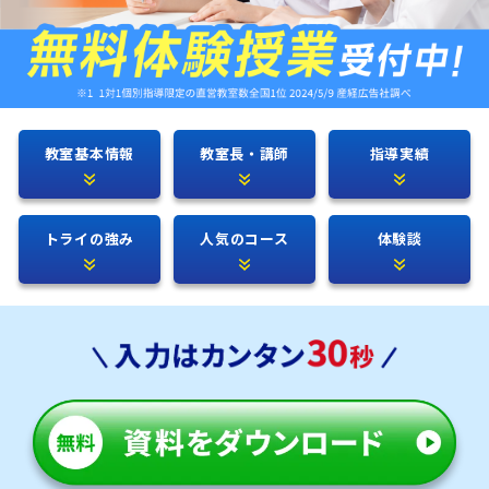
教室基本情報
教室長・講師
指導実績
トライの強み
人気のコース
体験談