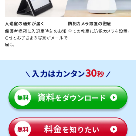
入退室の通知が届く
防犯カメラ設置の徹底
保護者様宛に入退室時刻のお知
全ての教室に防犯カメラを設置。
らせとお子さまの写真がメールで
届く。