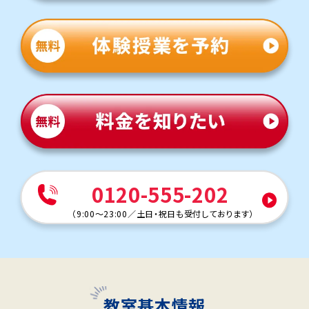
0120-555-202
（
9:00～23:00
／
土日・祝日も受付しております
）
教室基本情報