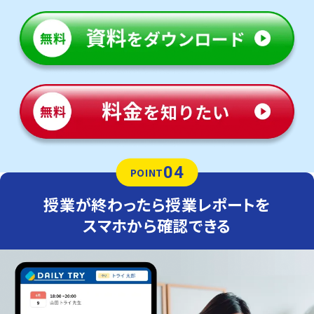
04
POINT
授業が終わったら授業レポートを
スマホから確認できる