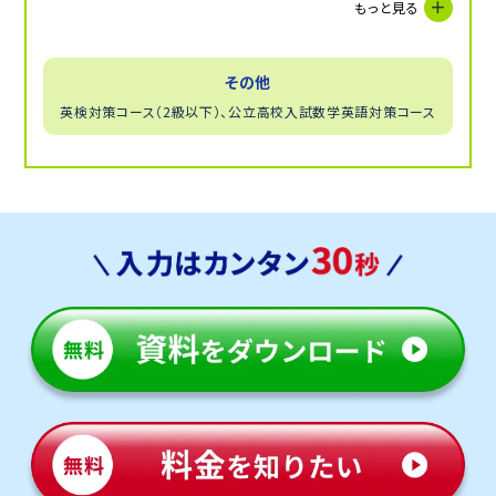
もっと見る
教科書の内容を理解することに重点を置きます。
その他
英検対策コース（2級以下）、公立高校入試数学英語対策コース