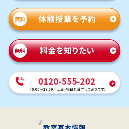
0120-555-202
（
9:00～23:00
／
土日・祝日も受付しております
）
教室基本情報