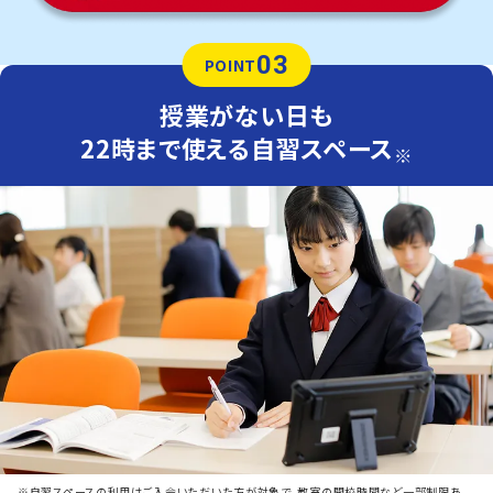
03
POINT
授業がない日も
22時まで使える自習スペース
※
※自習スペースの利用はご入会いただいた方が対象で、教室の開校時間など一部制限あ