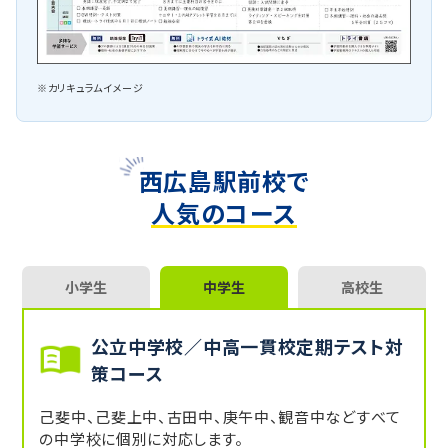
※カリキュラムイメージ
西広島駅前校で
人気のコース
小学生
中学生
高校生
公立中学校／中高一貫校定期テスト対
策コース
己斐中、己斐上中、古田中、庚午中、観音中などすべて
の中学校に個別に対応します。