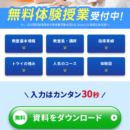
教室基本情報
教室長・講師
指導実績
トライの強み
人気のコース
体験談