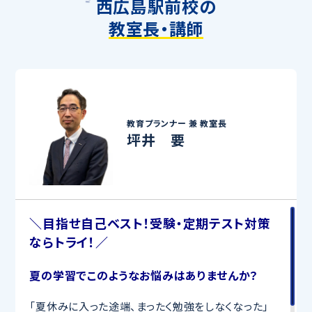
西広島駅前校の
教室長・講師
教育プランナー 兼
教室長
坪井 要
＼目指せ自己ベスト！受験・定期テスト対策
ならトライ！／
夏の学習でこのようなお悩みはありませんか？
「夏休みに入った途端、まったく勉強をしなくなった」