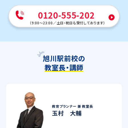
0120-555-202
（
9:00～23:00
／
土日・祝日も受付しております
）
旭川駅前校の
教室長・講師
教育プランナー 兼
教室長
玉村 大輔