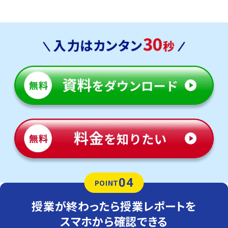
04
POINT
授業が終わったら授業レポートを
スマホから確認できる