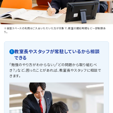
※自習スペースの利用はご入会いただいた方が対象で、教室の開校時間など一部制限あ
り。
教室長やスタッフが常駐しているから相談
1
できる
「勉強のやり方がわからない」「どの問題から取り組むべ
き？」など、困ったことがあれば、教室長やスタッフに相談で
きます。