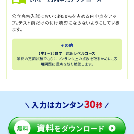
公立高校入試において約50%を占める内申点をアッ
プ。テスト前だけの付け焼刃にならないようにしていき
ます。
その他
【中1～3】数学 応用レベルコース
学校の定期試験でさらにワンランク上の点数を取るために、応
用問題に重点を絞り勉強します。