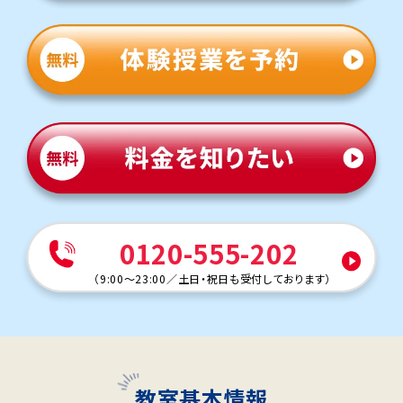
0120-555-202
（
9:00～23:00
／
土日・祝日も受付しております
）
教室基本情報