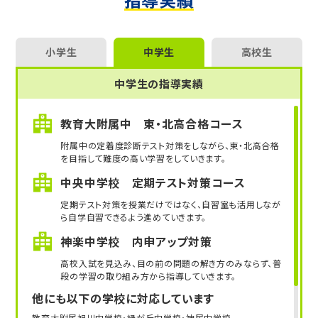
小学生
中学生
高校生
中学生の指導実績
教育大附属中 東・北高合格コース
附属中の定着度診断テスト対策をしながら、東・北高合格
を目指して難度の高い学習をしていきます。
中央中学校 定期テスト対策コース
定期テスト対策を授業だけではなく、自習室も活用しなが
ら自学自習できるよう進めていきます。
神楽中学校 内申アップ対策
高校入試を見込み、目の前の問題の解き方のみならず、普
段の学習の取り組み方から指導していきます。
他にも以下の学校に対応しています
教育大附属旭川中学校・緑が丘中学校・神居中学校