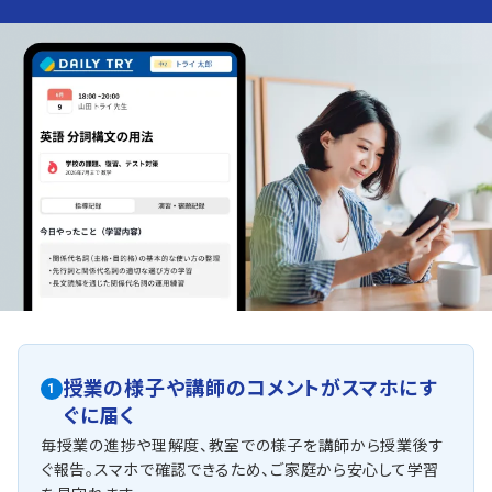
授業の様子や講師のコメントがスマホにす
1
ぐに届く
毎授業の進捗や理解度、教室での様子を講師から授業後す
ぐ報告。スマホで確認できるため、ご家庭から安心して学習