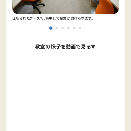
仕切られたブースで、集中して授業が受けられます。
教室
教室の様子を動画で見る▼