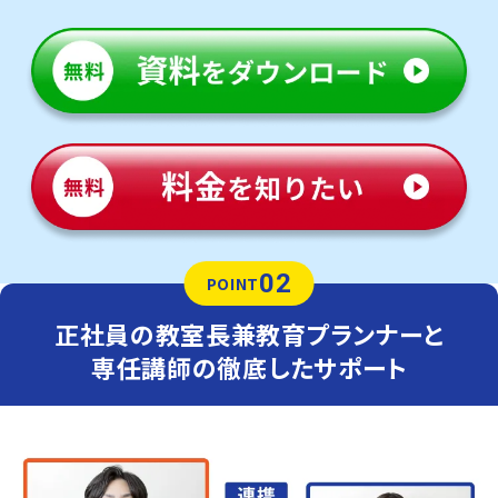
02
POINT
正社員の教室長兼教育プランナーと
専任講師の徹底したサポート