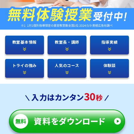
教室基本情報
教室長・講師
指導実績
トライの強み
人気のコース
体験談