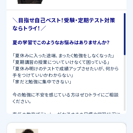
＼目指せ自己ベスト！受験・定期テスト対策
ならトライ！／
夏の学習でこのようなお悩みはありませんか？
「夏休みに入った途端、まったく勉強をしなくなった」
「夏期講習の授業についていけなくて困っている」
「夏休み明けのテストで成績アップさせたいが、何から
手をつけていいかわからない」
「家だと勉強に集中できない」
今の勉強に不安を感じている方はぜひトライにご相談
ください。
専任の教育プランナーがお子さまの目標や学習状況に
合わせて
オーダーメイドでカリキュラムを作成
します。
完全マンツーマン
で自分に合った講師がわかるまで丁