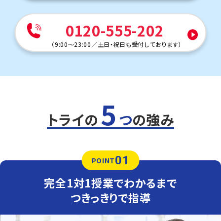
0120-555-202
（
9:00～23:00
／
土日・祝日も受付しております
）
5
トライの
つ
の強み
01
POINT
完全1対1授業でわかるまで
つきっきりで指導