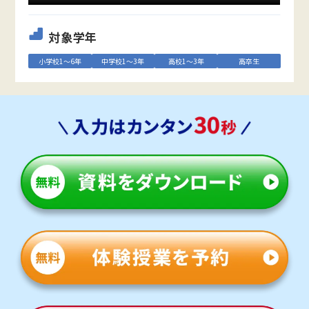
対象学年
小学校1～6年
中学校1～3年
高校1～3年
高卒生