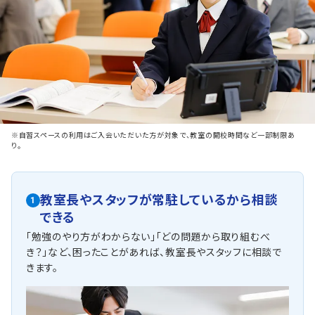
※自習スペースの利用はご入会いただいた方が対象で、教室の開校時間など一部制限あ
り。
教室長やスタッフが常駐しているから相談
1
できる
「勉強のやり方がわからない」「どの問題から取り組むべ
き？」など、困ったことがあれば、教室長やスタッフに相談で
きます。