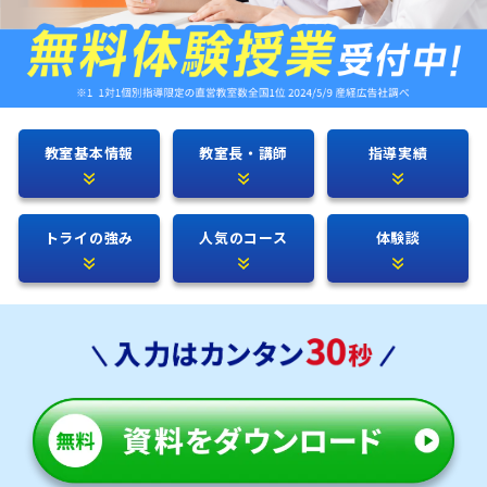
教室基本情報
教室長・講師
指導実績
トライの強み
人気のコース
体験談