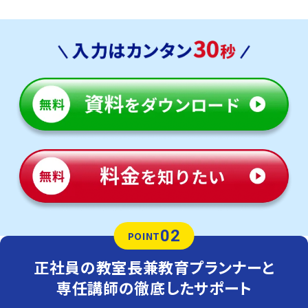
02
POINT
正社員の教室長兼教育プランナーと
専任講師の徹底したサポート