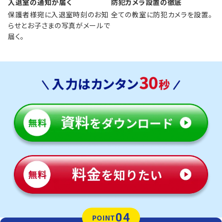
入退室の通知が届く
防犯カメラ設置の徹底
保護者様宛に入退室時刻のお知
全ての教室に防犯カメラを設置。
らせとお子さまの写真がメールで
届く。
04
POINT