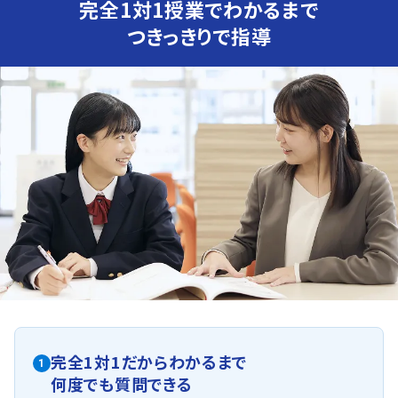
完全1対1授業でわかるまで
つきっきりで指導
完全1対1だからわかるまで
1
何度でも質問できる