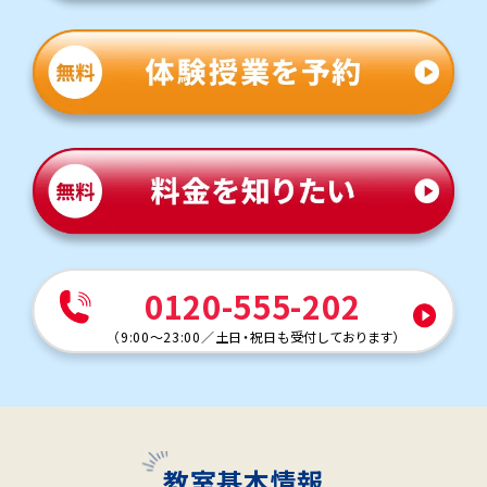
0120-555-202
（
9:00～23:00
／
土日・祝日も受付しております
）
教室基本情報