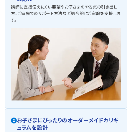
講師に直接伝えにくい要望やお子さまのやる気の引き出し
方、ご家庭でのサポート方法など総合的にご家庭を支援しま
す。
お子さまにぴったりの
オーダーメイドカリキ
2
ュラムを設計