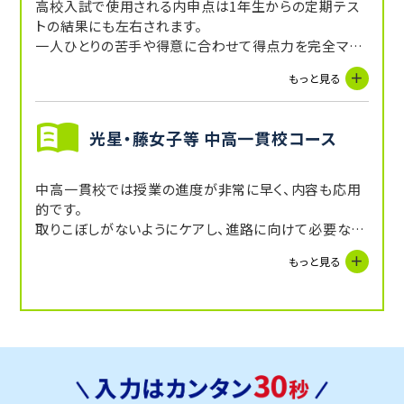
高校入試で使用される内申点は1年生からの定期テス
トの結果にも左右されます。
一人ひとりの苦手や得意に合わせて得点力を完全マン
ツーマン指導で向上させます。
もっと見る
光星・藤女子等 中高一貫校コース
中高一貫校では授業の進度が非常に早く、内容も応用
的です。
取りこぼしがないようにケアし、進路に向けて必要な学
力を完全マンツーマン指導で丁寧に伝授いたします。
もっと見る