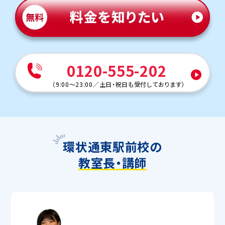
0120-555-202
（
9:00～23:00
／
土日・祝日も受付しております
）
環状通東駅前校の
教室長・講師