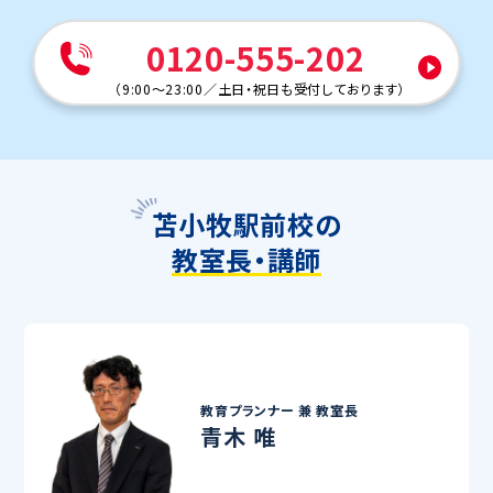
0120-555-202
（
9:00～23:00
／
土日・祝日も受付しております
）
苫小牧駅前校の
教室長・講師
教育プランナー 兼
教室長
青木 唯