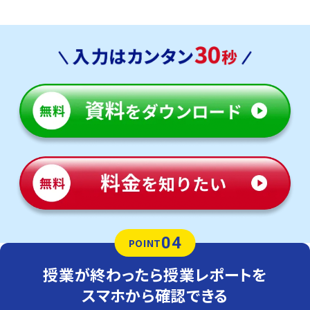
04
POINT
授業が終わったら授業レポートを
スマホから確認できる