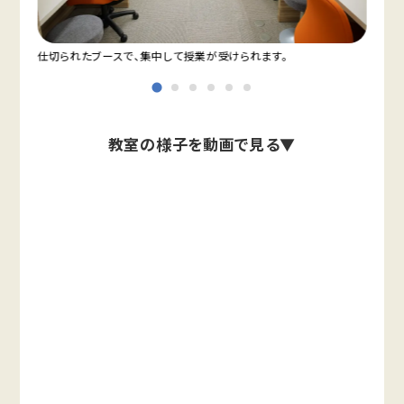
仕切られたブースで、集中して授業が受けられます。
教室
教室の様子を動画で見る▼