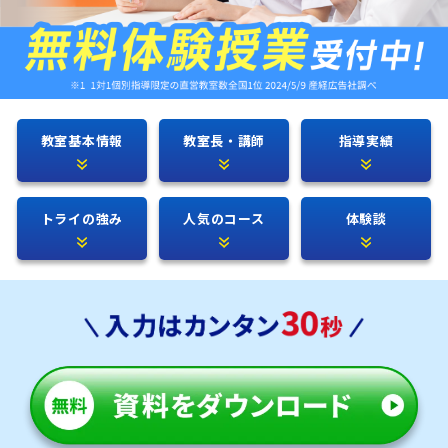
教室基本情報
教室長・講師
指導実績
トライの強み
人気のコース
体験談