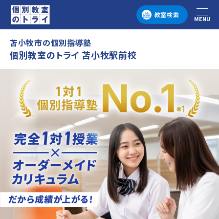
教室検索
MENU
メニュー
苫小牧市の個別指導塾
個別教室のトライ 苫小牧駅前校