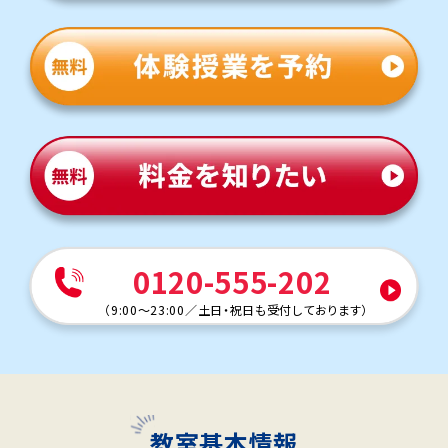
0120-555-202
（
9:00～23:00
／
土日・祝日も受付しております
）
教室基本情報