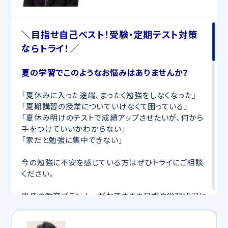
＼目指せ自己ベスト！受験・定期テスト対策
ならトライ！／
夏の学習でこのようなお悩みはありませんか？
「夏休みに入った途端、まったく勉強をしなくなった」
「夏期講習の授業についていけなくて困っている」
「夏休み明けのテストで成績アップさせたいが、何から
手をつけていいかわからない」
「家だと勉強に集中できない」
今の勉強に不安を感じている方はぜひトライにご相談
ください。
専任の教育プランナーがお子さまの目標や学習状況に
合わせて
オーダーメイドでカリキュラムを作成
します。
完全マンツーマン
で自分に合った講師がわかるまで丁