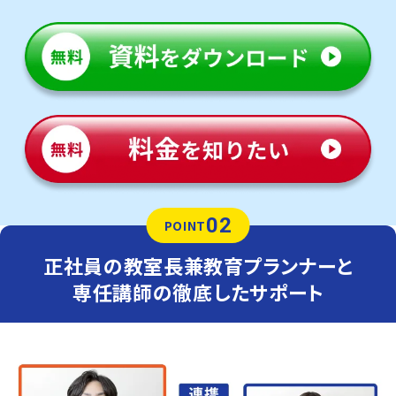
02
POINT
正社員の教室長兼教育プランナーと
専任講師の徹底したサポート