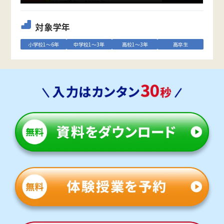
対象学年
小学校1～6年
中学校1～3年
高校1～3年
高卒生