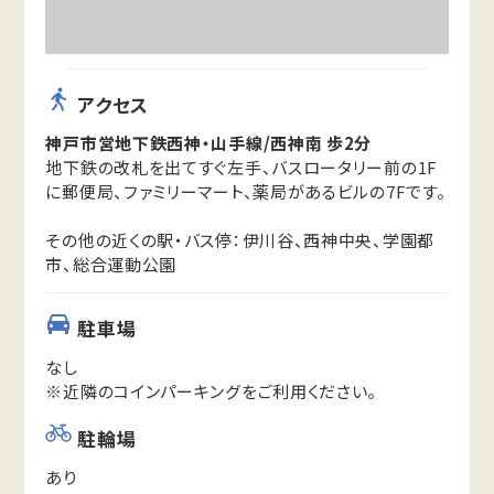
アクセス
神戸市営地下鉄西神・山手線/西神南 歩2分
地下鉄の改札を出てすぐ左手、バスロータリー前の1F
に郵便局、ファミリーマート、薬局があるビルの7Fです。
その他の近くの駅・バス停：伊川谷、西神中央、学園都
市、総合運動公園
駐車場
なし
※近隣のコインパーキングをご利用ください。
駐輪場
あり