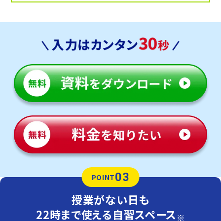
03
POINT
授業がない日も
22時まで使える自習スペース
※