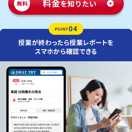
04
POINT
授業が終わったら授業レポートを
スマホから確認できる