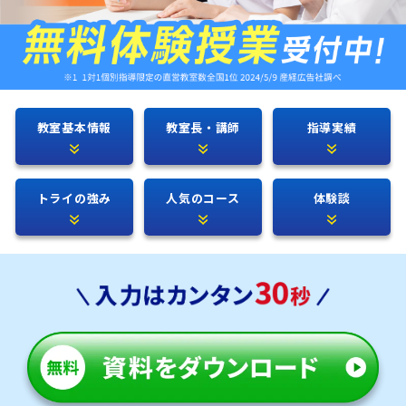
教室基本情報
教室長・講師
指導実績
トライの強み
人気のコース
体験談