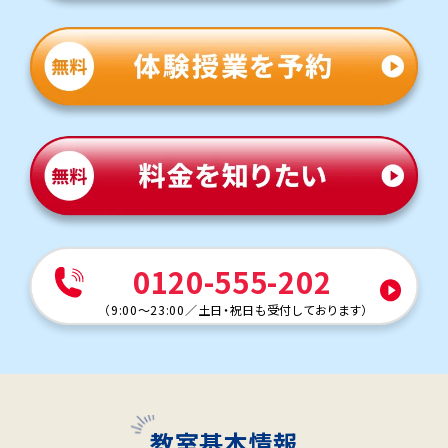
0120-555-202
（
9:00～23:00
／
土日・祝日も受付しております
）
教室基本情報