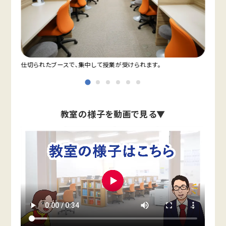
仕切られたブースで、集中して授業が受けられます。
教室
教室の様子を動画で見る▼