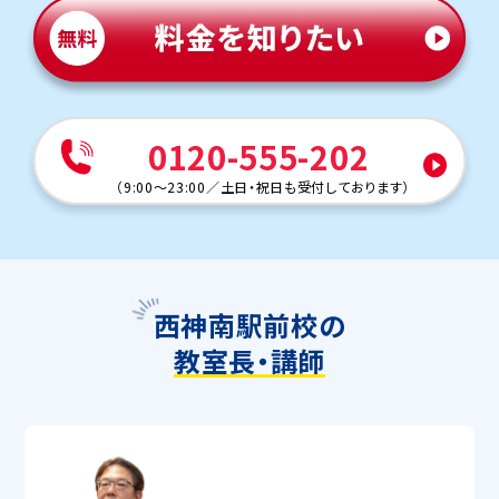
0120-555-202
（
9:00～23:00
／
土日・祝日も受付しております
）
西神南駅前校の
教室長・講師