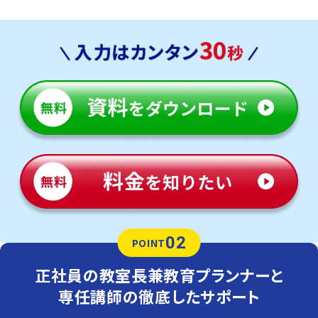
02
POINT
正社員の教室長兼教育プランナーと
専任講師の徹底したサポート