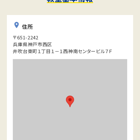
住所
〒651-2242
兵庫県神戸市西区
井吹台東町１丁目１－１西神南センタービル７Ｆ