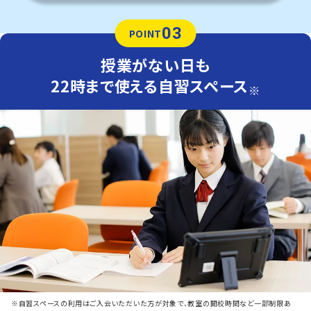
03
POINT
授業がない日も
22時まで使える自習スペース
※
※自習スペースの利用はご入会いただいた方が対象で、教室の開校時間など一部制限あ