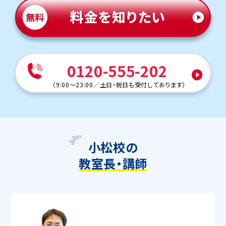
0120-555-202
（
9:00～23:00
／
土日・祝日も受付しております
）
小松校の
教室長・講師