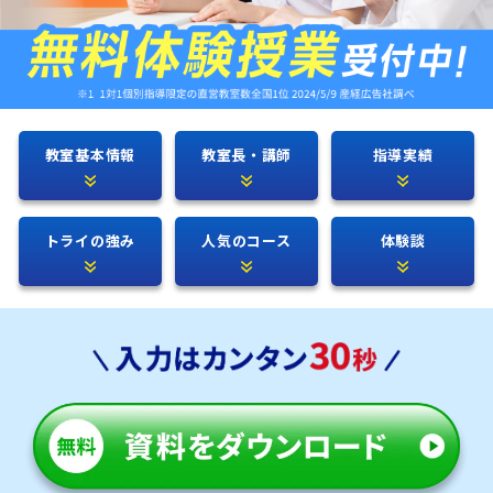
教室基本情報
教室長・講師
指導実績
トライの強み
人気のコース
体験談