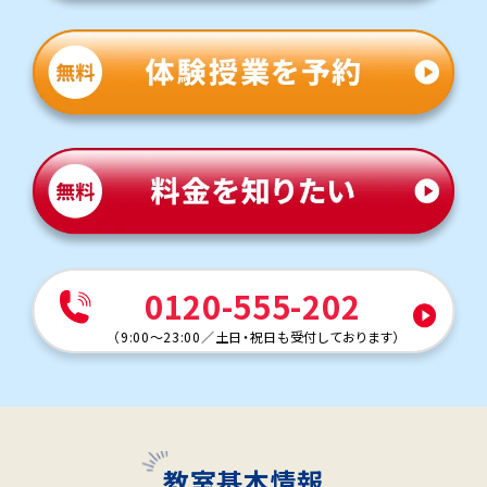
0120-555-202
（
9:00～23:00
／
土日・祝日も受付しております
）
教室基本情報