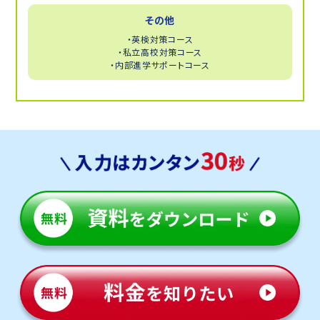
その他
・英検対策コース
・私立高校対策コース
・内部進学サポートコース