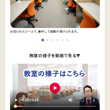
仕切られたブースで、集中して授業が受けられます。
教室
教室の様子を動画で見る▼