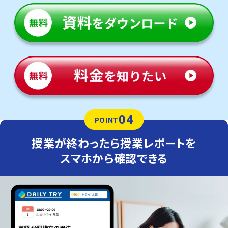
04
POINT
授業が終わったら授業レポートを
スマホから確認できる