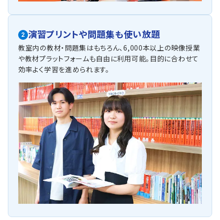
演習プリントや問題集も使い放題
2
教室内の教材・問題集はもちろん、6,000本以上の映像授業
や教材プラットフォームも自由に利用可能。目的に合わせて
効率よく学習を進められます。