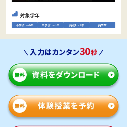
対象学年
小学校1～6年
中学校1～3年
高校1～3年
高卒生