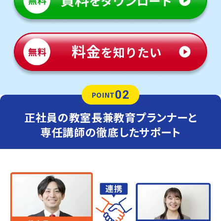
02
POINT
正社員の教室長兼教育プランナーと
専任講師の徹底したサポート