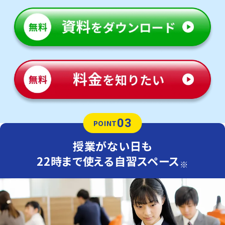
03
POINT
授業がない日も
22時まで使える自習スペース
※