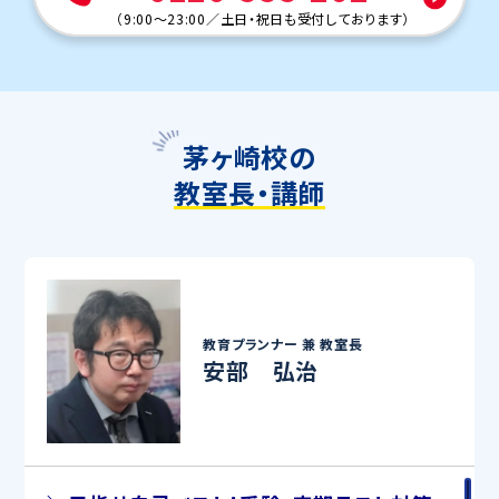
（
9:00～23:00
／
土日・祝日も受付しております
）
茅ヶ崎校の
教室長・講師
教育プランナー 兼
教室長
安部 弘治