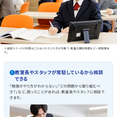
※自習スペースの利用はご入会いただいた方が対象で、教室の開校時間など一部制限あ
り。
教室長やスタッフが常駐しているから相談
1
できる
「勉強のやり方がわからない」「どの問題から取り組むべ
き？」など、困ったことがあれば、教室長やスタッフに相談で
きます。