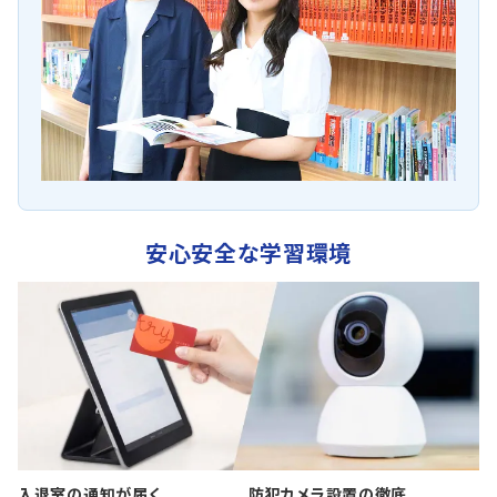
安心安全な学習環境
入退室の通知が届く
防犯カメラ設置の徹底