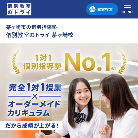
教室検索
MENU
メニュー
茅ヶ崎市の個別指導塾
個別教室のトライ 茅ヶ崎校