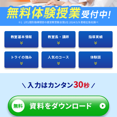
教室基本情報
教室長・講師
指導実績
トライの強み
人気のコース
体験談