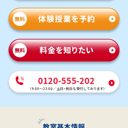
0120-555-202
（
9:00～23:00
／
土日・祝日も受付しております
）
教室基本情報