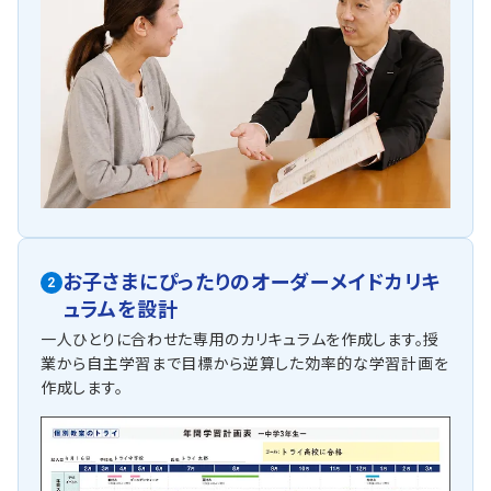
お子さまにぴったりの
オーダーメイドカリキ
2
ュラムを設計
一人ひとりに合わせた専用のカリキュラムを作成します。授
業から自主学習まで目標から逆算した効率的な学習計画を
作成します。