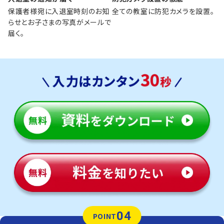
保護者様宛に入退室時刻のお知
全ての教室に防犯カメラを設置。
らせとお子さまの写真がメールで
届く。
04
POINT