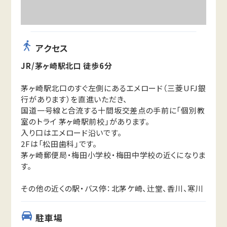
アクセス
JR/茅ヶ崎駅北口 徒歩6分
茅ヶ崎駅北口のすぐ左側にあるエメロード（三菱UFJ銀
行があります）を直進いただき、
国道一号線と合流する十間坂交差点の手前に「個別教
室のトライ 茅ヶ崎駅前校」があります。
入り口はエメロード沿いです。
2Fは「松田歯科」です。
茅ヶ崎郵便局・梅田小学校・梅田中学校の近くになりま
す。
その他の近くの駅・バス停：北茅ケ崎、辻堂、香川、寒川
駐車場