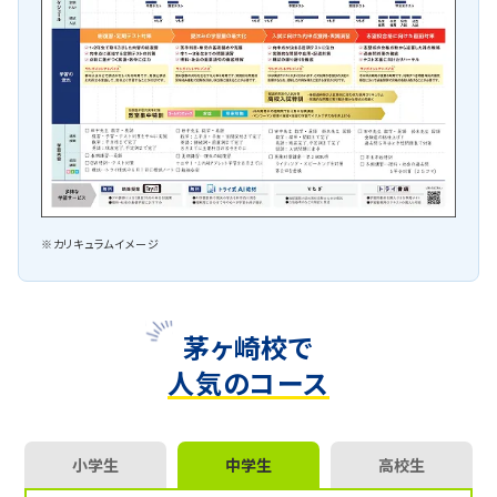
※カリキュラムイメージ
茅ヶ崎校で
人気のコース
小学生
中学生
高校生