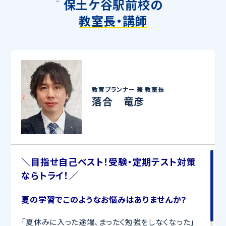
保土ケ谷駅前校の
教室長・講師
教育プランナー 兼
教室長
落合 竜彦
＼目指せ自己ベスト！受験・定期テスト対策
ならトライ！／
夏の学習でこのようなお悩みはありませんか？
「夏休みに入った途端、まったく勉強をしなくなった」