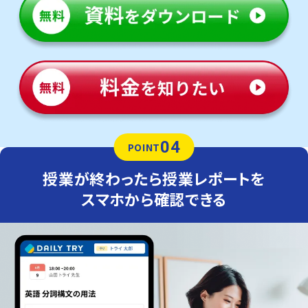
04
POINT
授業が終わったら授業レポートを
スマホから確認できる