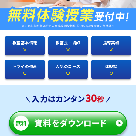
教室基本情報
教室長・講師
指導実績
トライの強み
人気のコース
体験談