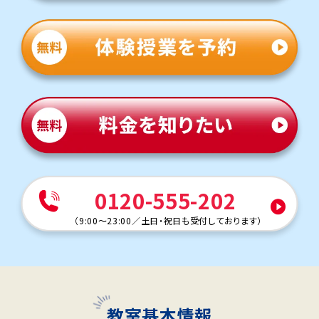
0120-555-202
（
9:00～23:00
／
土日・祝日も受付しております
）
教室基本情報