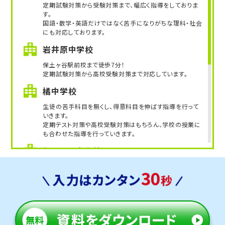
定期試験対策から受験対策まで、幅広く指導をしておりま
す。
国語・数学・英語だけではなく苦手になりがちな理科・社会
にも対応しております。
岩井原中学校
保土ヶ谷駅前校まで徒歩7分！
定期試験対策から高校受験対策まで対応しています。
橘中学校
生徒の苦手科目を無くし、得意科目を伸ばす指導を行って
いきます。
定期テスト対策や高校受験対策はもちろん、学校の授業に
も合わせた指導を行っていきます。
保土ケ谷中学校
生徒数の多い保土ヶ谷中学校ですが、保土ヶ谷駅前校で
は、学校では行き届きにくい部分まで丁寧に寄り添いなが
ら指導を行っています。
他にも以下の学校に対応しています
【私立中学校】