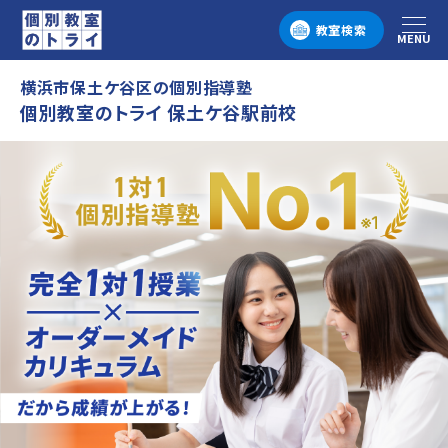
教室検索
MENU
メニュー
横浜市保土ケ谷区の個別指導塾
個別教室のトライ 保土ケ谷駅前校