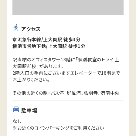
アクセス
京浜急行本線/上大岡駅 徒歩3分
横浜市営地下鉄/上大岡駅 徒歩1分
駅直結のオフィスタワー18階に「個別教室のトライ 上
大岡駅前校」があります。
2階入口の手前にございますエレベーターで18階まで
お上がりください。
その他の近くの駅・バス停：屏風浦、弘明寺、港南中央
駐車場
なし
※お近くのコインパーキングをご利用ください