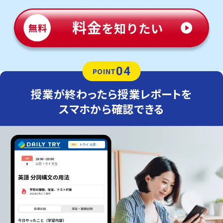
04
POINT
授業が終わったら授業レポートを
スマホから確認できる