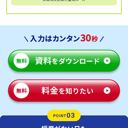
03
POINT