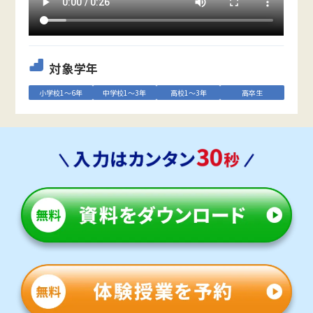
対象学年
小学校1～6年
中学校1～3年
高校1～3年
高卒生