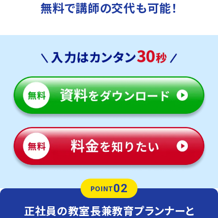
無料で講師の交代も可能！
02
POINT
正社員の教室長兼教育プランナーと