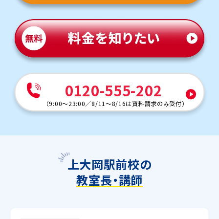
0120-555-202
（
9:00～23:00
／
8/11～8/16は資料請求のみ受付
）
上大岡駅前校の
教室長・講師