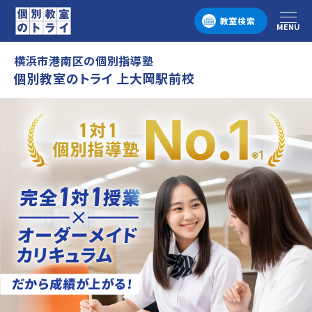
教室検索
MENU
メニュー
横浜市港南区の個別指導塾
個別教室のトライ 上大岡駅前校