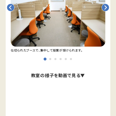
仕切られたブースで、集中して授業が受けられます。
教室
教室の様子を動画で見る▼