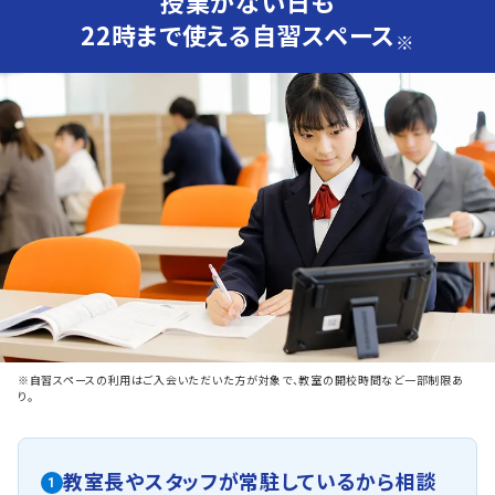
授業がない日も
22時まで使える自習スペース
※
※自習スペースの利用はご入会いただいた方が対象で、教室の開校時間など一部制限あ
り。
教室長やスタッフが常駐しているから相談
1