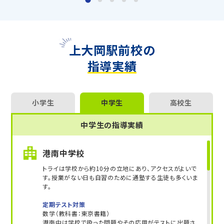
す！
上大岡駅前校の
指導実績
小学生
中学生
高校生
中学生の指導実績
港南中学校
トライは学校から約10分の立地にあり、アクセスがよいで
す。授業がない日も自習のために通塾する生徒も多くいま
す。
定期テスト対策
数学（教科書：東京書籍）
港南中は学校で扱った問題やその応用がテストに出題さ