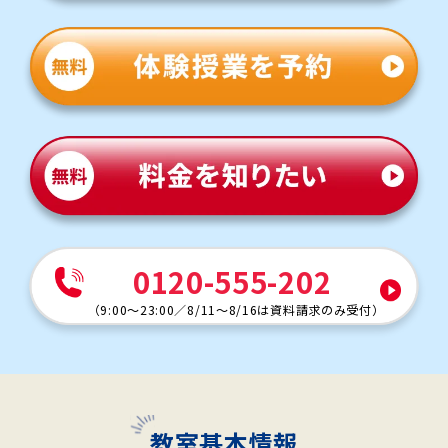
0120-555-202
（
9:00～23:00
／
8/11～8/16は資料請求のみ受付
）
教室基本情報