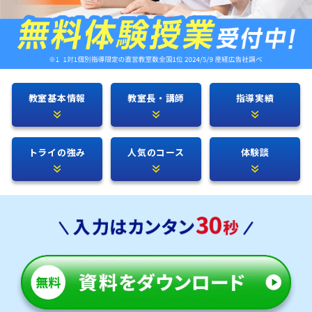
教室基本情報
教室長・講師
指導実績
トライの強み
人気のコース
体験談