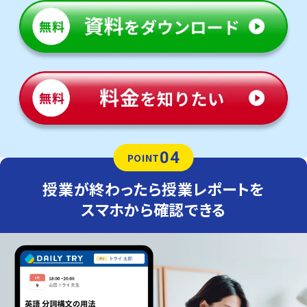
04
POINT
授業が終わったら授業レポートを
スマホから確認できる