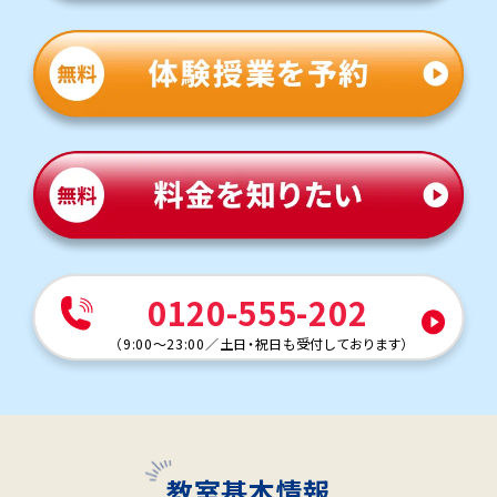
0120-555-202
（
9:00～23:00
／
土日・祝日も受付しております
）
教室基本情報