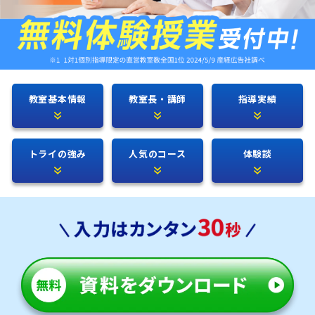
教室基本情報
教室長・講師
指導実績
トライの強み
人気のコース
体験談