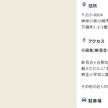
住所
〒215-0004
神奈川県川崎
万福寺1-2-3
アクセス
小田急/新百合
新百合ヶ丘駅北
越えたビルに「
麻生小学校に面
その他の近くの
駐車場