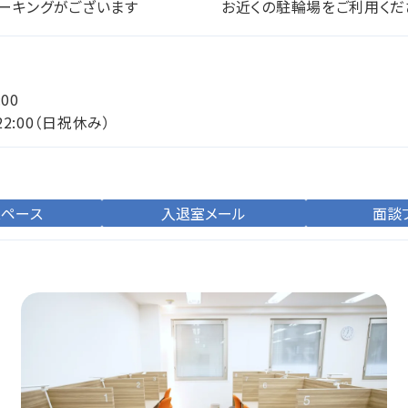
ーキングがございます
お近くの駐輪場をご利用くだ
:00
22:00（日祝休み）
スペース
入退室メール
面談