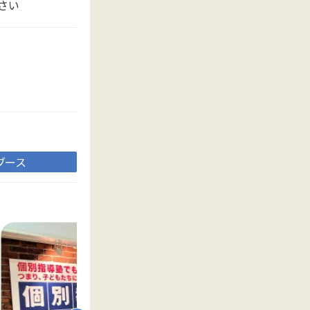
さい
ブース