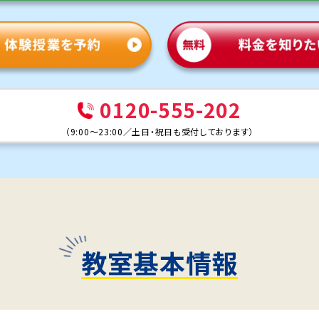
0120-555-202
（
9:00～23:00
／
土日・祝日も受付しております
）
教室基本情報