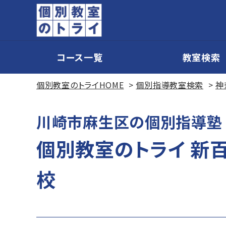
コース一覧
教室検索
個別教室のトライHOME
個別指導教室検索
神
川崎市麻生区の個別指導塾
個別教室のトライ 新
校