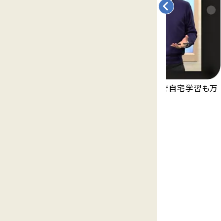
永久無料の映像授業「Try IT」が見放題で自宅学習も万
全。