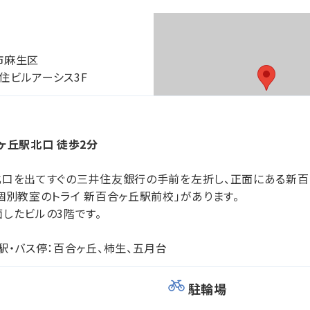
市麻生区
農住ビルアーシス3F
ヶ丘駅北口 徒歩2分
口を出てすぐの三井住友銀行の手前を左折し、正面にある新百
個別教室のトライ 新百合ヶ丘駅前校」があります。
したビルの3階です。
駅・バス停：百合ヶ丘、柿生、五月台
駐輪場