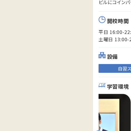
ビルにコインパ
開校時間
平日 16:00-22
土曜日 13:00-
設備
自習
学習環境