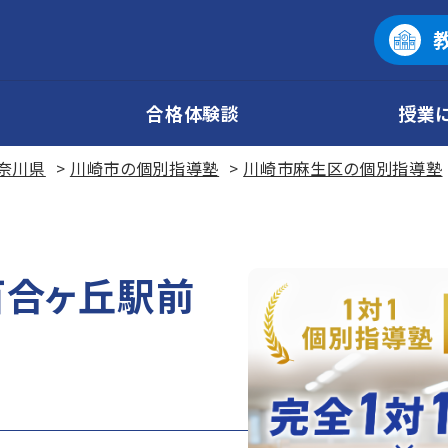
合格体験談
授業
奈川県
川崎市の個別指導塾
川崎市麻生区の個別指導塾
百合ヶ丘駅前