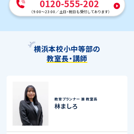
0120-555-202
（
9:00～23:00
／
土日・祝日も受付しております
）
横浜本校小中等部の
教室長・講師
教育プランナー 兼
教室長
林ましろ