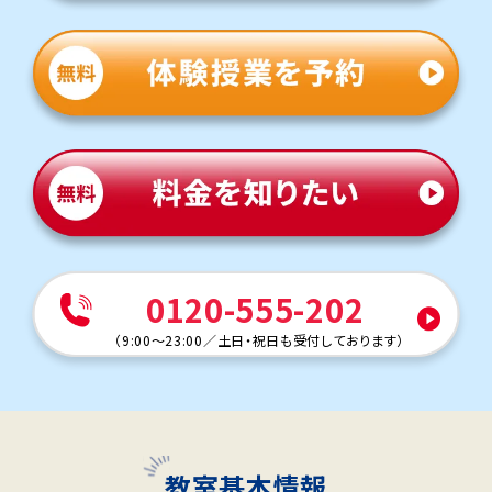
0120-555-202
（
9:00～23:00
／
土日・祝日も受付しております
）
教室基本情報