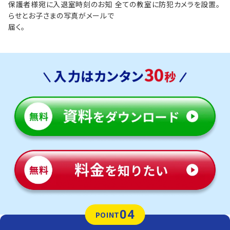
保護者様宛に入退室時刻のお知
全ての教室に防犯カメラを設置。
らせとお子さまの写真がメールで
届く。
04
POINT