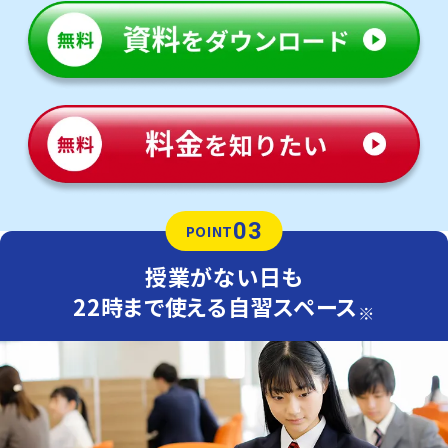
03
POINT
授業がない日も
22時まで使える自習スペース
※