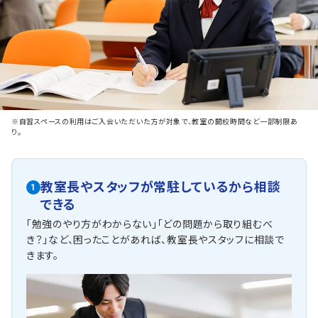
※自習スペースの利用はご入会いただいた方が対象で、教室の開校時間など一部制限あ
り。
教室長やスタッフが常駐しているから相談
1
できる
「勉強のやり方がわからない」「どの問題から取り組むべ
き？」など、困ったことがあれば、教室長やスタッフに相談で
きます。