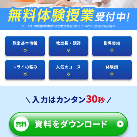
教室基本情報
教室長・講師
指導実績
トライの強み
人気のコース
体験談