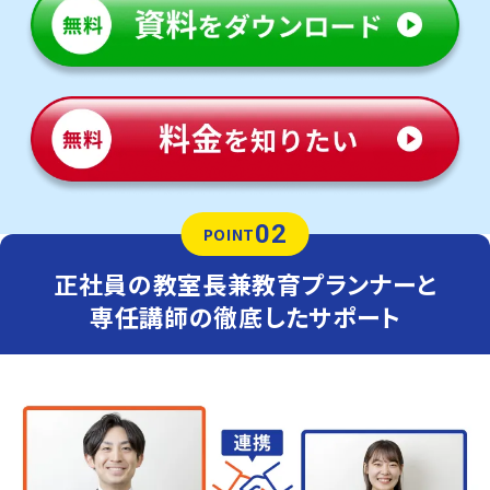
02
POINT
正社員の教室長兼教育プランナーと
専任講師の徹底したサポート