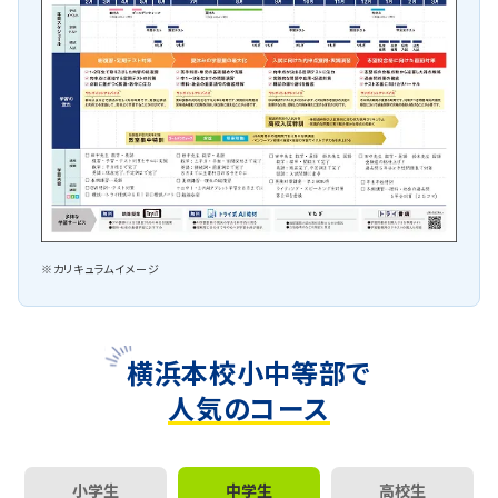
※カリキュラムイメージ
横浜本校小中等部で
人気のコース
小学生
中学生
高校生