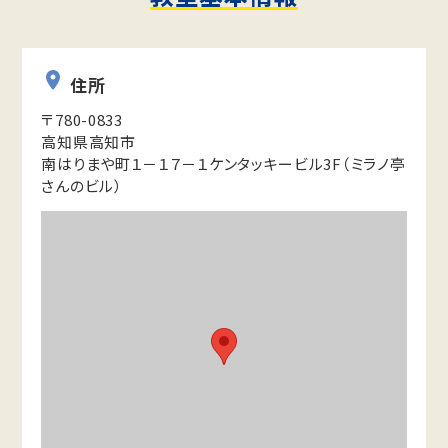
住所
〒780-0833
高知県高知市
南はりまや町１－１７－１ケンタッキービル3F（ミラノ亭
さんのビル）