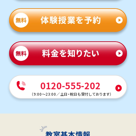
0120-555-202
（
9:00～23:00
／
土日・祝日も受付しております
）
教室基本情報