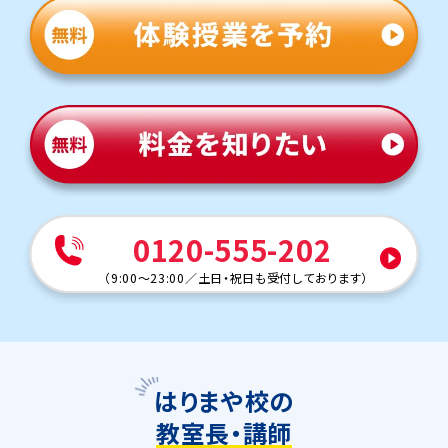
0120-555-202
（
9:00～23:00
／
土日・祝日も受付しております
）
はりまや校の
教室長・講師