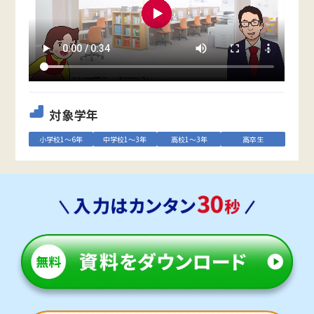
対象学年
小学校1～6年
中学校1～3年
高校1～3年
高卒生