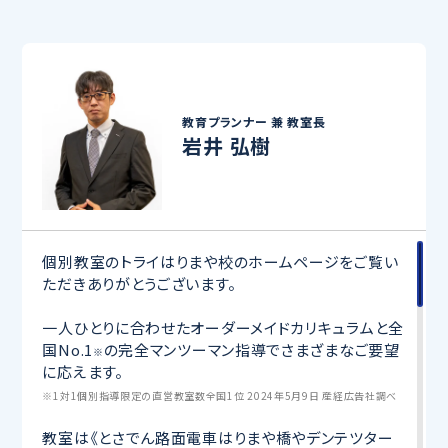
教育プランナー 兼
教室長
岩井 弘樹
個別教室のトライはりまや校のホームページをご覧い
ただきありがとうございます。
一人ひとりに合わせたオーダーメイドカリキュラムと全
国No.1
の完全マンツーマン指導でさまざまなご要望
※
に応えます。
※1対1個別指導限定の直営教室数全国1位 2024年5月9日 産経広告社調べ
教室は《とさでん路面電車はりまや橋やデンテツター