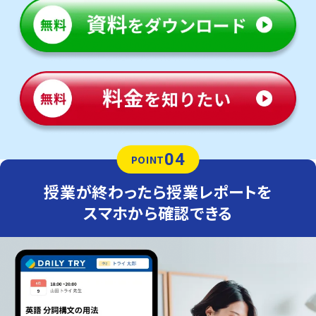
04
POINT
授業が終わったら授業レポートを
スマホから確認できる