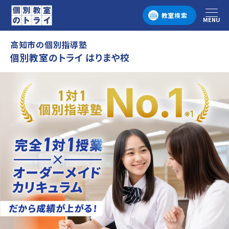
教室検索
MENU
メニュー
高知市の個別指導塾
個別教室のトライ はりまや校