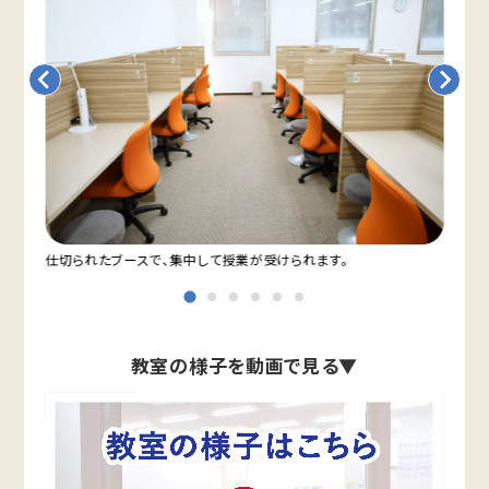
仕切られたブースで、集中して授業が受けられます。
教室
教室の様子を動画で見る▼