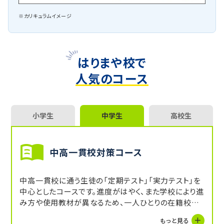
※カリキュラムイメージ
はりまや校で
人気のコース
小学生
中学生
高校生
中高一貫校対策コース
中高一貫校に通う生徒の「定期テスト」「実力テスト」を
中心としたコースです。進度がはやく、また学校により進
み方や使用教材が異なるため、一人ひとりの在籍校の
状況や得意・苦手に合わせて対策をすすめていきます。
もっと見る