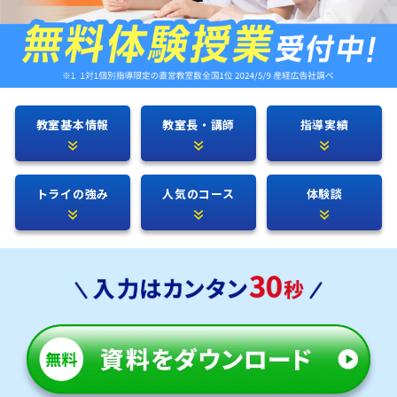
教室基本情報
教室長・講師
指導実績
トライの強み
人気のコース
体験談