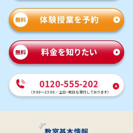
0120-555-202
（
9:00～23:00
／
土日・祝日も受付しております
）
教室基本情報