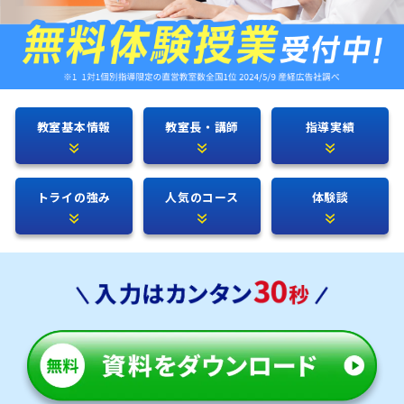
教室基本情報
教室長・講師
指導実績
トライの強み
人気のコース
体験談