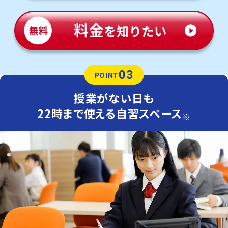
03
POINT
授業がない日も
22時まで使える自習スペース
※