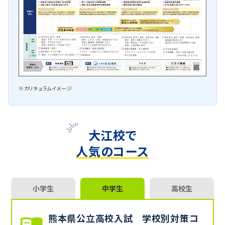
※カリキュラムイメージ
大江校で
人気のコース
小学生
中学生
高校生
熊本県公立高校入試 学校別対策コ