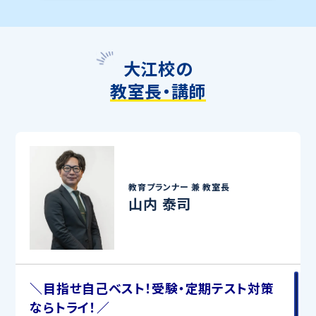
大江校の
教室長・講師
教育プランナー 兼
教室長
山内 泰司
＼目指せ自己ベスト！受験・定期テスト対策
ならトライ！／