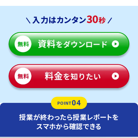
04
POINT
授業が終わったら授業レポートを
スマホから確認できる