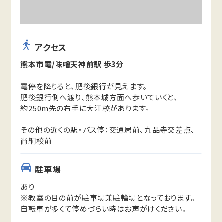
アクセス
熊本市電/味噌天神前駅 歩3分
電停を降りると、肥後銀行が見えます。
肥後銀行側へ渡り、熊本城方面へ歩いていくと、
約250m先の右手に大江校があります。
その他の近くの駅・バス停：交通局前、九品寺交差点、
尚絅校前
駐車場
あり
※教室の目の前が駐車場兼駐輪場となっております。
自転車が多くて停めづらい時はお声がけください。