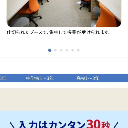
仕切られたブースで、集中して授業が受けられます。
6年
中学校1～3年
高校1～3年