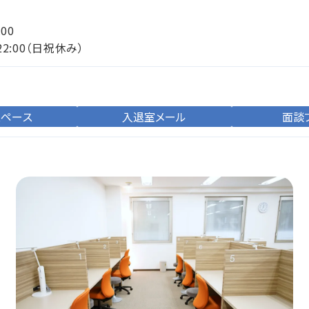
:00
22:00（日祝休み）
スペース
入退室メール
面談