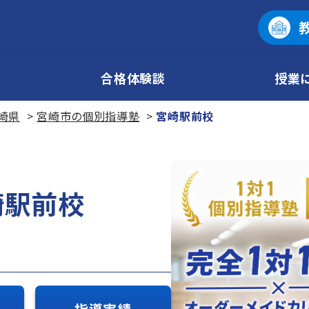
合格体験談
授業
崎県
宮崎市の個別指導塾
宮崎駅前校
崎駅前校