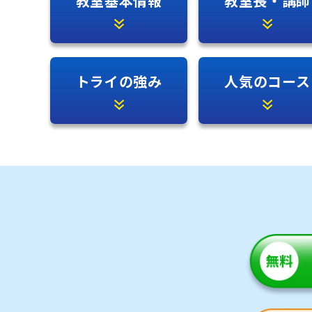
教室基本情報
教室長・講師
トライの強み
人気のコース