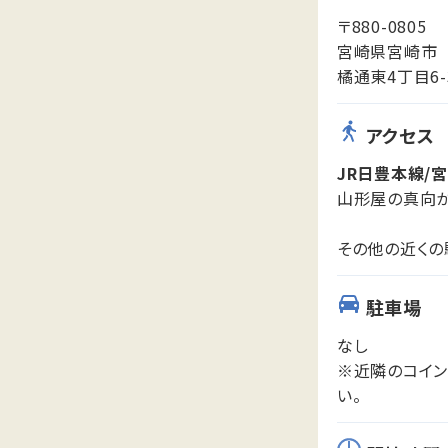
〒880-0805
宮崎県宮崎市
橘通東4丁目6
アクセス
JR日豊本線/宮
山形屋の真向か
その他の近くの
駐車場
なし
※近隣のコイン
い。