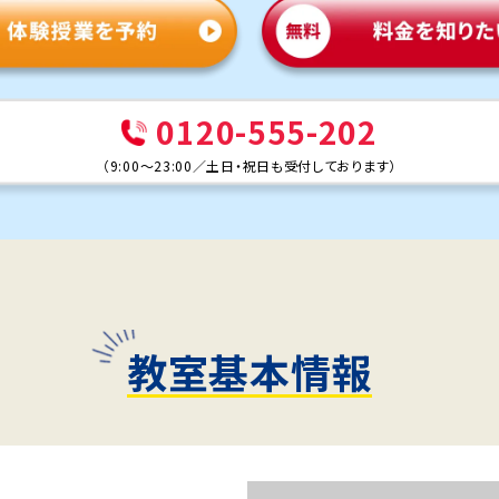
0120-555-202
（
9:00～23:00
／
土日・祝日も受付しております
）
教室基本情報