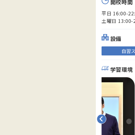
開校時間
平日 16:00-22
土曜日 13:00-
設備
自習
学習環境