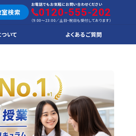
お電話でもお気軽にお問い合わせください
0120-555-202
教室検索
（
9:00～23:00
／
土日・祝日も受付しております
）
について
よくあるご質問