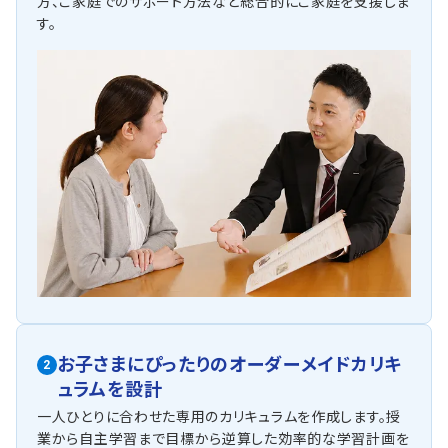
方、ご家庭でのサポート方法など総合的にご家庭を支援しま
す。
お子さまにぴったりの
オーダーメイドカリキ
2
ュラムを設計
一人ひとりに合わせた専用のカリキュラムを作成します。授
業から自主学習まで目標から逆算した効率的な学習計画を