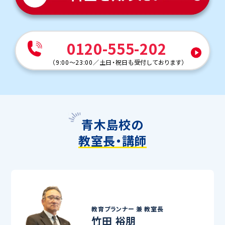
0120-555-202
（
9:00～23:00
／
土日・祝日も受付しております
）
青木島校の
教室長・講師
教育プランナー 兼
教室長
竹田 裕朋