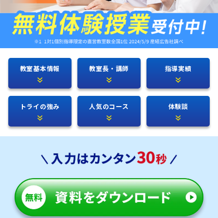
教室基本情報
教室長・講師
指導実績
トライの強み
人気のコース
体験談