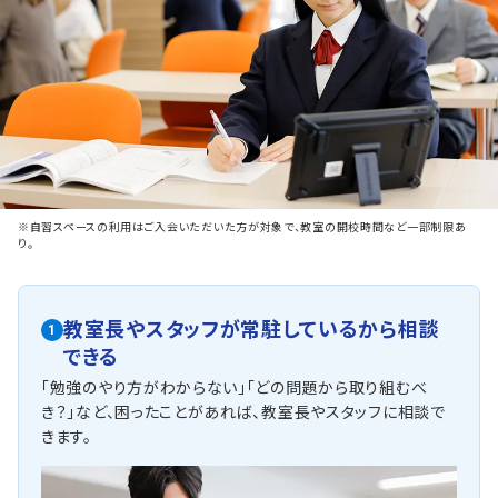
※自習スペースの利用はご入会いただいた方が対象で、教室の開校時間など一部制限あ
り。
教室長やスタッフが常駐しているから相談
1
できる
「勉強のやり方がわからない」「どの問題から取り組むべ
き？」など、困ったことがあれば、教室長やスタッフに相談で
きます。