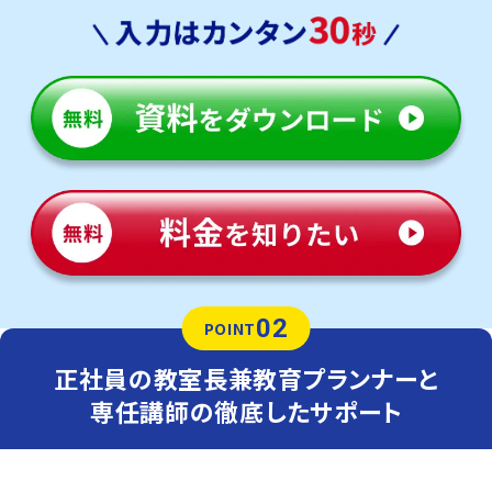
02
POINT
正社員の教室長兼教育プランナーと
専任講師の徹底したサポート