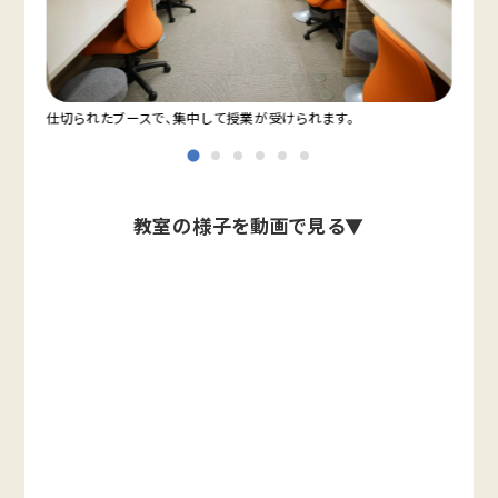
仕切られたブースで、集中して授業が受けられます。
教室
教室の様子を動画で見る▼