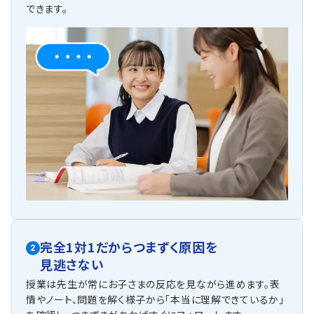
できます。
完全1対1だからつまずく原因を
2
見逃さない
授業は先生が常にお子さまの反応を見ながら進めます。表
情やノート、問題を解く様子から「本当に理解できているか」