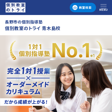
教室検索
MENU
メニュー
長野市の個別指導塾
個別教室のトライ 青木島校