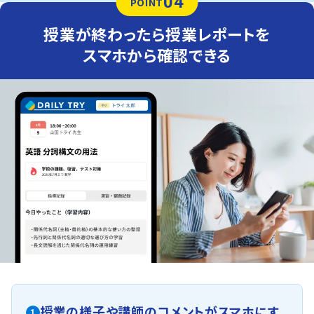
04
POINT
授業が終わったら授業レポートを
スマホから確認できる
授業の様子や講師のコメントがスマホにす
1