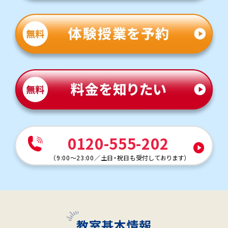
0120-555-202
（
9:00～23:00
／
土日・祝日も受付しております
）
教室基本情報