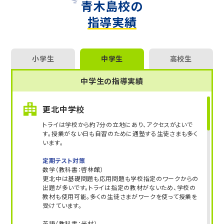
青木島校の
指導実績
小学生
中学生
高校生
中学生の指導実績
更北中学校
トライは学校から約7分の立地にあり、アクセスがよいで
す。授業がない日も自習のために通塾する生徒さまも多く
います。
定期テスト対策
数学（教科書：啓林館）
更北中は基礎問題も応用問題も学校指定のワークからの
出題が多いです。トライは指定の教材がないため、学校の
教材も使用可能。多くの生徒さまがワークを使って授業を
受けています。
英語（教科書：光村）