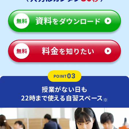
03
POINT
授業がない日も
22時まで使える自習スペース
※