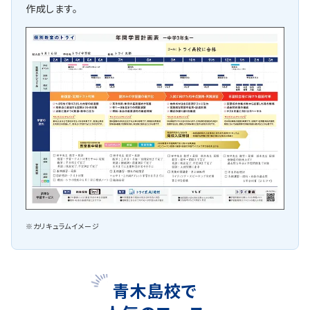
作成します。
※カリキュラムイメージ
青木島校で