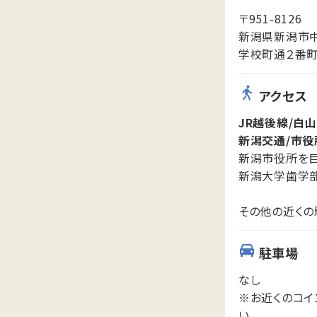
〒951-8126
新潟県新潟市
学校町通２番町５
アクセス
JR越後線/白山
新潟交通/市役
新潟市役所を目
新潟大学歯学部
その他の近くの
駐車場
なし
※お近くのコイ
い。