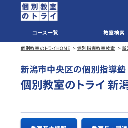
コース一覧
教室検索
個別教室のトライHOME
個別指導教室検索
新
新潟市中央区の個別指導塾
個別教室のトライ 新