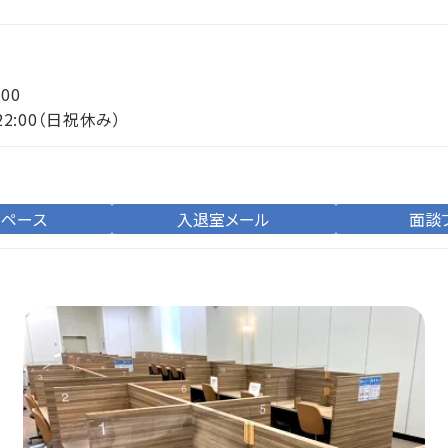
:00
22:00（日祝休み）
スペース
入退室メール
面談