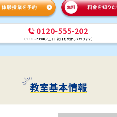
0120-555-202
（
9:00～23:00
／
土日・祝日も受付しております
）
教室基本情報