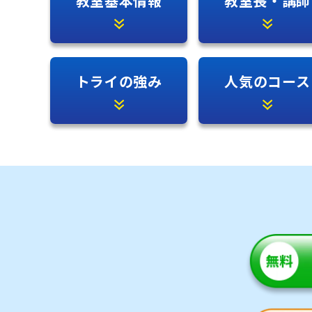
教室基本情報
教室長・講師
トライの強み
人気のコース