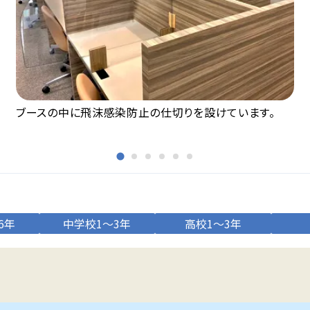
ブースの中に飛沫感染防止の仕切りを設けています。
6年
中学校1～3年
高校1～3年