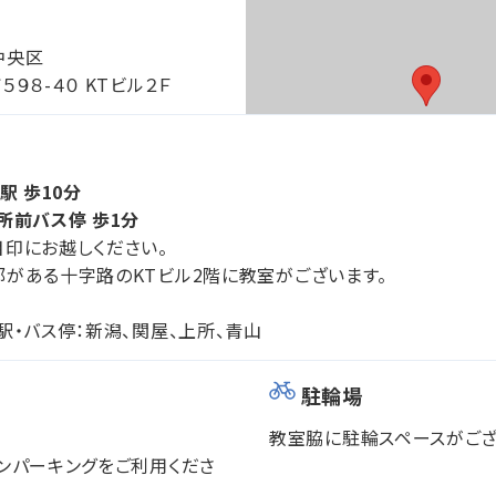
中央区
９８-４０ KTビル２Ｆ
駅 歩10分
所前バス停 歩1分
印にお越しください。
がある十字路のKTビル2階に教室がございます。
駅・バス停：新潟、関屋、上所、青山
駐輪場
教室脇に駐輪スペースがござ
ンパーキングをご利用くださ