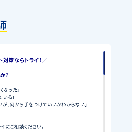
師
ト対策ならトライ！／
か？
くなった」
ている」
いが、何から手をつけていいかわからない」
イにご相談ください。