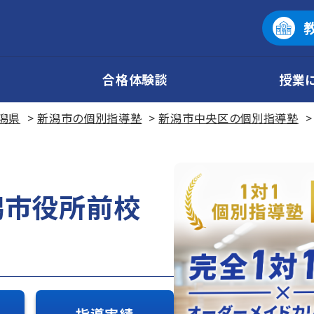
合格体験談
授業
潟県
新潟市の個別指導塾
新潟市中央区の個別指導塾
潟市役所前校