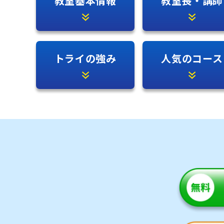
教室基本情報
教室長・講師
トライの強み
人気のコース