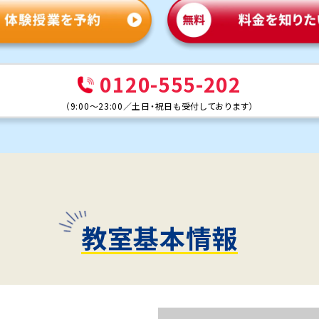
0120-555-202
（
9:00～23:00
／
土日・祝日も受付しております
）
教室基本情報