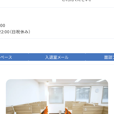
:00
22:00（日祝休み）
スペース
入退室メール
面談