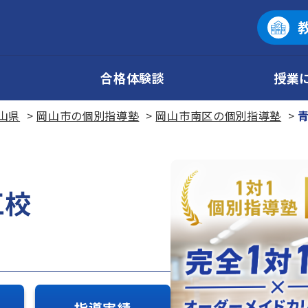
合格体験談
授業
山県
岡山市の個別指導塾
岡山市南区の個別指導塾
江校