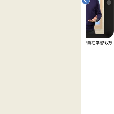
永久無料の映像授業「Try IT」が見放題で自宅学習も万
全。