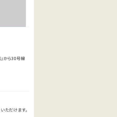
』から30号線
いただけます。