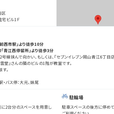
南区
住宅ビル1Ｆ
前西市駅」より徒歩10分
「青江西停留所」より徒歩3分
の2号線挟んで向かい、もしくは、『セブンイレブン岡山青江6丁目店
朱雲堂』さんの隣のビルの1階が教室です。
ます。
駅・バス停：大元、妹尾
駐輪場
に2台分のスペースを用意し
駐車スペースの後方に停めて
ご利用ください。