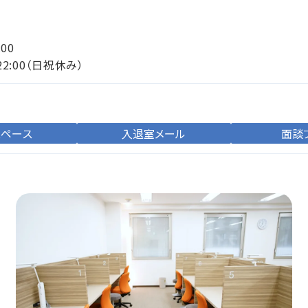
:00
22:00（日祝休み）
スペース
入退室メール
面談