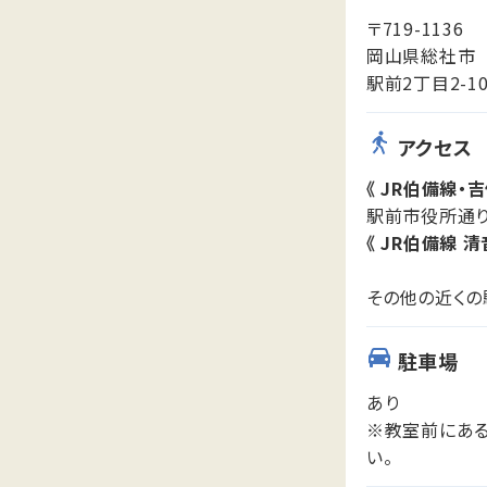
〒719-1136
岡山県総社市
駅前2丁目2-1
アクセス
《 JR伯備線・
駅前市役所通
《 JR伯備線 清
その他の近くの
駐車場
あり
※教室前にあ
い。