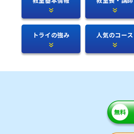
教室基本情報
教室長・講師
トライの強み
人気のコース