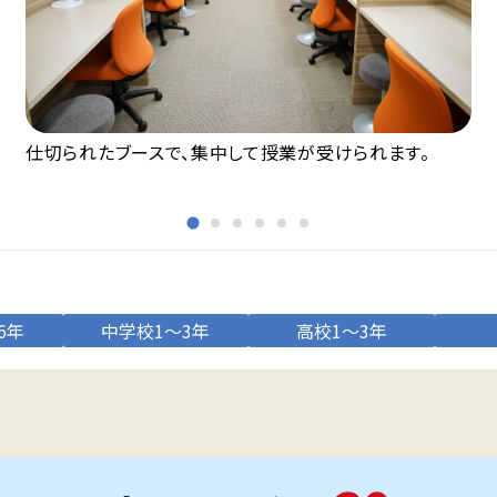
仕切られたブースで、集中して授業が受けられます。
6年
中学校1～3年
高校1～3年