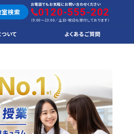
お電話でもお気軽にお問い合わせください
0120-555-202
教室検索
（
9:00～23:00
／
土日・祝日も受付しております
）
について
よくあるご質問