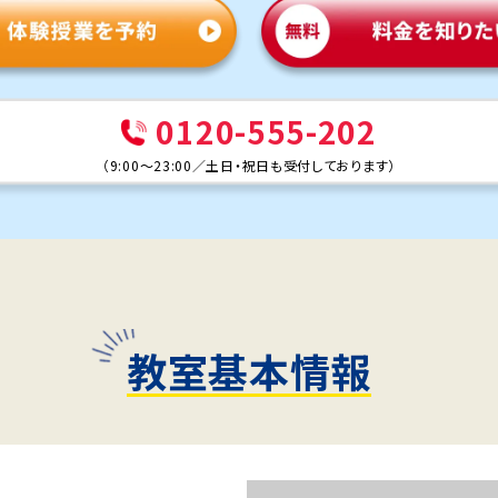
0120-555-202
（
9:00～23:00
／
土日・祝日も受付しております
）
教室基本情報