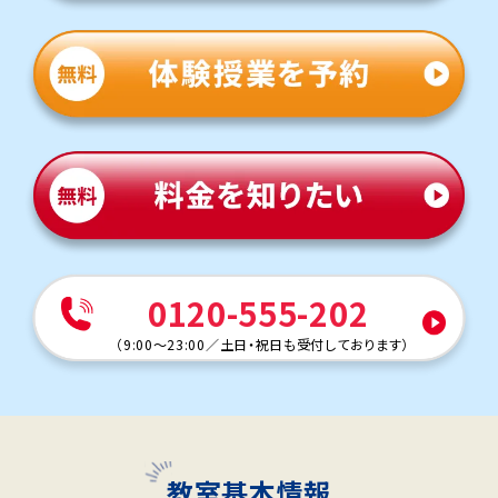
0120-555-202
（
9:00～23:00
／
土日・祝日も受付しております
）
教室基本情報