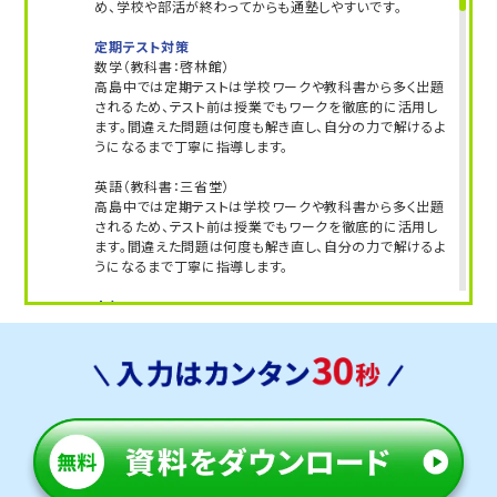
め、学校や部活が終わってからも通塾しやすいです。
定期テスト対策
数学（教科書：啓林館）
高島中では定期テストは学校ワークや教科書から多く出題
されるため、テスト前は授業でもワークを徹底的に活用し
ます。間違えた問題は何度も解き直し、自分の力で解けるよ
うになるまで丁寧に指導します。
英語（教科書：三省堂）
高島中では定期テストは学校ワークや教科書から多く出題
されるため、テスト前は授業でもワークを徹底的に活用し
ます。間違えた問題は何度も解き直し、自分の力で解けるよ
うになるまで丁寧に指導します。
人気のコース
・定期テスト・内申点対策コース
・公立高校入試対策コース
・私立高校入試対策コース
竜操中学校
トライは学校から自転車10分・徒歩20分の立地にあり、自
転車で通塾する生徒も多くいます。気軽に通える距離なの
で、部活動との両立にも安心です。