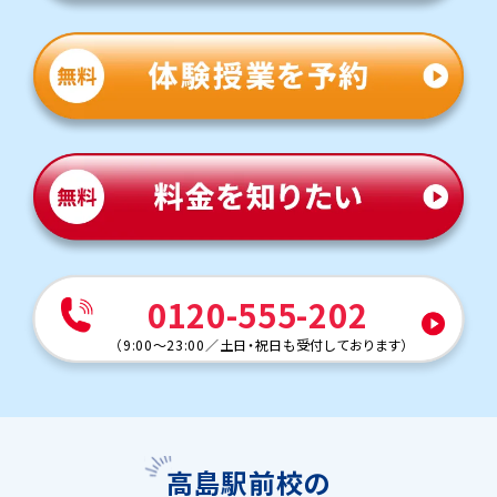
0120-555-202
（
9:00～23:00
／
土日・祝日も受付しております
）
高島駅前校の