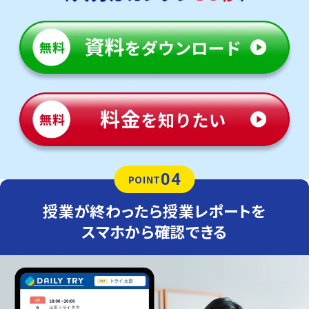
04
POINT
授業が終わったら授業レポートを
スマホから確認できる