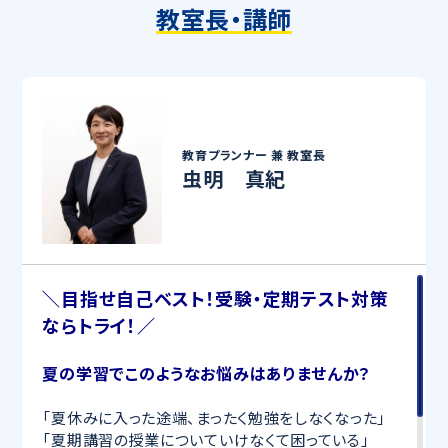
教室長・講師
教育プランナー 兼
教室長
虫明 真紀
＼目指せ自己ベスト！受験・定期テスト対策
ならトライ！／
夏の学習でこのようなお悩みはありませんか？
「夏休みに入った途端、まったく勉強をしなくなった」
「夏期講習の授業についていけなくて困っている」