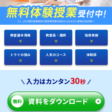
教室基本情報
教室長・講師
指導実績
トライの強み
人気のコース
体験談