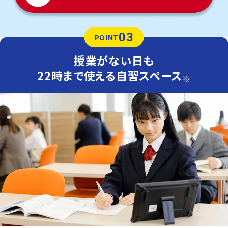
03
POINT
授業がない日も
22時まで使える自習スペース
※