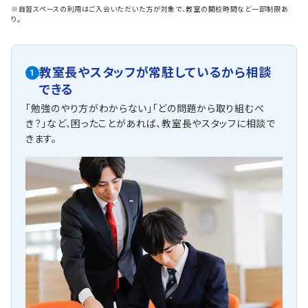
※自習スペースの利用はご入会いただいた方が対象で、教室の開校時間など一部制限あ
り。
教室長やスタッフが常駐しているから相談
1
できる
「勉強のやり方がわからない」「どの問題から取り組むべ
き？」など、困ったことがあれば、教室長やスタッフに相談で
きます。