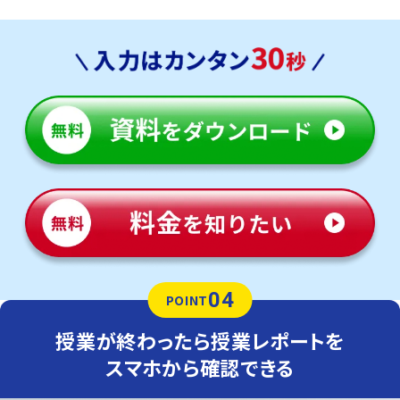
04
POINT
授業が終わったら授業レポートを
スマホから確認できる