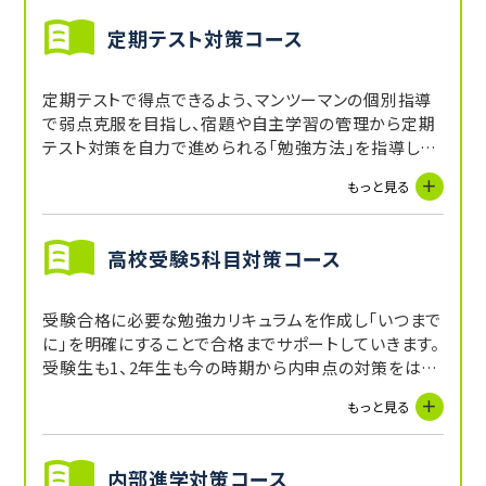
定期テスト対策コース
定期テストで得点できるよう、マンツーマンの個別指導
で弱点克服を目指し、宿題や自主学習の管理から定期
テスト対策を自力で進められる「勉強方法」を指導して
いきます。
もっと見る
高校受験5科目対策コース
受験合格に必要な勉強カリキュラムを作成し「いつまで
に」を明確にすることで合格までサポートしていきます。
受験生も1、2年生も今の時期から内申点の対策をはじ
めて、受験当日の得点力と内申点の両方を上げていく
もっと見る
ことを目指します。
内部進学対策コース