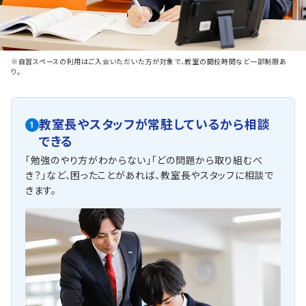
※自習スペースの利用はご入会いただいた方が対象で、教室の開校時間など一部制限あ
り。
教室長やスタッフが常駐しているから相談
1
できる
「勉強のやり方がわからない」「どの問題から取り組むべ
き？」など、困ったことがあれば、教室長やスタッフに相談で
きます。