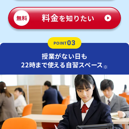
03
POINT
授業がない日も
22時まで使える自習スペース
※