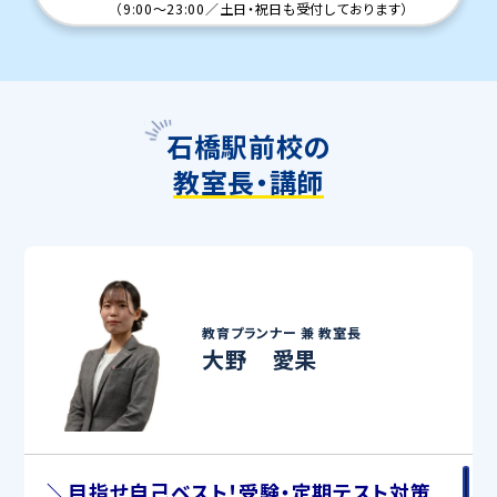
（
9:00～23:00
／
土日・祝日も受付しております
）
石橋駅前校の
教室長・講師
教育プランナー 兼
教室長
大野 愛果
＼目指せ自己ベスト！受験・定期テスト対策