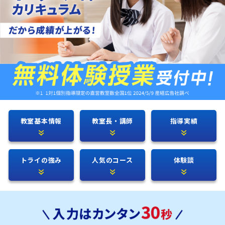
教室基本情報
教室長・講師
指導実績
トライの強み
人気のコース
体験談