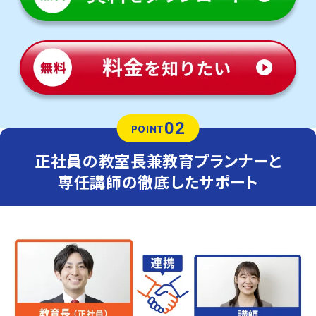
02
POINT
正社員の教室長兼教育プランナーと
専任講師の徹底したサポート