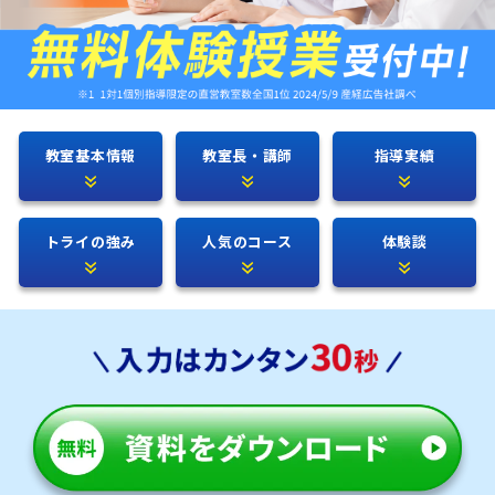
教室基本情報
教室長・講師
指導実績
トライの強み
人気のコース
体験談