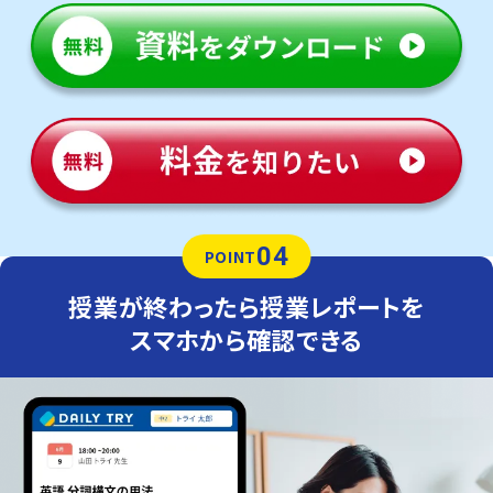
04
POINT
授業が終わったら授業レポートを
スマホから確認できる