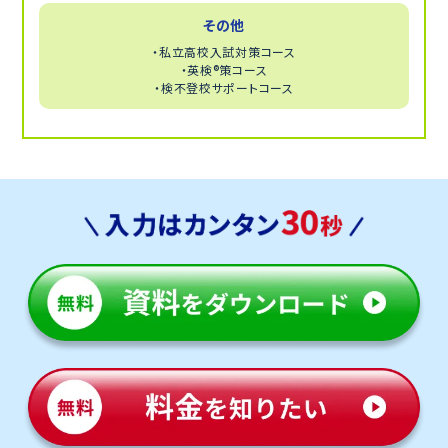
その他
・私立高校入試対策コース
・英検®策コース
・検不登校サポートコース