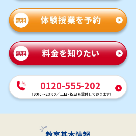
0120-555-202
（
9:00～23:00
／
土日・祝日も受付しております
）
教室基本情報