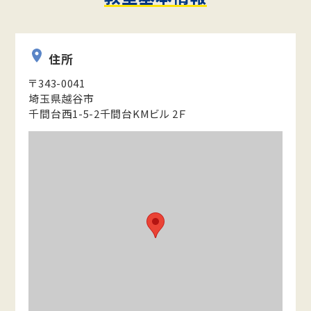
住所
〒343-0041
埼玉県越谷市
千間台西1-5-2千間台KMビル 2Ｆ