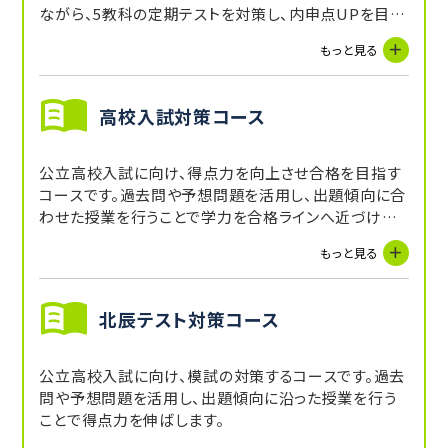
ながら、5教科の定期テストを対策し、内申点UPを目指
します。受講していない教科に関しても、講師からの宿
もっと見る
題や自習スペースを活用することで補完できます。
高校入試対策コース
公立高校入試に向け、得点力を向上させ合格を目指す
コースです。過去問や予想問題を活用し、出題傾向に合
わせた授業を行うことで学力を合格ラインへ近づけま
す。
もっと見る
北辰テスト対策コース
公立高校入試に向け、模試の対策するコースです。過去
問や予想問題を活用し、出題傾向に沿った授業を行う
ことで得点力を伸ばします。