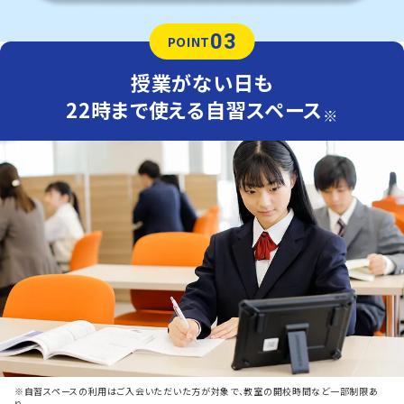
03
POINT
授業がない日も
22時まで使える自習スペース
※
※自習スペースの利用はご入会いただいた方が対象で、教室の開校時間など一部制限あ