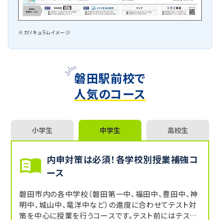
※カリキュラムイメージ
磐田駅前校で
人気のコース
小学生
中学生
高校生
内申対策は必須！各学校別授業補強コ
ース
磐田市内の各中学校（磐田第一中、福田中、豊田中、神
明中、城山中、竜洋中など）の進度に合わせてテスト対
策を中心に授業を行うコースです。テスト前にはテスト