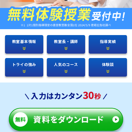
教室基本情報
教室長・講師
指導実績
トライの強み
人気のコース
体験談