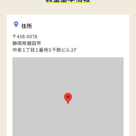
住所
〒438-0078
静岡県磐田市
中泉１丁目１番地５千鉄ビル２Ｆ