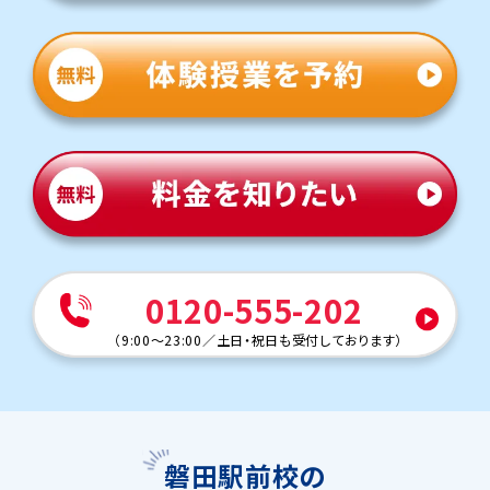
0120-555-202
（
9:00～23:00
／
土日・祝日も受付しております
）
磐田駅前校の