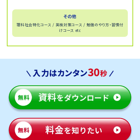
その他
理科社会特化コース / 英検対策コース / 勉強のやり方・習慣付
けコース etc