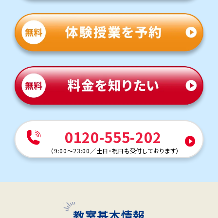
0120-555-202
（
9:00～23:00
／
土日・祝日も受付しております
）
教室基本情報