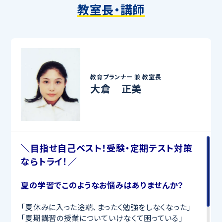
教室長・講師
教育プランナー 兼
教室長
大倉 正美
＼目指せ自己ベスト！受験・定期テスト対策
ならトライ！／
夏の学習でこのようなお悩みはありませんか？
「夏休みに入った途端、まったく勉強をしなくなった」
「夏期講習の授業についていけなくて困っている」