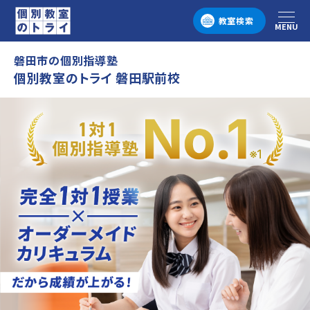
教室検索
MENU
メニュー
磐田市の個別指導塾
個別教室のトライ 磐田駅前校