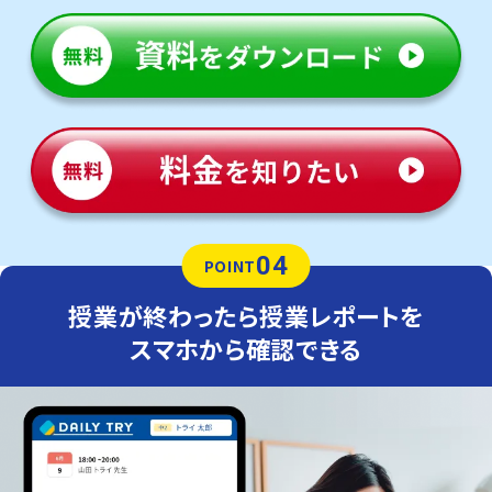
04
POINT
授業が終わったら授業レポートを
スマホから確認できる