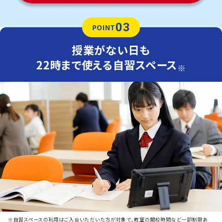
03
POINT
授業がない日も
22時まで使える自習スペース
※
※自習スペースの利用はご入会いただいた方が対象で、教室の開校時間など一部制限あ