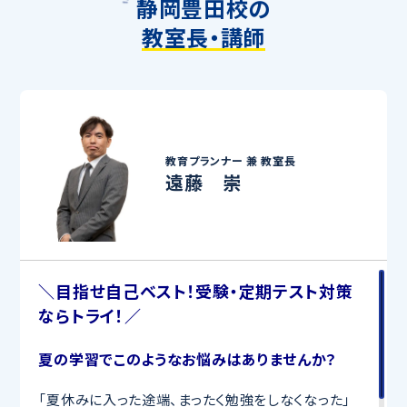
静岡豊田校の
教室長・講師
教育プランナー 兼
教室長
遠藤 崇
＼目指せ自己ベスト！受験・定期テスト対策
ならトライ！／
夏の学習でこのようなお悩みはありませんか？
「夏休みに入った途端、まったく勉強をしなくなった」