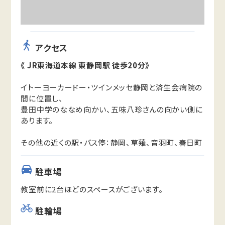
アクセス
《 JR東海道本線 東静岡駅 徒歩20分》
イトーヨーカードー・ツインメッセ静岡と済生会病院の
間に位置し、
豊田中学のななめ向かい、五味八珍さんの向かい側に
あります。
その他の近くの駅・バス停：静岡、草薙、音羽町、春日町
駐車場
教室前に2台ほどのスペースがございます。
駐輪場