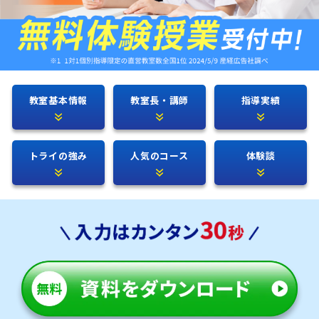
教室基本情報
教室長・講師
指導実績
トライの強み
人気のコース
体験談