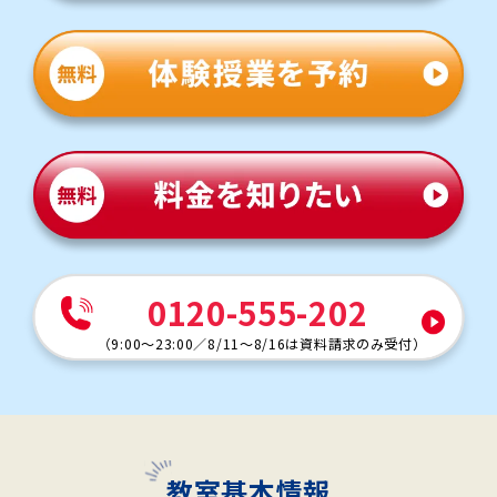
0120-555-202
（
9:00～23:00
／
8/11～8/16は資料請求のみ受付
）
教室基本情報