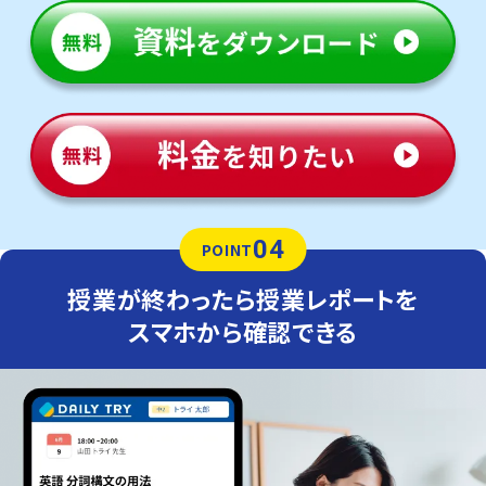
04
POINT
授業が終わったら授業レポートを
スマホから確認できる