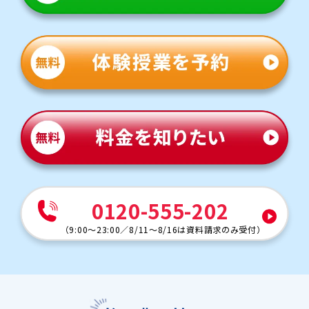
0120-555-202
（
9:00～23:00
／
8/11～8/16は資料請求のみ受付
）