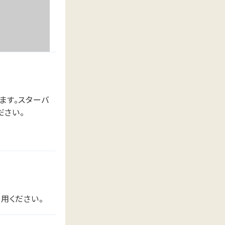
ます。スターバ
ださい。
用ください。