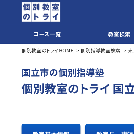
コース一覧
教室検索
個別教室のトライHOME
個別指導教室検索
東
国立市の個別指導塾
個別教室のトライ 国