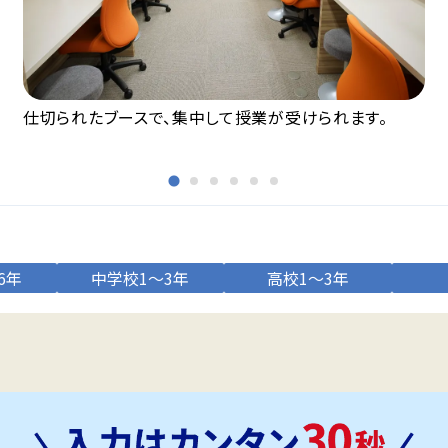
仕切られたブースで、集中して授業が受けられます。
6年
中学校1～3年
高校1～3年