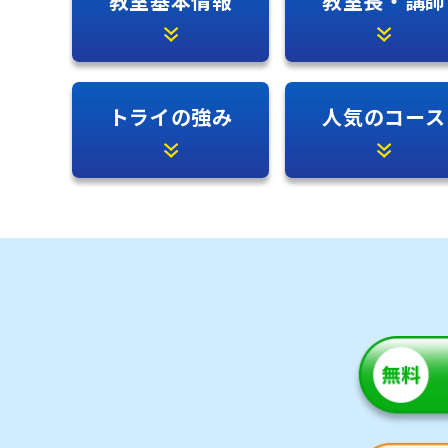
教室基本情報
教室長・講師
トライの強み
人気のコース