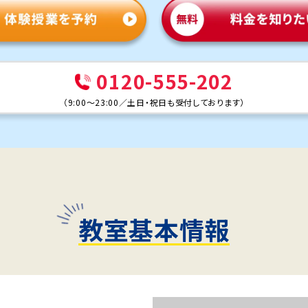
0120-555-202
（
9:00～23:00
／
土日・祝日も受付しております
）
教室基本情報