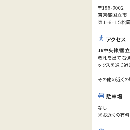
〒186-0002
東京都国立市
東１-６-１５松
アクセス
JR中央線/国
改札を出て右側
ックスを通り過
その他の近くの
駐車場
なし
※お近くの有料