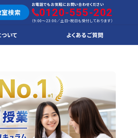
お電話でもお気軽にお問い合わせください
0120-555-202
教室検索
（
9:00～23:00
／
土日・祝日も受付しております
）
について
よくあるご質問