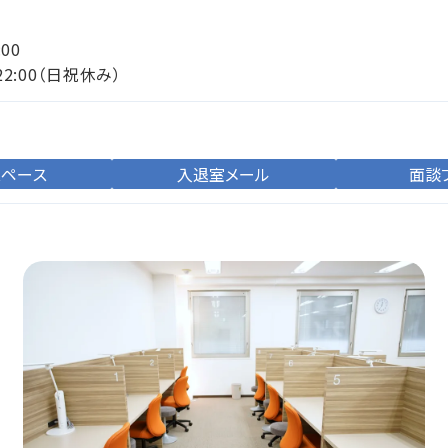
:00
22:00（日祝休み）
スペース
入退室メール
面談