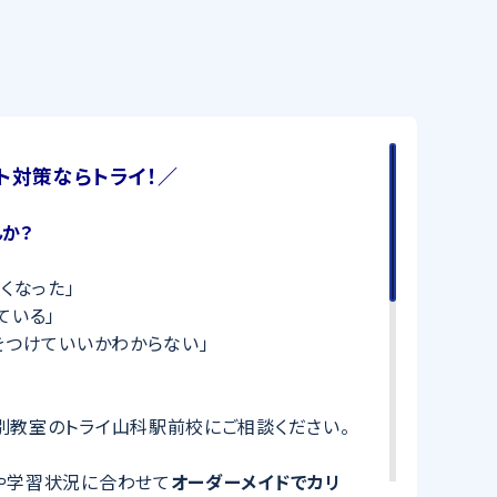
ト対策ならトライ！／
か？
くなった」
ている」
をつけていいかわからない」
別教室のトライ山科駅前校にご相談ください。
や学習状況に合わせて
オーダーメイドでカリ