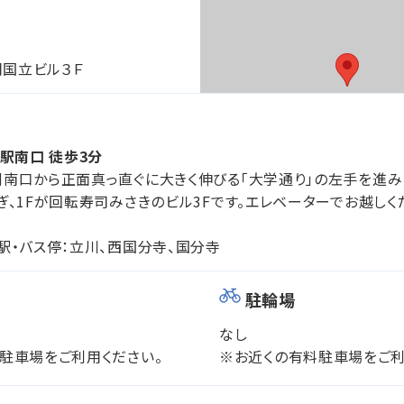
岡国立ビル３Ｆ
立駅南口 徒歩3分
南口から正面真っ直ぐに大きく伸びる「大学通り」の左手を進み
ぎ、1Fが回転寿司みさきのビル3Fです。エレベーターでお越しく
駅・バス停：立川、西国分寺、国分寺
駐輪場
なし
駐車場をご利用ください。
※お近くの有料駐車場をご利