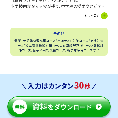
目標までの計画を立てられることです。
小学校内容から不安が残り、中学校の授業や定期テス
トについていけていない方は、学習習慣の構築からスタ
もっと見る
ートしましょう。
その他
数学・英語総復習克服コース/定期テスト対策コース/英検対策
コース/私立高校受験対策コース/文章読解克服コース/数検対
策コース/苦手科目総復習コース/新学年準備コースなど