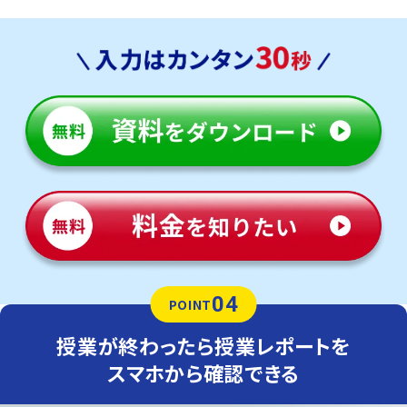
04
POINT
授業が終わったら授業レポートを
スマホから確認できる