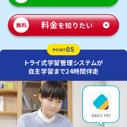
05
POINT
トライ式学習管理システムが
自主学習まで24時間伴走