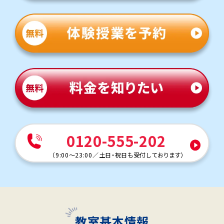
0120-555-202
（
9:00～23:00
／
土日・祝日も受付しております
）
教室基本情報