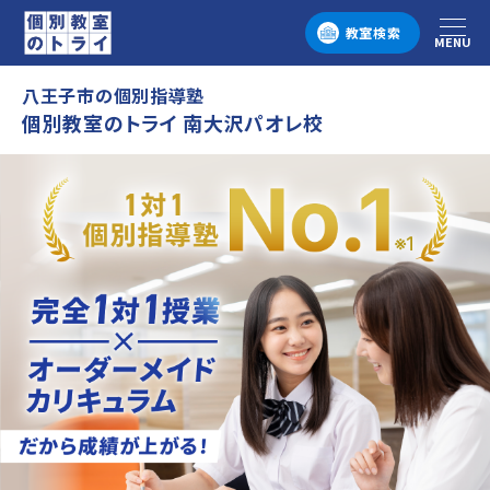
教室検索
MENU
メニュー
八王子市の個別指導塾
個別教室のトライ 南大沢パオレ校