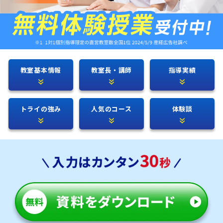
教室基本情報
教室長・講師
指導実績
トライの強み
人気のコース
体験談