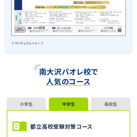
※カリキュラムイメージ
南大沢パオレ校で
人気のコース
小学生
中学生
高校生
都立高校受験対策コース