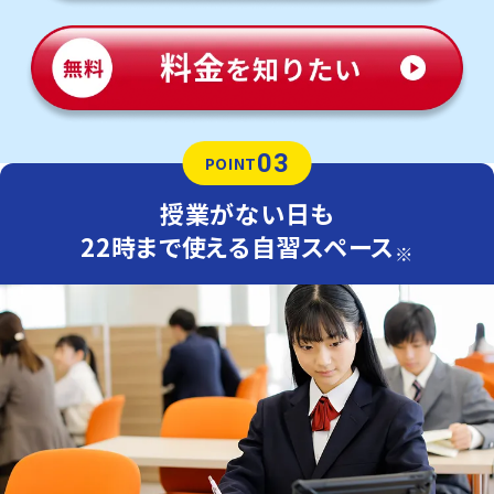
03
POINT
授業がない日も
22時まで使える自習スペース
※