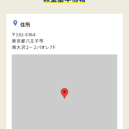
住所
〒192-0364
東京都八王子市
南大沢２－２パオレ７Ｆ