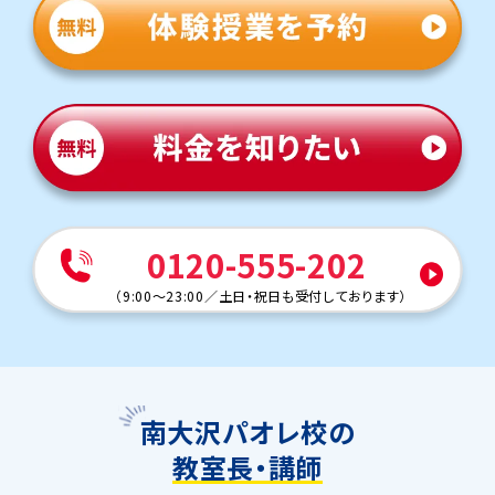
0120-555-202
（
9:00～23:00
／
土日・祝日も受付しております
）
南大沢パオレ校の
教室長・講師