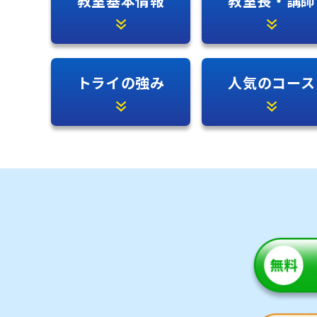
教室基本情報
教室長・講師
トライの強み
人気のコース