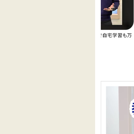
永久無料の映像授業「Try IT」が見放題で自宅学習も万
全。