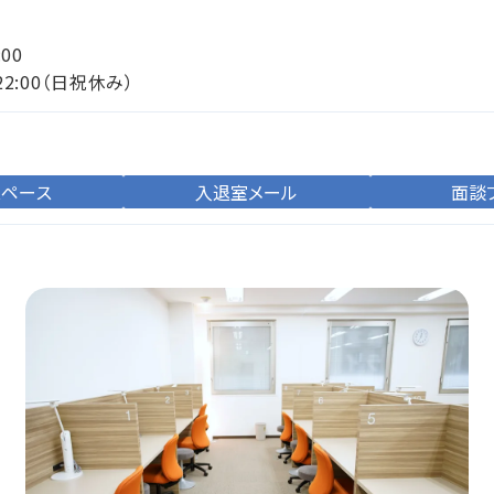
:00
22:00（日祝休み）
スペース
入退室メール
面談