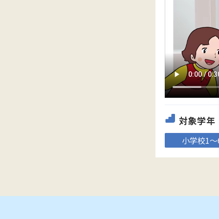
対象学年
小学校1～