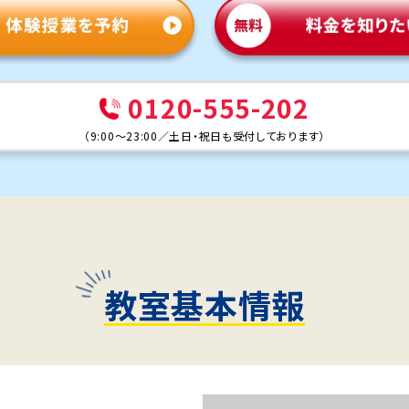
0120-555-202
（
9:00～23:00
／
土日・祝日も受付しております
）
教室基本情報