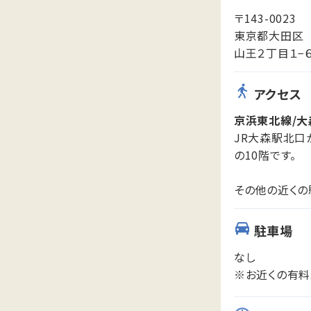
〒143-0023
東京都大田区
山王２丁目１−６
アクセス
京浜東北線/大
JR大森駅北口
の10階です。
その他の近くの
駐車場
なし
※お近くの有料