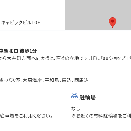
キャビックビル10F
森駅北口 徒歩1分
から大井町方面へ向かうと、直ぐの立地です。1Fに「auショップ」
駅・バス停：大森海岸、平和島、馬込、西馬込
駐輪場
なし
駐車場をご利用ください。
※お近くの有料駐輪場をご利