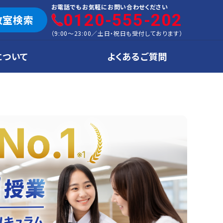
お電話でもお気軽にお問い合わせください
0120-555-202
教室検索
（
9:00～23:00
／
土日・祝日も受付しております
）
について
よくあるご質問