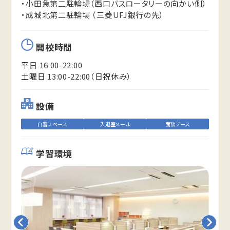
・小田急第二駐輪場（西口バスロータリーの向かい側）
・成城北第二駐輪場 （三菱UFJ銀行の先）
開校時間
平日 16:00-22:00
土曜日 13:00-22:00（日祝休み）
設備
自習スペース
入退室メール
面談ブース
学習環境