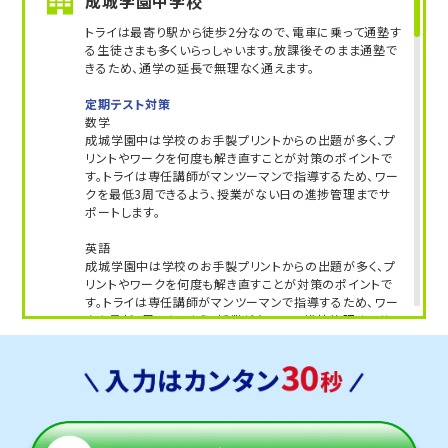
成城学園中学校
トライは最寄り駅から徒歩2分なので、電車に乗って通塾す
る生徒さまも多くいらっしゃいます。放課後そのまま通塾で
きるため、通学の延長で無理なく通えます。
定期テスト対策
数学
成城学園中は学校のお手製プリントからの出題が多く、プ
リントやワークを何度も解き直すことが対策のポイントで
す。トライは専任講師がマンツーマンで指導するため、ワー
クを最低3周できるよう、授業がない日の進捗管理までサ
ポートします。
英語
成城学園中は学校のお手製プリントからの出題が多く、プ
リントやワークを何度も解き直すことが対策のポイントで
す。トライは専任講師がマンツーマンで指導するため、ワー
クを最低3周できるよう、授業がない日の進捗管理までサ
ポートします。
人気のコース
・定期テスト・内申点対策コース
・内部進学対策コース
砧中学校