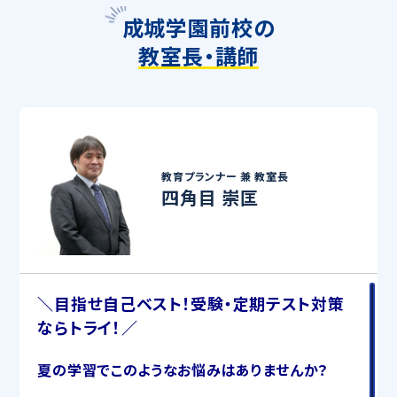
成城学園前校の
教室長・講師
教育プランナー 兼
教室長
四角目 崇匡
＼目指せ自己ベスト！受験・定期テスト対策
ならトライ！／
夏の学習でこのようなお悩みはありませんか？