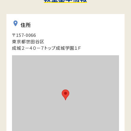
住所
〒157-0066
東京都世田谷区
成城２－４０－７トップ成城学園１Ｆ