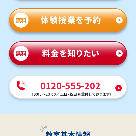
0120-555-202
（
9:00～23:00
／
土日・祝日も受付しております
）
教室基本情報