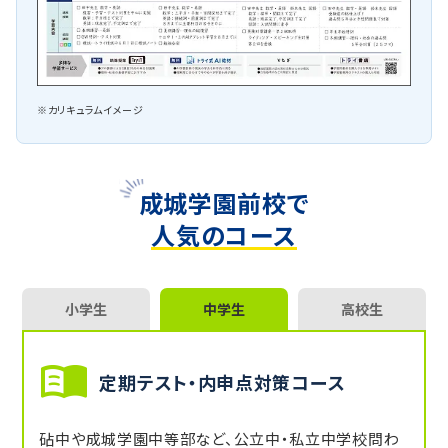
※カリキュラムイメージ
成城学園前校で
人気のコース
小学生
中学生
高校生
定期テスト・内申点対策コース
砧中や成城学園中等部など、公立中・私立中学校問わ