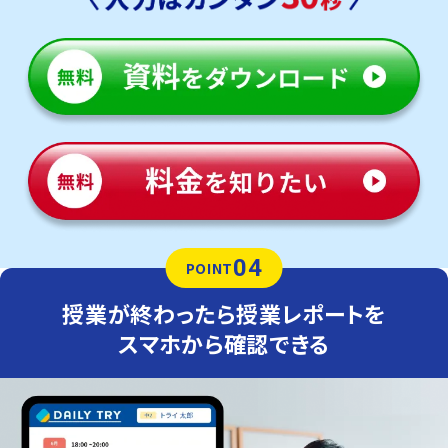
04
POINT
授業が終わったら授業レポートを
スマホから確認できる