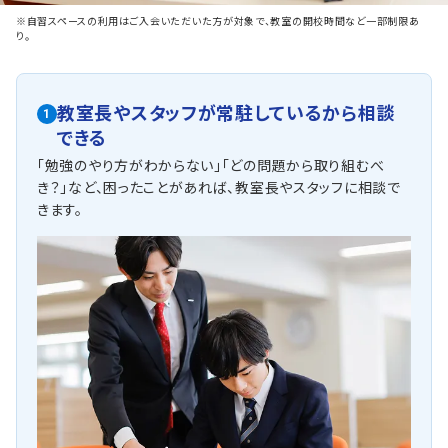
※自習スペースの利用はご入会いただいた方が対象で、教室の開校時間など一部制限あ
り。
教室長やスタッフが常駐しているから相談
1
できる
「勉強のやり方がわからない」「どの問題から取り組むべ
き？」など、困ったことがあれば、教室長やスタッフに相談で
きます。