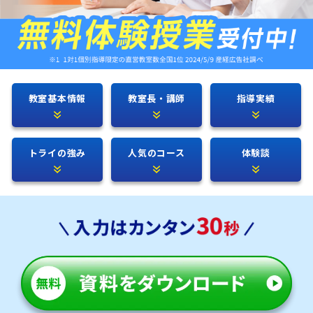
教室基本情報
教室長・講師
指導実績
トライの強み
人気のコース
体験談