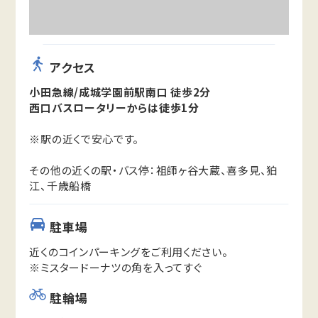
アクセス
小田急線/成城学園前駅南口 徒歩2分
西口バスロータリーからは徒歩1分
※駅の近くで安心です。
その他の近くの駅・バス停：祖師ヶ谷大蔵、喜多見、狛
江、千歳船橋
駐車場
近くのコインパーキングをご利用ください。
※ミスタードーナツの角を入ってすぐ
駐輪場