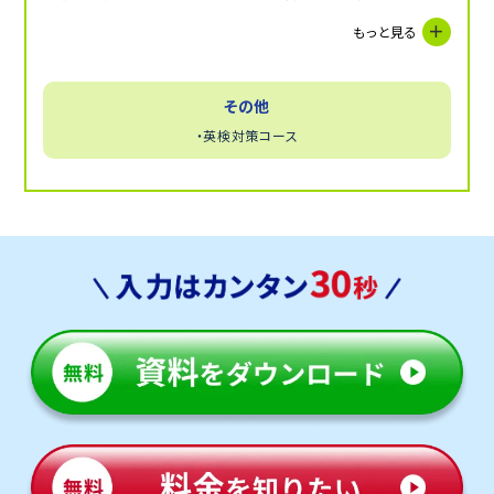
ひお問い合わせください。お子さまの状況に合わせたカ
もっと見る
リキュラムで受験や学校復帰に向けたサポートが可能
です。
その他
・英検対策コース