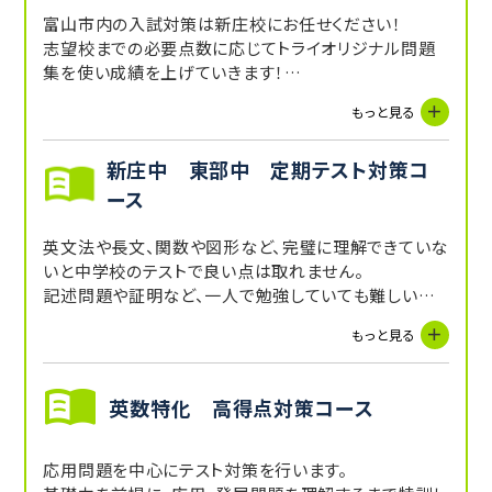
富山市内の入試対策は新庄校にお任せください！
志望校までの必要点数に応じてトライオリジナル問題
集を使い成績を上げていきます！
過去の分析から何の単元を集中すべきなのかをお教え
もっと見る
します。
新庄中 東部中 定期テスト対策コ
ース
英文法や長文、関数や図形など、完璧に理解できていな
いと中学校のテストで良い点は取れません。
記述問題や証明など、一人で勉強していても難しい問
題を丁寧に指導して成績につなげます。
もっと見る
英数特化 高得点対策コース
応用問題を中心にテスト対策を行います。