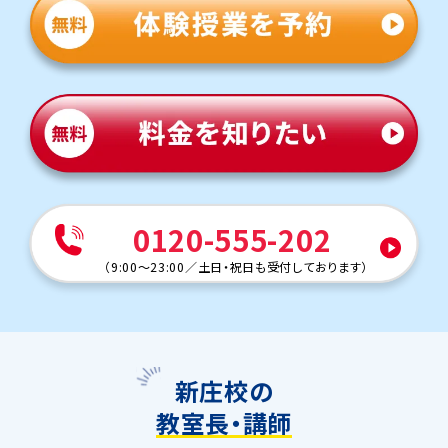
0120-555-202
（
9:00～23:00
／
土日・祝日も受付しております
）
新庄校の
教室長・講師