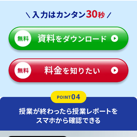
04
POINT
授業が終わったら授業レポートを
スマホから確認できる