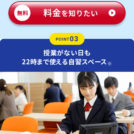
03
POINT
授業がない日も
22時まで使える自習スペース
※