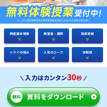
教室基本情報
教室長・講師
指導実績
トライの強み
人気のコース
体験談