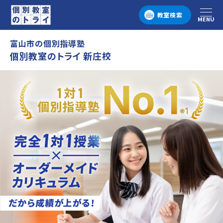
教室検索
MENU
メニュー
富山市の個別指導塾
個別教室のトライ 新庄校