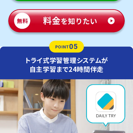
05
POINT
トライ式学習管理システムが
自主学習まで24時間伴走