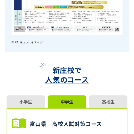
※カリキュラムイメージ
新庄校で
人気のコース
小学生
中学生
高校生
富山県 高校入試対策コース