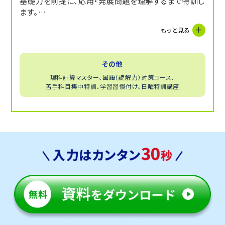
基礎力を前提に、応用・発展問題を理解するまで特訓し
ます。
上位層を目指す方向けのコースです。
もっと見る
その他
理科計算マスター、国語（読解力）対策コース、
苦手科目集中特訓、学習習慣付け、日曜特訓講座