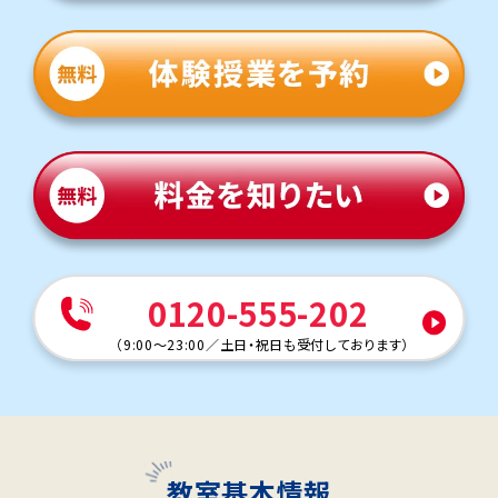
0120-555-202
（
9:00～23:00
／
土日・祝日も受付しております
）
教室基本情報