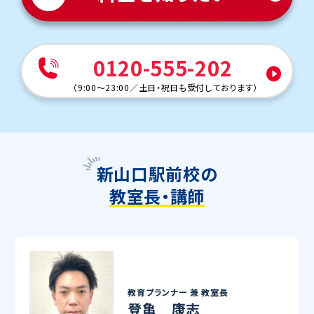
0120-555-202
（
9:00～23:00
／
土日・祝日も受付しております
）
新山口駅前校の
教室長・講師
教育プランナー 兼
教室長
登亀 康志