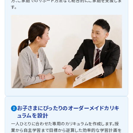
方、ご家庭でのサポート方法など総合的にご家庭を支援しま
す。
お子さまにぴったりの
オーダーメイドカリキ
2
ュラムを設計
一人ひとりに合わせた専用のカリキュラムを作成します。授
業から自主学習まで目標から逆算した効率的な学習計画を