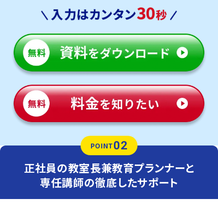
02
POINT
正社員の教室長兼教育プランナーと
専任講師の徹底したサポート