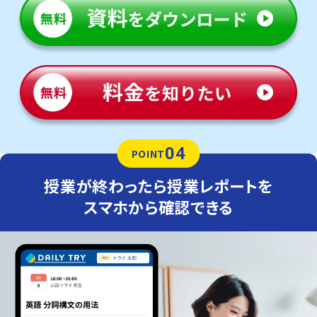
04
POINT
授業が終わったら授業レポートを
スマホから確認できる