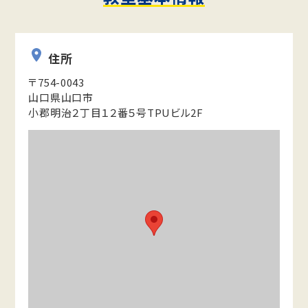
住所
〒754-0043
山口県山口市
小郡明治２丁目１２番５号TPUビル2F