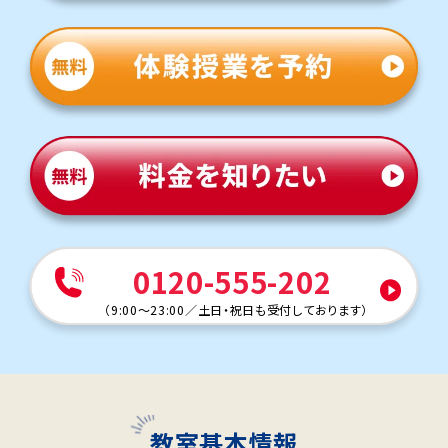
0120-555-202
（
9:00～23:00
／
土日・祝日も受付しております
）
教室基本情報