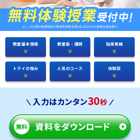
教室基本情報
教室長・講師
指導実績
トライの強み
人気のコース
体験談