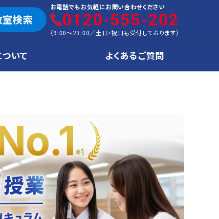
お電話でもお気軽にお問い合わせください
0120-555-202
教室検索
（
9:00～23:00
／
土日・祝日も受付しております
）
について
よくあるご質問