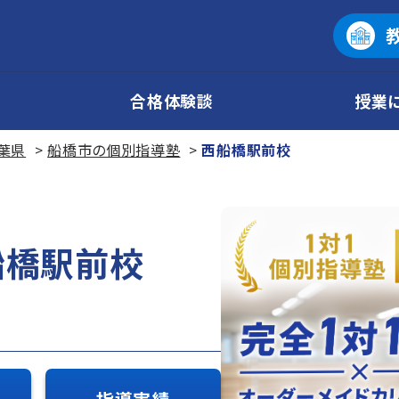
合格体験談
授業
葉県
船橋市の個別指導塾
西船橋駅前校
船橋駅前校