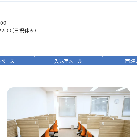
:00
22:00（日祝休み）
スペース
入退室メール
面談