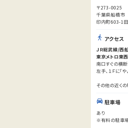
〒273-0025
千葉県船橋市
印内町603-1
アクセス
ＪＲ総武線/西
東京メトロ東西
南口すぐの横断
左手、１Ｆに「
その他の近くの
駐車場
あり
※有料の駐車場