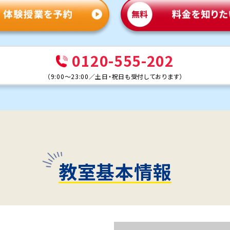
0120-555-202
（
9:00～23:00
／
土日・祝日も受付しております
）
教室基本情報