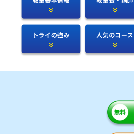
教室基本情報
教室長・講師
トライの強み
人気のコース