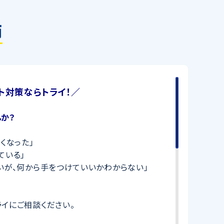
師
ト対策ならトライ！／
か？
くなった」
ている」
いが、何から手をつけていいかわからない」
イにご相談ください。