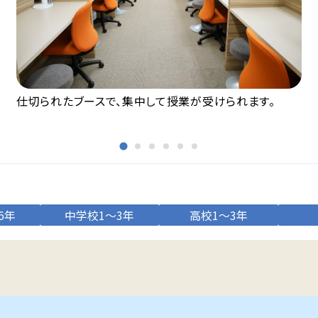
仕切られたブースで、集中して授業が受けられます。
6年
中学校1～3年
高校1～3年