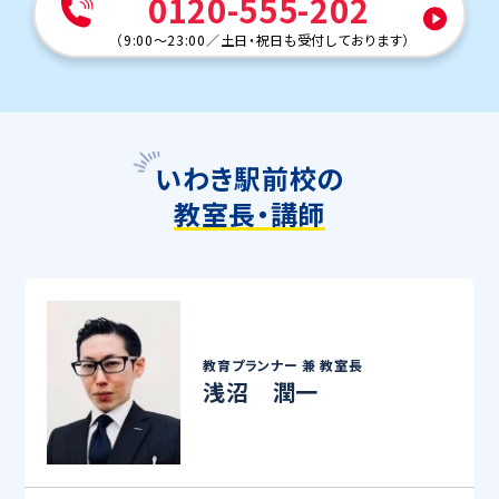
0120-555-202
（
9:00～23:00
／
土日・祝日も受付しております
）
いわき駅前校の
教室長・講師
教育プランナー 兼
教室長
浅沼 潤一