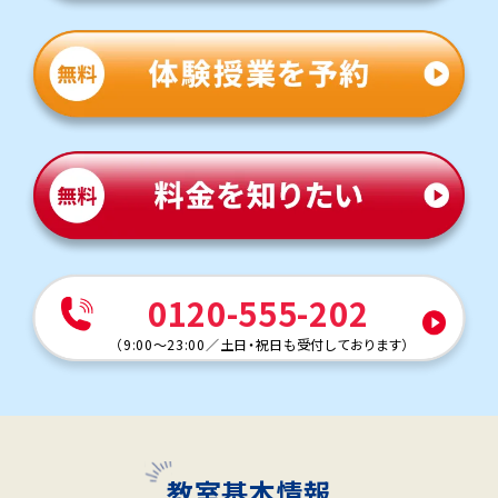
0120-555-202
（
9:00～23:00
／
土日・祝日も受付しております
）
教室基本情報