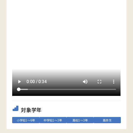
対象学年
小学校1～6年
中学校1～3年
高校1～3年
高卒生