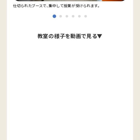
仕切られたブースで、集中して授業が受けられます。
教室
教室の様子を動画で見る▼