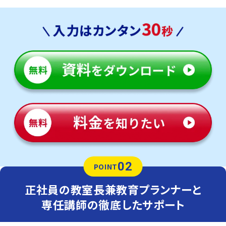
02
POINT
正社員の教室長兼教育プランナーと
専任講師の徹底したサポート