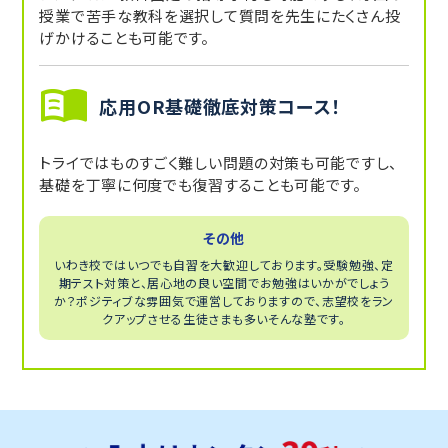
授業で苦手な教科を選択して質問を先生にたくさん投
げかけることも可能です。
応用OR基礎徹底対策コース！
トライではものすごく難しい問題の対策も可能ですし、
基礎を丁寧に何度でも復習することも可能です。
その他
いわき校ではいつでも自習を大歓迎しております。受験勉強、定
期テスト対策と、居心地の良い空間でお勉強はいかがでしょう
か？ポジティブな雰囲気で運営しておりますので、志望校をラン
クアップさせる生徒さまも多いそんな塾です。