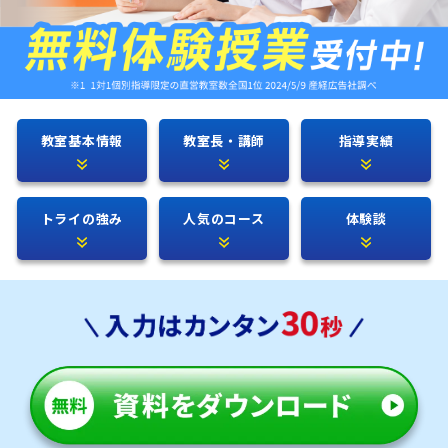
教室基本情報
教室長・講師
指導実績
トライの強み
人気のコース
体験談