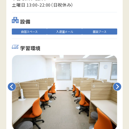
土曜日 13:00-22:00（日祝休み）
設備
自習スペース
入退室メール
面談ブース
学習環境