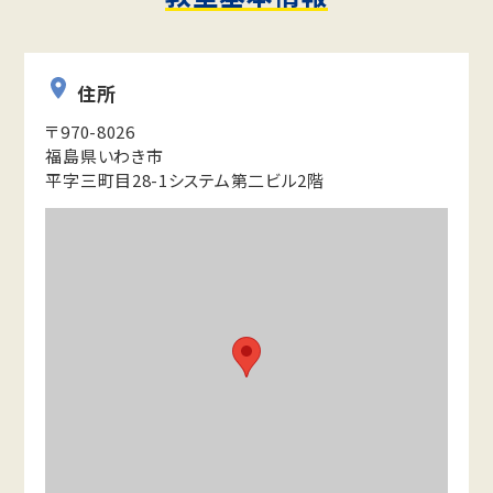
住所
〒970-8026
福島県いわき市
平字三町目28-1システム第二ビル2階