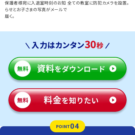
保護者様宛に入退室時刻のお知
全ての教室に防犯カメラを設置。
らせとお子さまの写真がメールで
届く。
04
POINT