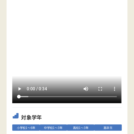
対象学年
小学校1～6年
中学校1～3年
高校1～3年
高卒生