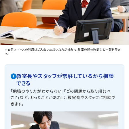
※自習スペースの利用はご入会いただいた方が対象で、教室の開校時間など一部制限あ
り。
教室長やスタッフが常駐しているから相談
1
できる
「勉強のやり方がわからない」「どの問題から取り組むべ
き？」など、困ったことがあれば、教室長やスタッフに相談で
きます。