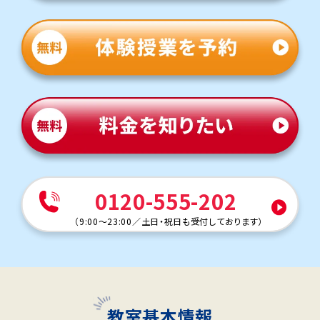
0120-555-202
（
9:00～23:00
／
土日・祝日も受付しております
）
教室基本情報