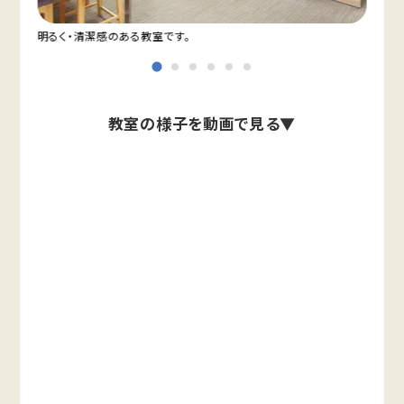
明るく・清潔感のある教室です。
自習
教室の様子を動画で見る▼