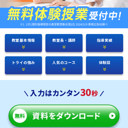
教室基本情報
教室長・講師
指導実績
トライの強み
人気のコース
体験談