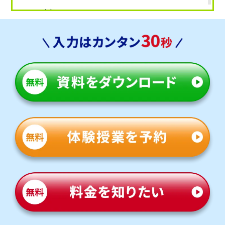
人気のコース
定期テスト・内申点対策コース
星陵台中学校
星陵台中は教科書やワークからの出題が中心ですが、応用
問題も混じるため油断できません。トライでが過去の単元
から応用問題まで丁寧にフォローし、安心してテスト本番
に臨める力を育てます。
定期テスト対策
数学（教科書：数研出版）
星陵台中は教科書やワークからの出題が中心ですが、応用
問題も混じるため油断できません。トライでが過去の単元
から応用問題まで丁寧にフォローし、安心してテスト本番
に臨める力を育てます。
英語（教科書：東京書籍）
星陵台中は教科書やワークからの出題が中心ですが、応用
問題も混じるため油断できません。トライでが過去の単元
から応用問題まで丁寧にフォローし、安心してテスト本番
に臨める力を育てます。
人気のコース
苦手科目克服コース