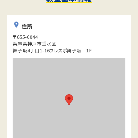
住所
〒655-0044
兵庫県神戸市垂水区
舞子坂4丁目1-16フレスポ舞子坂 1F