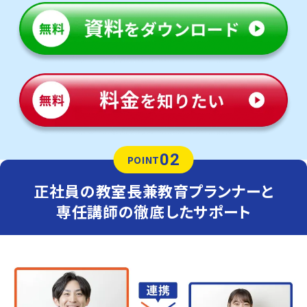
02
POINT
正社員の教室長兼教育プランナーと
専任講師の徹底したサポート