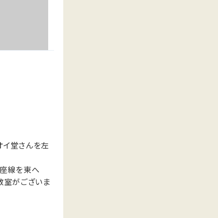
オイ堂さんを左
円座線を東へ
教室がございま