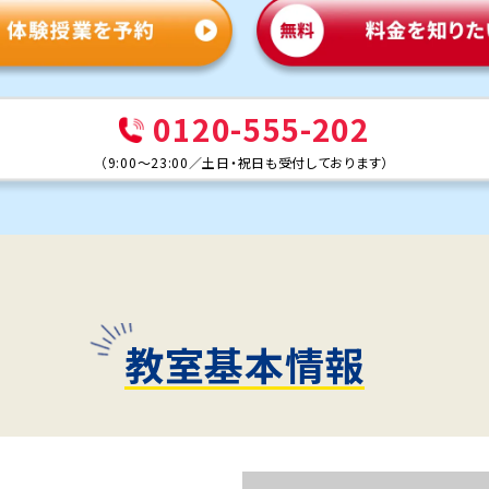
0120-555-202
（
9:00～23:00
／
土日・祝日も受付しております
）
教室基本情報