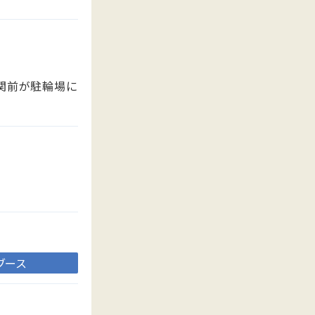
関前が駐輪場に
ブース