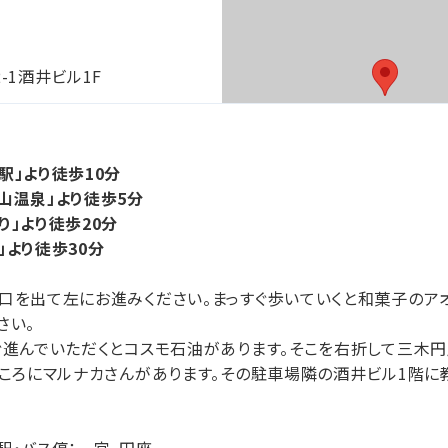
-1酒井ビル1F
駅」より徒歩10分
山温泉」より徒歩5分
り」より徒歩20分
」より徒歩30分
口を出て左にお進みください。まっすぐ歩いていくと和菓子のア
さい。
ぐ進んでいただくとコスモ石油があります。そこを右折して三木
ところにマルナカさんがあります。その駐車場隣の酒井ビル1階に
駅・バス停：一宮、円座