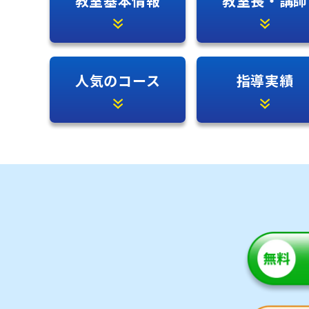
教室基本情報
教室長・講師
人気のコース
指導実績