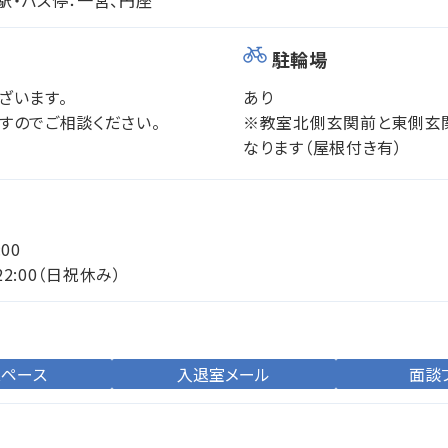
駐輪場
ざいます。
あり
すのでご相談ください。
※教室北側玄関前と東側玄
なります（屋根付き有）
:00
22:00（日祝休み）
スペース
入退室メール
面談