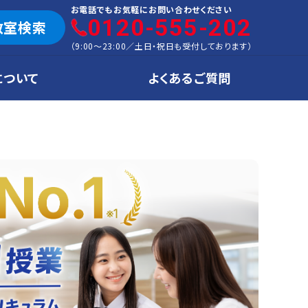
お電話でもお気軽にお問い合わせください
0120-555-202
教室検索
（
9:00～23:00
／
土日・祝日も受付しております
）
について
よくあるご質問