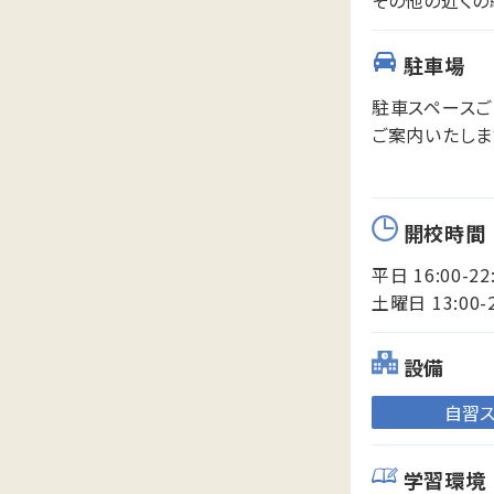
駐車場
駐車スペースご
ご案内いたしま
開校時間
平日 16:00-22
土曜日 13:00-
設備
自習
学習環境