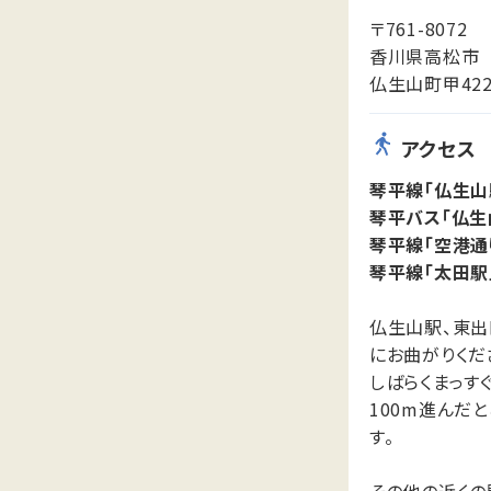
〒761-8072
香川県高松市
仏生山町甲422
アクセス
琴平線「仏生山
琴平バス「仏生
琴平線「空港通
琴平線「太田駅
仏生山駅、東出
にお曲がりくだ
しばらくまっす
100m進んだ
す。
その他の近くの