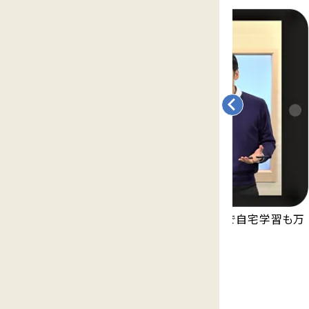
永久無料の映像授業「Try IT」が見放題で自宅学習も万
全。