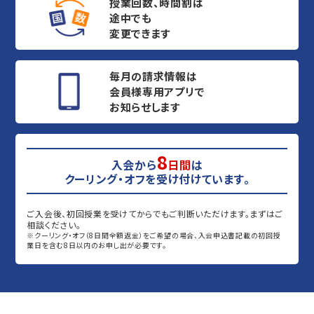
授業回数、時間割は
途中でも
変更できます
毎月の請求情報は
会員様専用アプリで
お知らせします
8
入会から
日間
は
クーリング・オフを受け付けています。
ご入会後、初回授業を受けてからでもご判断いただけます。まずはご
相談ください。
※クーリング・オフ（8日間全額返金）をご希望の場合、入会申込書記載の初回授
業日を含む8日以内のお申し出が必要です。