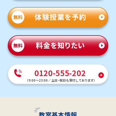
0120-555-202
（
9:00～23:00
／
土日・祝日も受付しております
）
教室基本情報