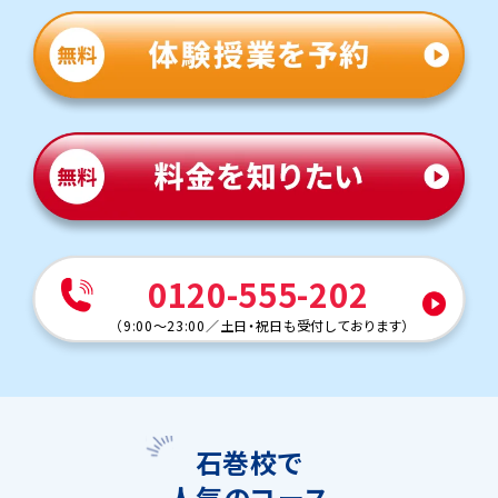
0120-555-202
（
9:00～23:00
／
土日・祝日も受付しております
）
石巻校で
人気のコース