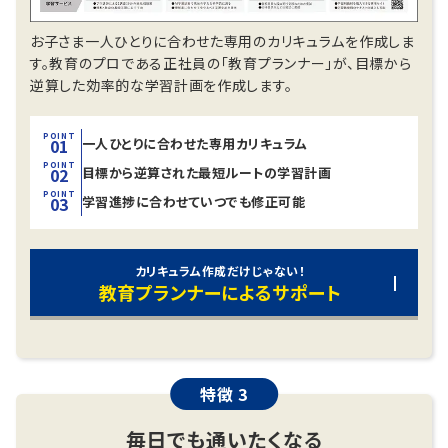
お子さま一人ひとりに合わせた専用のカリキュラムを作成しま
す。教育のプロである正社員の「教育プランナー」が、目標から
逆算した効率的な学習計画を作成します。
POINT
一人ひとりに合わせた
専用カリキュラム
01
POINT
目標から逆算された
最短ルートの学習計画
02
POINT
学習進捗に合わせて
いつでも修正可能
03
カリキュラム作成だけじゃない！
教育プランナーによるサポート
特徴 3
毎日でも通いたくなる