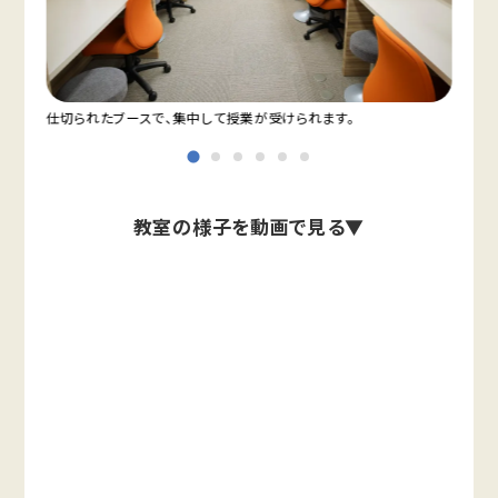
仕切られたブースで、集中して授業が受けられます。
教室
教室の様子を動画で見る▼