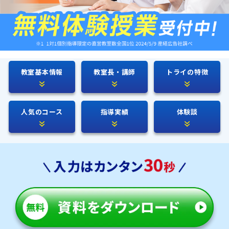
教室基本情報
教室長・講師
トライの特徴
人気のコース
指導実績
体験談