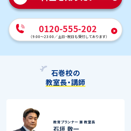
0120-555-202
（
9:00～23:00
／
土日・祝日も受付しております
）
石巻校の
教室長・講師
教育プランナー 兼
教室長
石垣 敬一