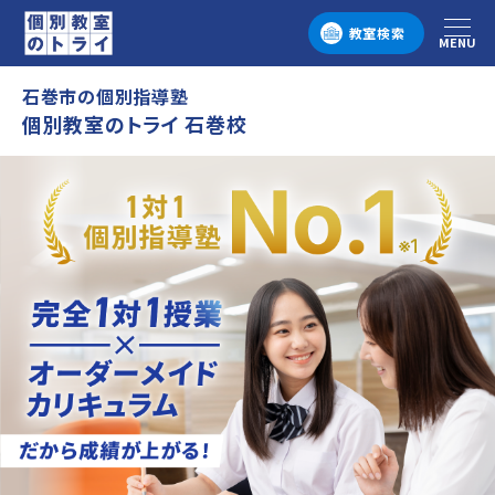
教室検索
MENU
メニュー
石巻市の個別指導塾
個別教室のトライ 石巻校