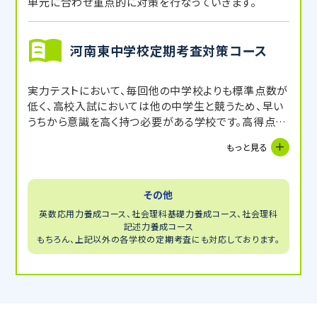
単元に合わせ重点的に対策を行なっていきます。
河南東中学校定期考査対策コース
実力テストにおいて、毎回他の中学校よりも標準点数が
低く、高校入試においては他の中学生と競うため、早い
うちから意識を高く持つ必要がある学校です。高得点を
取るには、正しく勉強すれば取れます。
もっと見る
その他
英数応用力養成コース、社会理科基礎力養成コース、社会理科
記述力養成コース
もちろん、上記以外の各学校の定期考査にも対応しております。