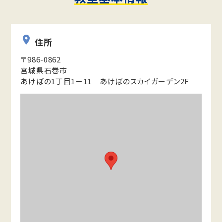
住所
〒986-0862
宮城県石巻市
あけぼの1丁目1－11 あけぼのスカイガーデン2F