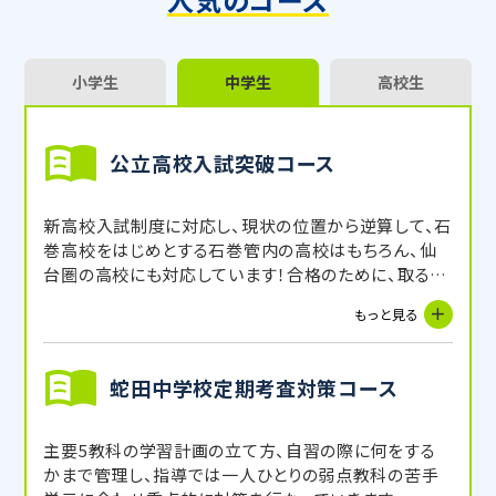
小学生
中学生
高校生
公立高校入試突破コース
新高校入試制度に対応し、現状の位置から逆算して、石
巻高校をはじめとする石巻管内の高校はもちろん、仙
台圏の高校にも対応しています！合格のために、取るべ
き問題を一人ひとりに合わせ分析し、すべきことを説明
もっと見る
したうえで、合格に向けて進めていきます！
蛇田中学校定期考査対策コース
主要5教科の学習計画の立て方、自習の際に何をする
かまで管理し、指導では一人ひとりの弱点教科の苦手