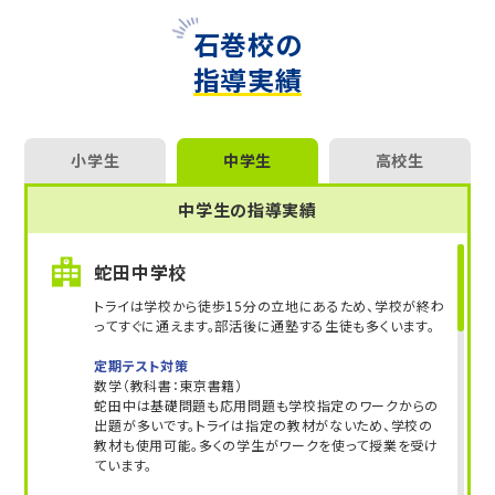
石巻校の
指導実績
小学生
中学生
高校生
中学生の指導実績
蛇田中学校
トライは学校から徒歩15分の立地にあるため、学校が終わ
ってすぐに通えます。部活後に通塾する生徒も多くいます。
定期テスト対策
数学（教科書：東京書籍）
蛇田中は基礎問題も応用問題も学校指定のワークからの
出題が多いです。トライは指定の教材がないため、学校の
教材も使用可能。多くの学生がワークを使って授業を受け
ています。