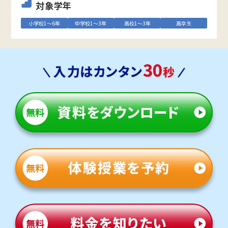
対象学年
小学校1～6年
中学校1～3年
高校1～3年
高卒生