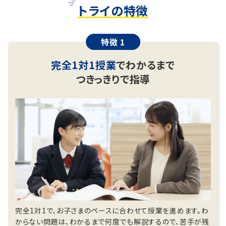
トライの特徴
特徴 1
完全1対1授業
でわかるまで
つきっきりで指導
完全1対1で、お子さまのペースに合わせて授業を進めます。わ
からない問題は、わかるまで何度でも解説するので、苦手が残