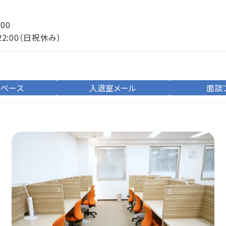
:00
22:00（日祝休み）
スペース
入退室メール
面談