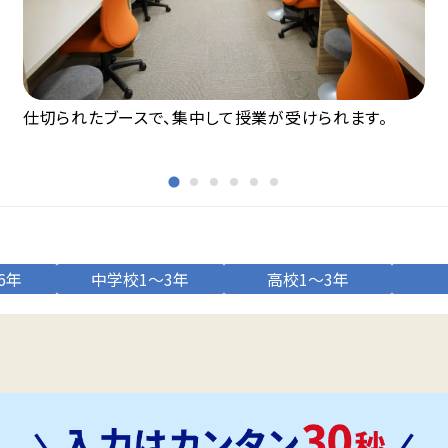
仕切られたブースで、集中して授業が受けられます。
6年
中学校1～3年
高校1～3年