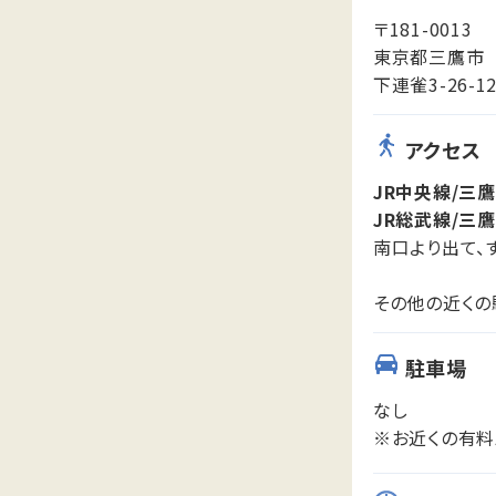
〒181-0013
東京都三鷹市
下連雀3-26-
アクセス
JR中央線/三
JR総武線/三
南口より出て、す
その他の近くの
駐車場
なし
※お近くの有料