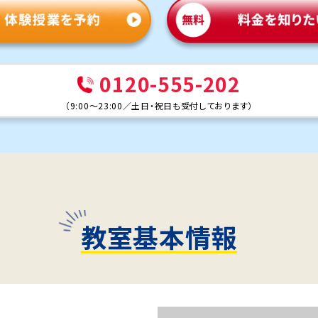
0120-555-202
（
9:00～23:00
／
土日・祝日も受付しております
）
教室基本情報