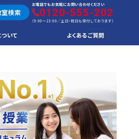
お電話でもお気軽にお問い合わせください
0120-555-202
教室検索
（
9:00～23:00
／
土日・祝日も受付しております
）
について
よくあるご質問