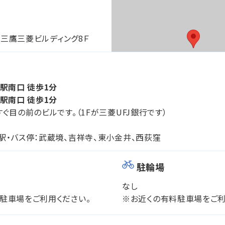
12三鷹三菱ビルディング8Ｆ
鷹駅南口 徒歩1分
鷹駅南口 徒歩1分
ぐ目の前のビルです。（1Fが三菱UFJ銀行です）
駅・バス停：武蔵境、吉祥寺、東小金井、西荻窪
駐輪場
なし
駐車場をご利用ください。
※お近くの有料駐車場をご利