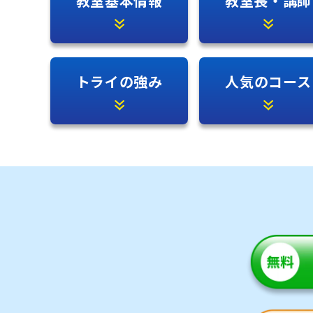
教室基本情報
教室長・講師
トライの強み
人気のコース