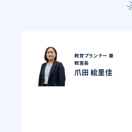
教育プランナー 兼
教室長
爪田 絵里佳