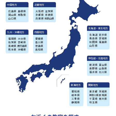
中国地方
近畿地方
広島県
島根県
大阪府
滋賀県
岡山県
鳥取県
京都県
奈良県
山口県
兵庫県
和歌山県
北海道・東北地方
九州・沖縄地方
四国地方
北海道
岩手県
青森県
宮城県
福岡県
大分県
愛媛県
秋田県
福島県
佐賀県
宮崎県
香川県
山形県
長崎県
鹿児島県
徳島県
熊本県
沖縄県
高知県
甲信越・北陸地方
新潟県
富山県
長野県
山梨県
福井県
石川県
東海地方
関東地方
愛知県
東京都
茨城県
岐阜県
神奈川県
群馬県
三重県
千葉県
栃木県
静岡県
埼玉県