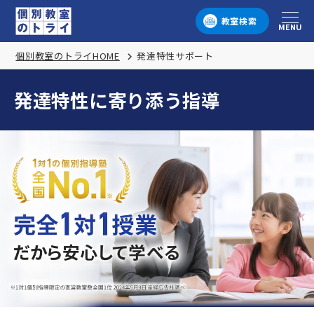
教室検索
MENU
メニュー
個別教室のトライHOME
発達特性サポート
発達特性に寄り添う指導