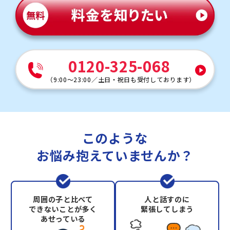
0120-325-068
（
9:00～23:00
／
土日・祝日も受付しております
）
このような
お悩み抱えていませんか？
周囲の子と比べて
人と話すのに
できないことが多く
緊張してしまう
あせっている