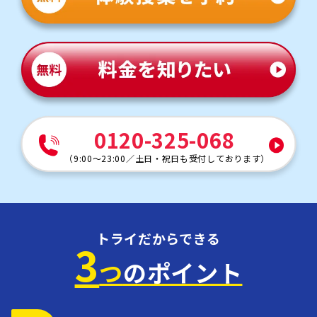
0120-325-068
（
9:00～23:00
／
土日・祝日も受付しております
）
トライだからできる
3
つ
のポイント