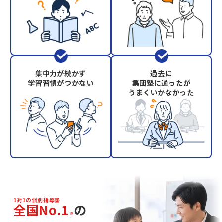
集中力が続かず
過去に
学習習慣がつかない
集団塾に通ったが
うまくいかなかった
1対1の個別指導塾
全国No.1
の
※