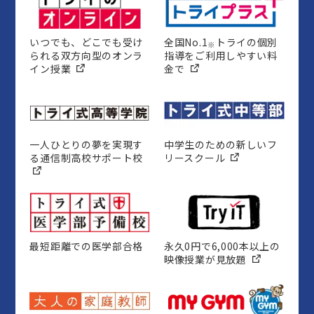
いつでも、どこでも受け
全国No.1
トライの個別
※
られる双方向型のオンラ
指導をご利用しやすい料
イン授業
金で
一人ひとりの夢を実現す
中学生のための新しいフ
る通信制高校サポート校
リースクール
最短距離での医学部合格
永久0円で6,000本以上の
映像授業が見放題