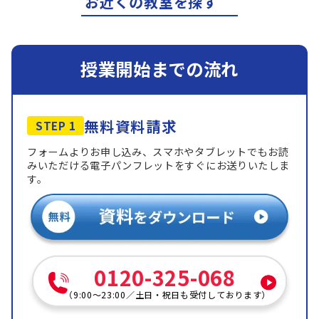
お近くの教室を探す
授業開始までの流れ
無料資料請求
STEP 1
フォームよりお申し込み、スマホやタブレットでもお読
みいただける電子パンフレットをすぐにお送りいたしま
す。
0120-325-068
（
9:00～23:00
／
土日・祝日も受付しております
）