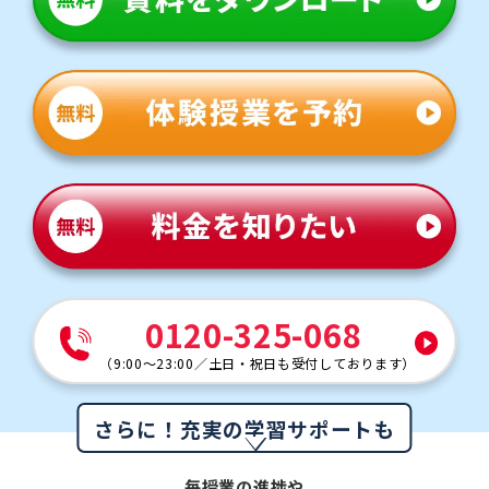
0120-325-068
（
9:00～23:00
／
土日・祝日も受付しております
）
さらに！充実の学習サポートも
毎授業の進捗や