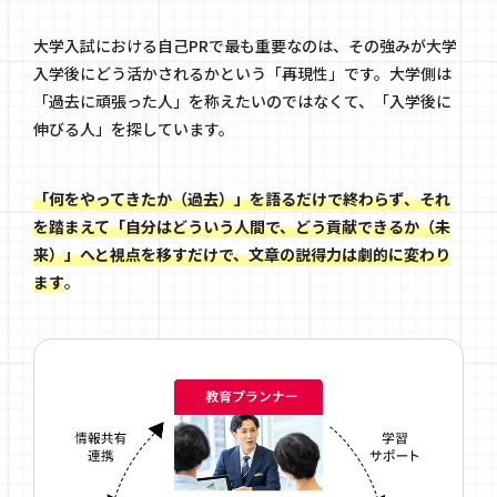
大学入試における自己PRで最も重要なのは、その強みが大学
入学後にどう活かされるかという「再現性」です。大学側は
「過去に頑張った人」を称えたいのではなくて、「入学後に
伸びる人」を探しています。
「何をやってきたか（過去）」を語るだけで終わらず、それ
を踏まえて「自分はどういう人間で、どう貢献できるか（未
来）」へと視点を移すだけで、文章の説得力は劇的に変わり
ます
。