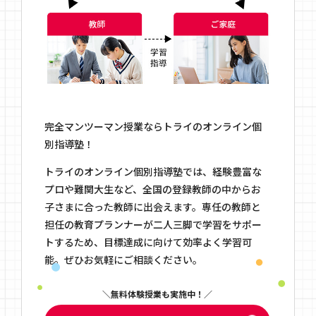
完全マンツーマン授業ならトライのオンライン個
別指導塾！
トライのオンライン個別指導塾では、経験豊富な
プロや難関大生など、全国の登録教師の中からお
子さまに合った教師に出会えます。専任の教師と
担任の教育プランナーが二人三脚で学習をサポー
トするため、目標達成に向けて効率よく学習可
能。ぜひお気軽にご相談ください。
無料体験授業も実施中！