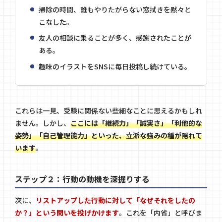
掃除の時間、誰もやりたがらない窓拭きを黙々と
こなした。
友人の相談に乗ることが多く、感謝されたことが
ある。
趣味のイラストをSNSに毎日投稿し続けている。
これらは一見、受験に関係ない些細なことに思えるかもしれ
ません。しかし、
ここには「継続力」「誠実さ」「利他的な
姿勢」「自己管理能力」といった、立派な強みの種が隠れて
います
。
ステップ２：行動の動機を深掘りする
次に、
リストアップした行動に対して「なぜそれをしたの
か？」という問いを投げかけます
。これを「内省」と呼びま