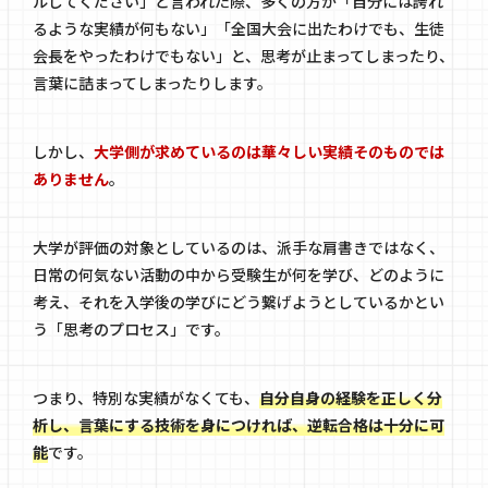
ルしてください」と言われた際、多くの方が「自分には誇れ
るような実績が何もない」「全国大会に出たわけでも、生徒
会長をやったわけでもない」と、思考が止まってしまったり、
言葉に詰まってしまったりします。
しかし、
大学側が求めているのは華々しい実績そのものでは
ありません
。
大学が評価の対象としているのは、派手な肩書きではなく、
日常の何気ない活動の中から受験生が何を学び、どのように
考え、それを入学後の学びにどう繋げようとしているかとい
う「思考のプロセス」です。
つまり、特別な実績がなくても、
自分自身の経験を正しく分
析し、言葉にする技術を身につければ、逆転合格は十分に可
能
です。