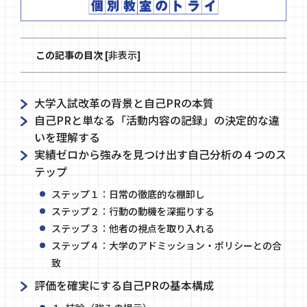
この記事の目次
[
非表示
]
大学入試改革の背景と自己PRの本質
自己PRと単なる「活動内容の記録」の決定的な違
いを理解する
実績ゼロから強みを見つけ出す自己分析の４つのス
テップ
ステップ１：日常の徹底的な棚卸し
ステップ２：行動の動機を深掘りする
ステップ３：他者の視点を取り入れる
ステップ４：大学のアドミッション・ポリシーとの合
致
評価を確実にする自己PRの基本構成