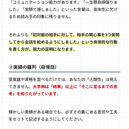
「コミュニケーション能力があります」「一生懸命頑張りま
した」「笑顔で接しました」といった言葉は、具体性に欠け
るため読み手の印象に残りません。
それよりも
「初対面の相手に対して、相手の関心事を3つ質問
してから会話を始めるようにしました」という具体的な行動
を書く方が、能力の証明になります
。
②実績の羅列（自慢話）
受賞歴や資格を並べるだけでは、あなたの「人間性」は見え
てきません。
大学側は「結果」以上に「そこに至るまでの思
考」を知りたがっています
。
輝かしい実績がある場合でも、必ずその裏にある苦労や工夫
をセットで記述するようにしてください。