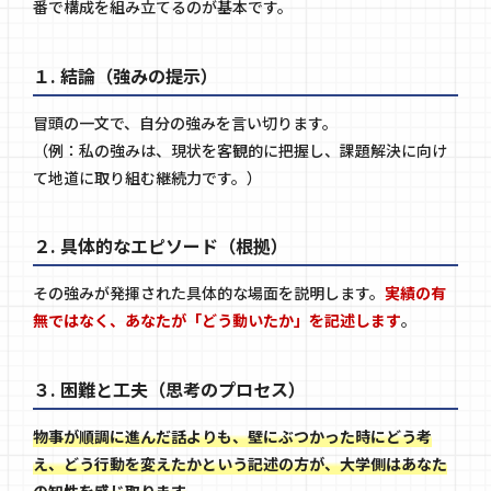
番で構成を組み立てるのが基本です。
１. 結論（強みの提示）
冒頭の一文で、自分の強みを言い切ります。
（例：私の強みは、現状を客観的に把握し、課題解決に向け
て地道に取り組む継続力です。）
２. 具体的なエピソード（根拠）
その強みが発揮された具体的な場面を説明します。
実績の有
無ではなく、あなたが「どう動いたか」を記述します
。
３. 困難と工夫（思考のプロセス）
物事が順調に進んだ話よりも、壁にぶつかった時にどう考
え、どう行動を変えたかという記述の方が、大学側はあなた
の知性を感じ取ります
。