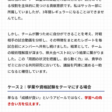
る役割を主体的に見つける貢献意欲です。私はサッカー部に
所属していましたが、3年間レギュラーになることはできませ
んでした。
しかし、チームが勝つために自分ができることを考え、対戦
相手の試合動画を分析し、その特徴をまとめたレポートを毎
試合前にメンバーへ共有し続けました。結果として、チーム
の戦術理解度が深まり、県大会ベスト8という結果に繋がりま
した。この「周囲の状況を把握し、自ら動く力」は、貴学の
ゼミにおける共同研究においても、議論を円滑に進める一助
になると確信しています。
ケース２：学業や資格試験をテーマにする場合
単なる「成績が良い」というアピールではなく、
学習への向
き合い方を伝えます
。