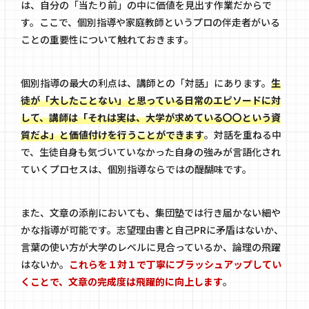
は、自分の「当たり前」の中に価値を見出す作業だからで
す。ここで、個別指導や家庭教師というプロの伴走者がいる
ことの重要性について触れておきます。
個別指導の最大の利点は、講師との「対話」にあります。
生
徒が「大したことない」と思っている日常のエピソードに対
して、講師は「それは実は、大学が求めている〇〇という資
質だよ」と価値付けを行うことができます
。対話を重ねる中
で、生徒自身も気づいていなかった自身の強みが言語化され
ていくプロセスは、個別指導ならではの醍醐味です。
また、文章の添削においても、集団塾では行き届かない細や
かな指導が可能です。志望理由書と自己PRに矛盾はないか、
言葉の使い方が大学のレベルに見合っているか、論理の飛躍
はないか。
これらを１対１で丁寧にブラッシュアップしてい
くことで、文章の完成度は飛躍的に向上します
。