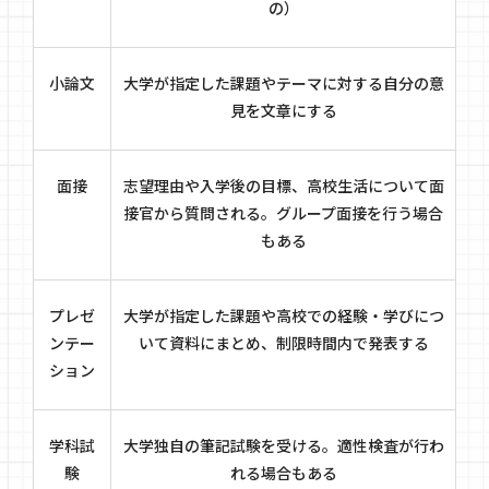
の）
小論文
大学が指定した課題やテーマに対する自分の意
見を文章にする
面接
志望理由や入学後の目標、高校生活について面
接官から質問される。グループ面接を行う場合
もある
プレゼ
大学が指定した課題や高校での経験・学びにつ
ンテー
いて資料にまとめ、制限時間内で発表する
ション
学科試
大学独自の筆記試験を受ける。適性検査が行わ
験
れる場合もある