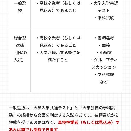
一般選
・高校卒業者（もしくは
・大学入学共通
抜
見込み）であること
テスト
・学科試験
総合型
・高校卒業者（もしくは
・書類選考
選抜
見込み）であること
・面接
（旧AO
・大学が提示する条件を
・小論文
入試）
満たすこと
・グループディ
スカッション
・学科試験
など
一般選抜は「大学入学共通テスト」と「大学独自の学科試
験」の成績から合否を判定する入試方式です。在籍高校から
推薦を受ける必要はなく、
高校卒業者（もしくは見込み）で
あれば誰でも受験できます
。