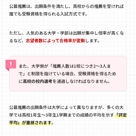
公募推薦は、出願条件を満たし、高校からの推薦を受ければ
誰でも受験資格を得られる入試方式です。
ただし、人気のある大学・学部は出願が集中し倍率が高くな
るなど、
志望者数によって合格率が変動
します。
また、大学側が「推薦人数は1校につき2〜3人ま
で」と制限を設けている場合、受験資格を得るため
に
高校の校内選考
を通過しなければなりません。
公募推薦の出願条件は大学によって異なりますが、多くの大
学では高校1年生〜3年生1学期までの成績の平均を示す
「評定
平均」が重視されます
。