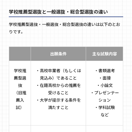
学校推薦型選抜と一般選抜・総合型選抜の違い
学校推薦型選抜・一般選抜・総合型選抜の違いは以下のとお
りです。
出願条件
主な試験内容
学校推
・高校卒業者（もしくは
・書類選考
薦型選
見込み）であること
・面接
抜
・在籍高校からの推薦を
・小論文
（旧推
受けること
・プレゼンテー
薦入
・大学が提示する条件を
ション
試）
満たすこと
・学科試験
など