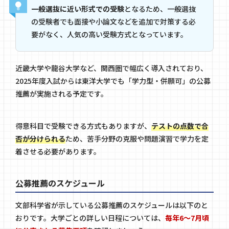
一般選抜に近い形式での受験
となるため、一般選抜
の受験者でも面接や小論文などを追加で対策する必
要がなく、人気の高い受験方式となっています。
近畿大学や龍谷大学など、関西圏で幅広く導入されており、
2025年度入試からは東洋大学でも「学力型・併願可」の公募
推薦が実施される予定です。
得意科目で受験できる方式もありますが、
テストの点数で合
否が分けられる
ため、苦手分野の克服や問題演習で学力を定
着させる必要があります。
公募推薦のスケジュール
文部科学省が示している公募推薦のスケジュールは以下のと
おりです。大学ごとの詳しい日程については、
毎年6〜7月頃