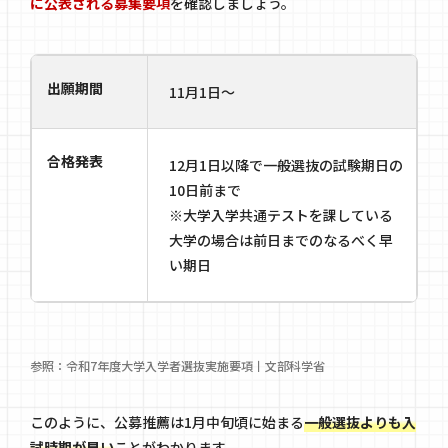
に公表される募集要項
を確認しましょう。
出願期間
11月1日〜
合格発表
12月1日以降で一般選抜の試験期日の
10日前まで
※大学入学共通テストを課している
大学の場合は前日までのなるべく早
い期日
参照：
令和7年度大学入学者選抜実施要項丨文部科学省
このように、公募推薦は1月中旬頃に始まる
一般選抜よりも入
試時期が早い
ことがわかります。