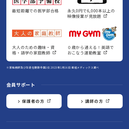
最短距離での医学部合格
永久0円で6,000本以上の
映像授業が見放題
大人のための趣味・資
０歳から通える！英語で
格・語学の家庭教師
おこなう運動教室
※家庭教師及び生徒在籍数全国1位 2023年1月16日 産經メディックス調べ
会員サポート
保護者の方
講師の方