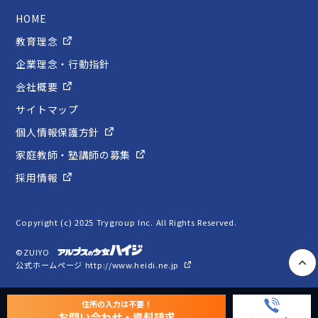
HOME
教育理念
企業理念・行動指針
会社概要
サイトマップ
個人情報保護方針
家庭教師・塾講師の募集
採用情報
Copyright (c) 2025 Trygroup Inc. All Rights Reserved.
©ZUIYO
公式ホームページ http://www.heidi.ne.jp
PAGE
住所の入力は不要！
お問い合わせ・資料請求