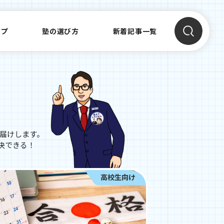
ップ
塾の選び方
新着記事一覧
お届けします。
決できる！
高校生向け