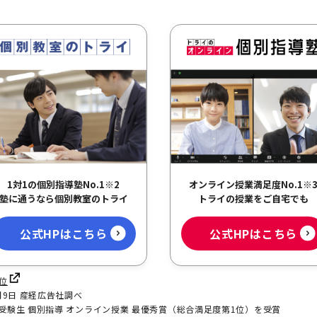
1対1の個別指導塾No.1
※2
オンライン授業満足度No.1
※
塾に通うなら個別教室のトライ
トライの授業をご自宅でも
公式HPはこちら
公式HPはこちら
1位
月9日 産経広告社調べ
学受験生 個別指導 オンライン授業 最優秀賞（総合満足度第1位）を受賞