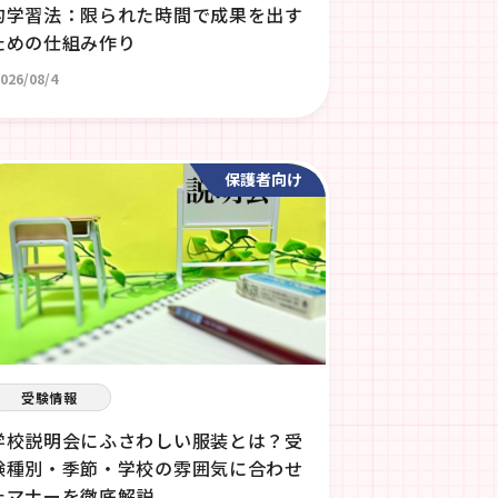
的学習法：限られた時間で成果を出す
ための仕組み作り
026/08/4
保護者向け
受験情報
学校説明会にふさわしい服装とは？受
験種別・季節・学校の雰囲気に合わせ
たマナーを徹底解説