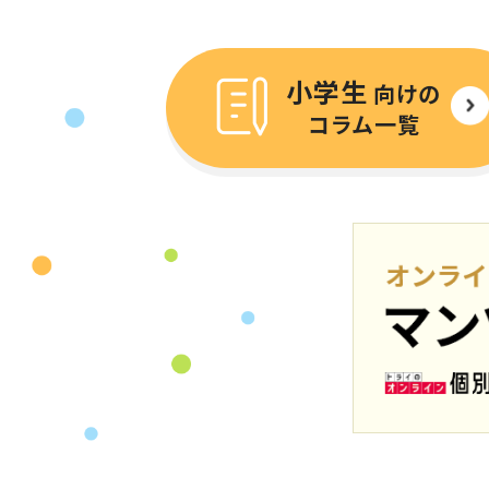
小学生
向けの
コラム一覧