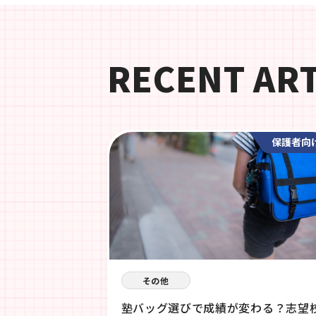
RECENT AR
保護者向
その他
塾バッグ選びで成績が変わる？志望