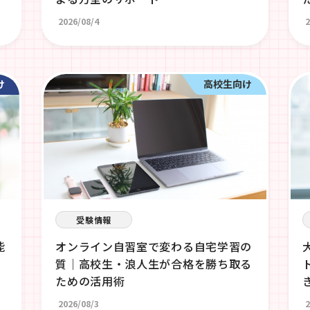
2026/08/4
2
け
高校生向け
受験情報
能
オンライン自習室で変わる自宅学習の
質｜高校生・浪人生が合格を勝ち取る
ための活用術
2026/08/3
2