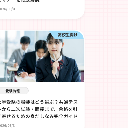
026/08/4
高校生向け
受験情報
大学受験の服装はどう選ぶ？共通テス
トから二次試験・面接まで、合格を引
き寄せるための身だしなみ完全ガイド
026/08/3