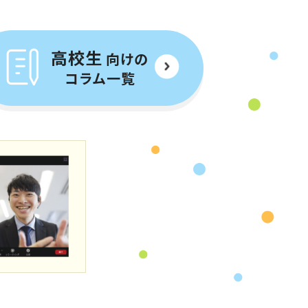
高校生
向けの
コラム一覧