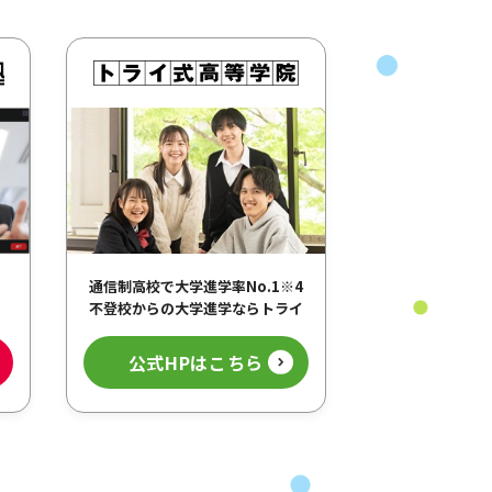
3
通信制高校で大学進学率No.1
※4
不登校からの大学進学ならトライ
公式HPはこちら