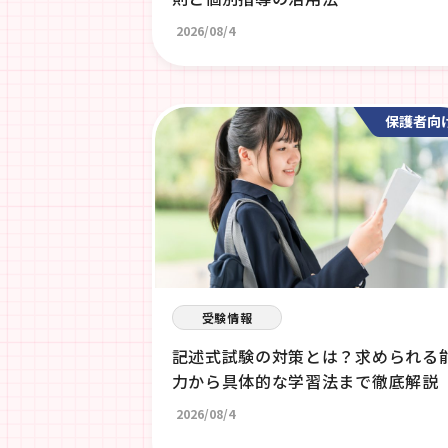
2026/08/4
保護者向
受験情報
記述式試験の対策とは？求められる
力から具体的な学習法まで徹底解説
2026/08/4