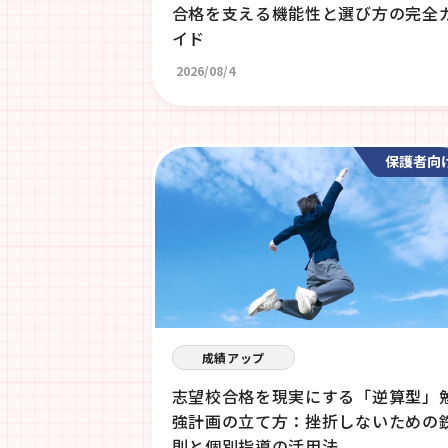
合格を支える機能性と選び方の完全
イド
2026/08/4
保護者向
成績アップ
志望校合格を現実にする「逆算型」
強計画の立て方：挫折しないための
則と個別指導の活用法