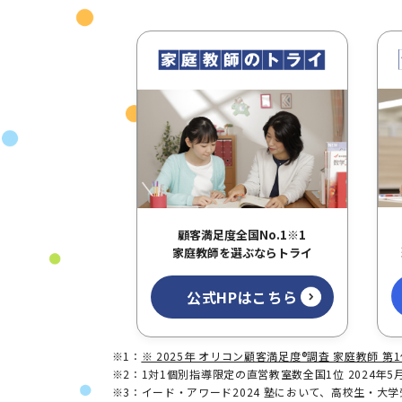
顧客満足度全国No.1
※1
家庭教師を選ぶならトライ
公式HPはこちら
※1：
※ 2025年 オリコン顧客満足度®調査 家庭教師 第
※2：1対1個別指導限定の直営教室数全国1位 2024年5
※3：イード・アワード2024 塾において、高校生・大