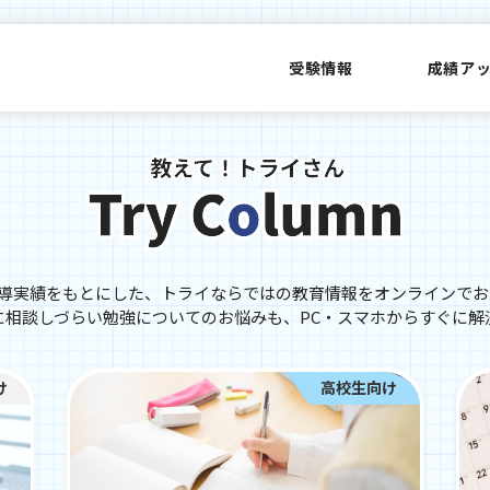
受験情報
成績ア
指導実績をもとにした、トライならではの教育情報をオンラインで
に相談しづらい勉強についてのお悩みも、PC・スマホからすぐに解
け
高校生向け